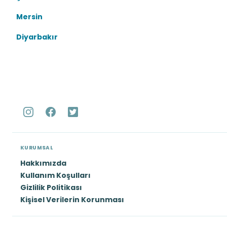
Mersin
Diyarbakır
KURUMSAL
Hakkımızda
Kullanım Koşulları
Gizlilik Politikası
Kişisel Verilerin Korunması