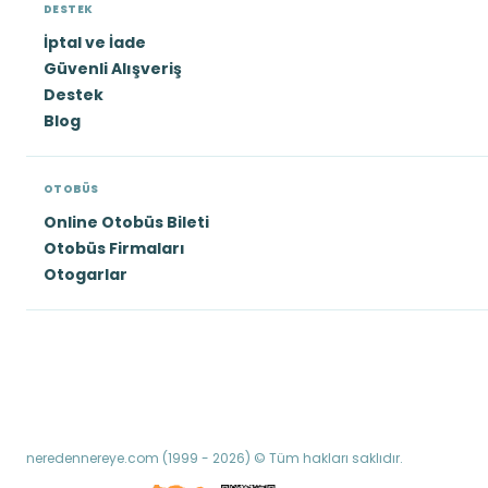
DESTEK
İptal ve İade
Güvenli Alışveriş
Destek
Blog
OTOBÜS
Online Otobüs Bileti
Otobüs Firmaları
Otogarlar
neredennereye.com (1999 - 2026) © Tüm hakları saklıdır.