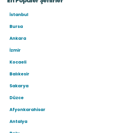
En Popüler Şehirler
İstanbul
Bursa
Ankara
İzmir
Kocaeli
Balıkesir
Sakarya
Düzce
Afyonkarahisar
Antalya