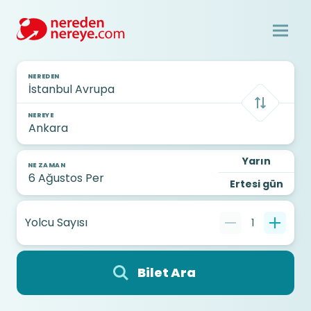
NEREDEN
NEREYE
Yarın
NE ZAMAN
Ertesi gün
Yolcu Sayısı
1
Bilet Ara