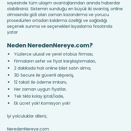
sayesinde tüm ulaşım avantajlarından anında haberdar
olabilirsiniz. Sistemin sunduğu en büyük iki avantaj, online
olmasında gizli olan zaman kazandırma ve yorucu
prosedürleri ortadan kaldırma özelliği ve sağladığı
seçenek sunma ve seçenekleri kıyaslama fırsatında
yatar
Neden NeredenNereye.com?
Yüzlerce ulusal ve yerel otobüs firması,
Firmaların sefer ve fiyat karşılaştırmaları,
2 dakikada hızlı online bilet satın alma,
3D Secure ile güvenli alışveriş,
12 taksit ile ödeme imkanı,
Her zaman uygun fiyatlar,
Tek tıkla kolay iptal/iade,
Ek ücret yok! Komisyon yok!
İyi yolculuklar dileriz,
NeredenNereye.com