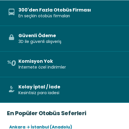
300'den Fazla Otobüs Firması
En seçkin otobüs firmaları
Güvenli Ödeme
3D ile güvenli alışveriş
Komisyon Yok
İnternete özel indirimler
Kolay İptal / İade
Kesintisiz para iadesi
En Popüler Otobüs Seferleri
Ankara → İstanbul (Anadolu)