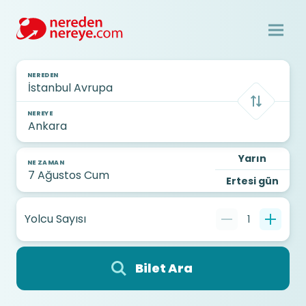
NEREDEN
NEREYE
Yarın
NE ZAMAN
Ertesi gün
Yolcu Sayısı
1
Bilet Ara