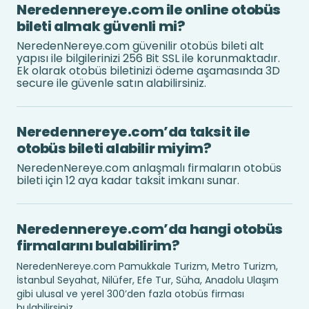
Neredennereye.com ile online otobüs
bileti almak güvenli mi?
NeredenNereye.com güvenilir otobüs bileti alt
yapısı ile bilgilerinizi 256 Bit SSL ile korunmaktadır.
Ek olarak otobüs biletinizi ödeme aşamasında 3D
secure ile güvenle satın alabilirsiniz.
Neredennereye.com’da taksit ile
otobüs bileti alabilir miyim?
NeredenNereye.com anlaşmalı firmaların otobüs
bileti için 12 aya kadar taksit imkanı sunar.
Neredennereye.com’da hangi otobüs
firmalarını bulabilirim?
NeredenNereye.com Pamukkale Turizm, Metro Turizm,
İstanbul Seyahat, Nilüfer, Efe Tur, Süha, Anadolu Ulaşım
gibi ulusal ve yerel 300’den fazla otobüs firması
bulabilirsiniz.