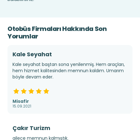
Otobüs Firmaları Hakkında Son
Yorumlar
Kale Seyahat
Kale seyahat baştan sona yenilenmiş. Hem araçları,
hem hizmet kalitesinden memnun kaldım. Umarım
böyle devam eder.
Misafir
15.09.2021
Çakır Turizm
ailece memnun kalmıştık.