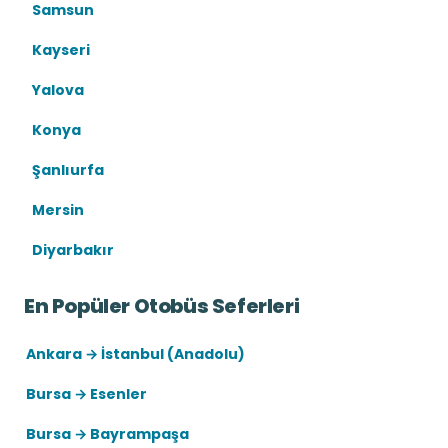
Samsun
Kayseri
Yalova
Konya
Şanlıurfa
Mersin
Diyarbakır
En Popüler Otobüs Seferleri
Ankara → İstanbul (Anadolu)
Bursa → Esenler
Bursa → Bayrampaşa