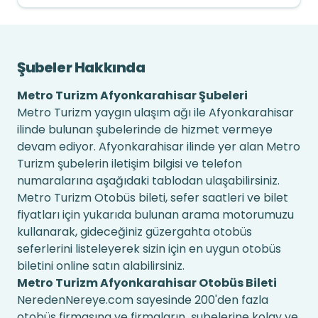
Şubeler Hakkında
Metro Turizm Afyonkarahisar Şubeleri
Metro Turizm yaygın ulaşım ağı ile Afyonkarahisar
ilinde bulunan şubelerinde de hizmet vermeye
devam ediyor. Afyonkarahisar ilinde yer alan Metro
Turizm şubelerin iletişim bilgisi ve telefon
numaralarına aşağıdaki tablodan ulaşabilirsiniz.
Metro Turizm Otobüs bileti, sefer saatleri ve bilet
fiyatları için yukarıda bulunan arama motorumuzu
kullanarak, gideceğiniz güzergahta otobüs
seferlerini listeleyerek sizin için en uygun otobüs
biletini online satın alabilirsiniz.
Metro Turizm Afyonkarahisar Otobüs Bileti
NeredenNereye.com sayesinde 200'den fazla
otobüs firmasına ve firmaların şubelerine kolay ve