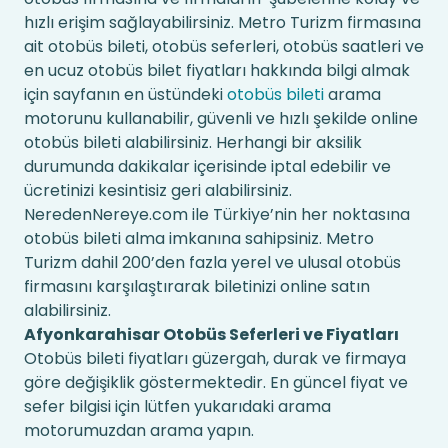
hızlı erişim sağlayabilirsiniz. Metro Turizm firmasına
ait otobüs bileti, otobüs seferleri, otobüs saatleri ve
en ucuz otobüs bilet fiyatları hakkında bilgi almak
için sayfanın en üstündeki
otobüs bileti
arama
motorunu kullanabilir, güvenli ve hızlı şekilde online
otobüs bileti alabilirsiniz. Herhangi bir aksilik
durumunda dakikalar içerisinde iptal edebilir ve
ücretinizi kesintisiz geri alabilirsiniz.
NeredenNereye.com ile Türkiye’nin her noktasına
otobüs bileti alma imkanına sahipsiniz. Metro
Turizm dahil 200’den fazla yerel ve ulusal otobüs
firmasını karşılaştırarak biletinizi online satın
alabilirsiniz.
Afyonkarahisar Otobüs Seferleri ve Fiyatları
Otobüs bileti fiyatları güzergah, durak ve firmaya
göre değişiklik göstermektedir. En güncel fiyat ve
sefer bilgisi için lütfen yukarıdaki arama
motorumuzdan arama yapın.