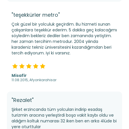
"teşekkürler metro"
Çok güzel bir yolculuk geçirdim. Bu hizmeti sunan
çalışanlara teşekkür ederim. 5 dakika geç kalacağımı
söyledim bekleriz dediler ben zamanında yetiştim.
her zaman tercihim metrodur. 2004 yılında
karadeniz tekniz üniversitesini kazandığımdan beri
tercih ediyorum. iyi ki varsınız.
Misafir
11.08.2015, Afyonkarahisar
"Rezalet"
Şirket erzincanda tüm yolcuları indirip esadaş
turizmin aracına yerleştirdi boşa vakit kaybı oldu ve
aldığım koltuk numarası 32 iken ben en arka 4lüde bi
yere oturttular