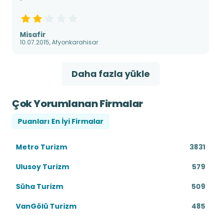
Misafir
10.07.2015, Afyonkarahisar
Daha fazla yükle
Çok Yorumlanan Firmalar
Puanları En İyi Firmalar
Metro Turizm
3831
Ulusoy Turizm
579
Süha Turizm
509
VanGölü Turizm
485