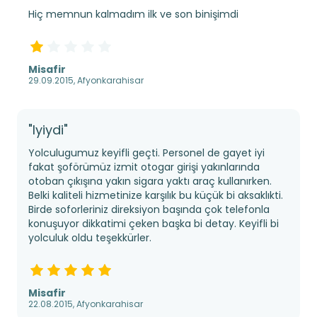
Hiç memnun kalmadım ilk ve son binişimdi
Misafir
29.09.2015, Afyonkarahisar
"Iyiydi"
Yolculugumuz keyifli geçti. Personel de gayet iyi
fakat şoförümüz izmit otogar girişi yakınlarında
otoban çıkışına yakın sigara yaktı araç kullanırken.
Belki kaliteli hizmetinize karşılık bu küçük bi aksaklıkti.
Birde soforleriniz direksiyon başında çok telefonla
konuşuyor dikkatimi çeken başka bi detay. Keyifli bi
yolculuk oldu teşekkürler.
Misafir
22.08.2015, Afyonkarahisar