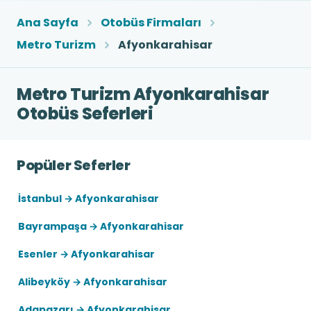
Ana Sayfa
Otobüs Firmaları
Metro Turizm
Afyonkarahisar
Metro Turizm Afyonkarahisar
Otobüs Seferleri
Popüler Seferler
İstanbul → Afyonkarahisar
Bayrampaşa → Afyonkarahisar
Esenler → Afyonkarahisar
Alibeyköy → Afyonkarahisar
Adapazarı → Afyonkarahisar