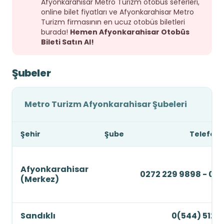
Afyonkarahisar Metro Turizm otobüs seferleri,
online bilet fiyatları ve Afyonkarahisar Metro
Turizm firmasının en ucuz otobüs biletleri
burada!
Hemen Afyonkarahisar Otobüs
Bileti Satın Al!
Şubeler
Metro Turizm Afyonkarahisar Şubeleri
Şehir
Şube
Telefon
Afyonkarahisar
0272 229 9898 - 02
(Merkez)
Sandıklı
0(544) 512 