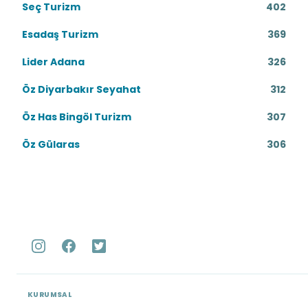
Seç Turizm
402
Esadaş Turizm
369
Lider Adana
326
Öz Diyarbakır Seyahat
312
Öz Has Bingöl Turizm
307
Öz Gülaras
306
KURUMSAL