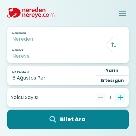
NEREDEN
NEREYE
Yarın
NE ZAMAN
Ertesi gün
Yolcu Sayısı
1
Bilet Ara