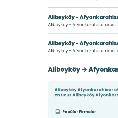
Alibeyköy - Afyonkarahisa
Alibeyköy - Afyonkarahisar arası
Alibeyköy - Afyonkarahisa
Alibeyköy - Afyonkarahisar arası k
Alibeyköy → Afyonkara
Alibeyköy Afyonkarahisar oto
en ucuz Alibeyköy Afyonkara
Popüler Firmalar