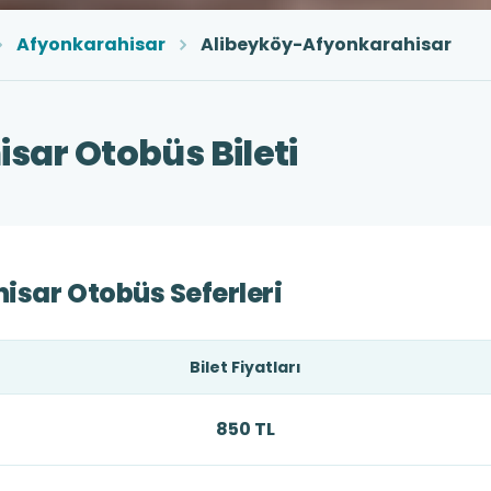
Afyonkarahisar
Alibeyköy-Afyonkarahisar
sar Otobüs Bileti
isar Otobüs Seferleri
Bilet Fiyatları
850 TL