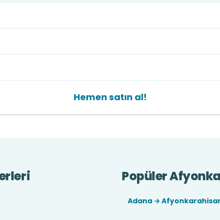
Hemen satın al!
erleri
Popüler Afyonkar
Adana → Afyonkarahisa