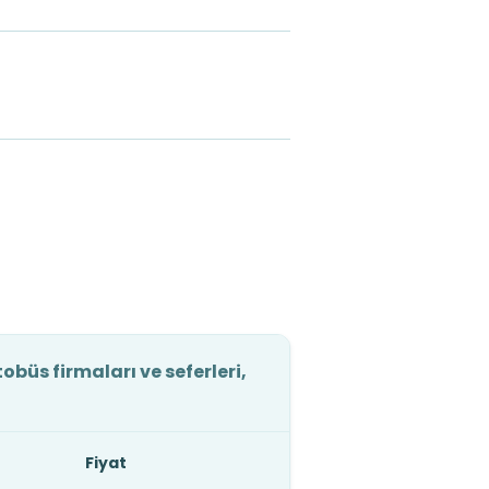
büs firmaları ve seferleri,
Fiyat