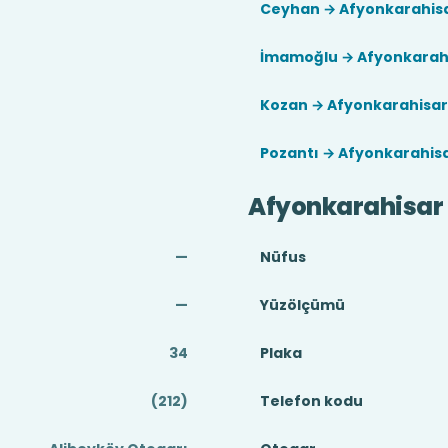
Ceyhan → Afyonkarahis
İmamoğlu → Afyonkarah
Kozan → Afyonkarahisar
Pozantı → Afyonkarahis
Afyonkarahisar
—
Nüfus
—
Yüzölçümü
34
Plaka
(212)
Telefon kodu