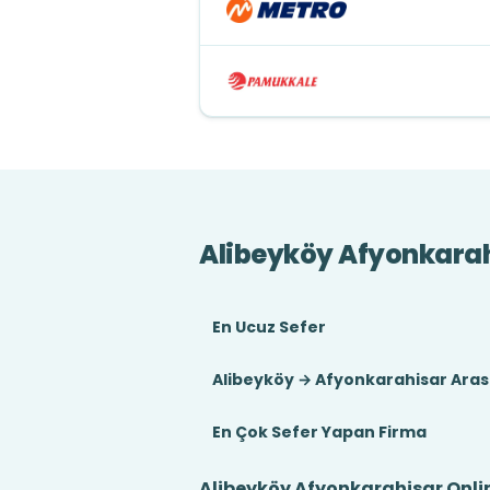
Alibeyköy Afyonkarah
En Ucuz Sefer
Alibeyköy → Afyonkarahisar Aras
En Çok Sefer Yapan Firma
Alibeyköy Afyonkarahisar Onlin