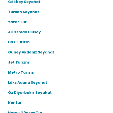
Gökbey Seyahat
Tursan Seyahat
Yazar Tur
Ali Osman Ulusoy
Has Turizm
Güney Akdeniz Seyahat
Jet Turizm
Metro Turizm
Lüks Adana Seyahat
Öz Diyarbakır Seyahat
Kontur
Hatay Günsas Tur