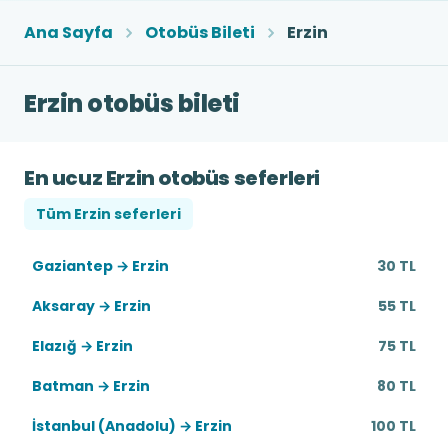
Ana Sayfa
Otobüs Bileti
Erzin
Erzin otobüs bileti
En ucuz Erzin otobüs seferleri
Tüm Erzin seferleri
Gaziantep → Erzin
30 TL
Aksaray → Erzin
55 TL
Elazığ → Erzin
75 TL
Batman → Erzin
80 TL
İstanbul (Anadolu) → Erzin
100 TL