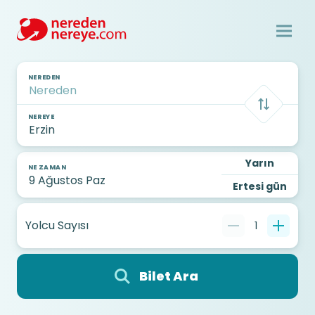
NEREDEN
NEREYE
Yarın
NE ZAMAN
Ertesi gün
Yolcu Sayısı
1
Bilet Ara