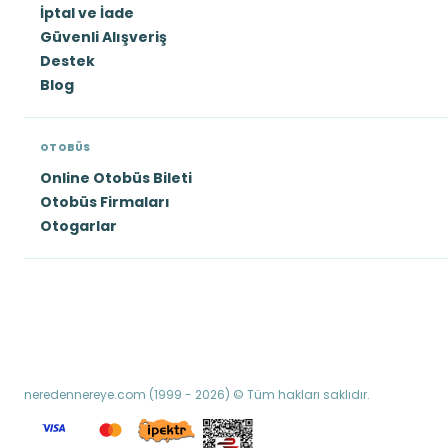
İptal ve İade
Güvenli Alışveriş
Destek
Blog
OTOBÜS
Online Otobüs Bileti
Otobüs Firmaları
Otogarlar
neredennereye.com (1999 - 2026) © Tüm hakları saklıdır.