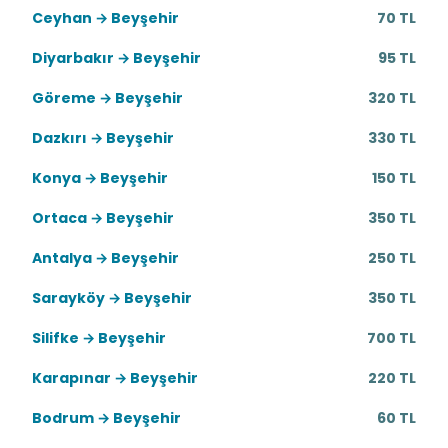
Ceyhan → Beyşehir
70 TL
Diyarbakır → Beyşehir
95 TL
Göreme → Beyşehir
320 TL
Dazkırı → Beyşehir
330 TL
Konya → Beyşehir
150 TL
Ortaca → Beyşehir
350 TL
Antalya → Beyşehir
250 TL
Sarayköy → Beyşehir
350 TL
Silifke → Beyşehir
700 TL
Karapınar → Beyşehir
220 TL
Bodrum → Beyşehir
60 TL