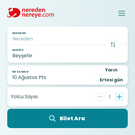
NEREDEN
NEREYE
Yarın
NE ZAMAN
Ertesi gün
Yolcu Sayısı
1
Bilet Ara