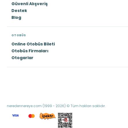
Güvenli Alışveriş
Destek
Blog
OTOBÜS
Online Otobüs Bileti
Otobüs Firmaları
Otogarlar
neredennereye.com (1999 - 2026) © Tüm hakları saklıdır.