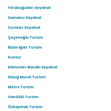
Yörükoğulları Seyahat
Samancı Seyahat
Cevizler Seyahat
Çeçenoğlu Turizm
Bizim Iğdır Turizm
Kontur
Dilmenler Mardin Seyahat
Elazığ Murat Turizm
Metro Turizm
VanGölü Turizm
Özkaymak Turizm