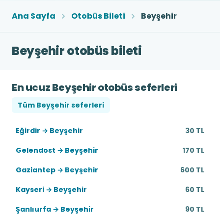
Ana Sayfa
Otobüs Bileti
Beyşehir
Beyşehir otobüs bileti
En ucuz Beyşehir otobüs seferleri
Tüm Beyşehir seferleri
Eğirdir → Beyşehir
30 TL
Gelendost → Beyşehir
170 TL
Gaziantep → Beyşehir
600 TL
Kayseri → Beyşehir
60 TL
Şanlıurfa → Beyşehir
90 TL