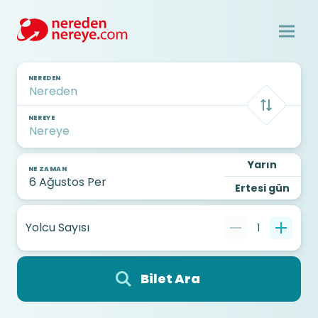
NEREDEN
NEREYE
Yarın
NE ZAMAN
Ertesi gün
Yolcu Sayısı
1
Bilet Ara