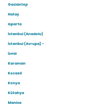
Gaziantep
Hatay
Isparta
İstanbul (Anadolu)
İstanbul (Avrupa) -
İzmir
Karaman
Kocaeli
Konya
Kütahya
Manisa