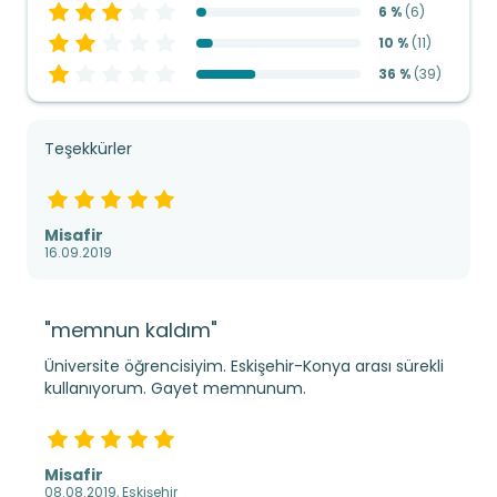
6 %
(
6
)
10 %
(
11
)
36 %
(
39
)
Teşekkürler
Misafir
16.09.2019
"memnun kaldım"
Üniversite öğrencisiyim. Eskişehir-Konya arası sürekli
kullanıyorum. Gayet memnunum.
Misafir
08.08.2019, Eskişehir