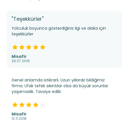
"Teşekkürler"
Yolculuk boyunca gösterdiğiniz ilgi ve alaka için
teşekkürler
Misafir
29.07.2019
Genel anlamda istikrarlı. Uzun yıllardır bildiğimiz
firma. Ufak tefek sıkıntılar olsa da büyük sorunlar
yaşamadık. Tavsiye edilir.
Misafir
12.11.2018