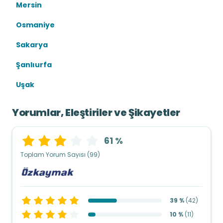
Mersin
Osmaniye
Sakarya
Şanlıurfa
Uşak
Yorumlar, Eleştiriler ve Şikayetler
61 %
Toplam Yorum Sayısı (99)
39 %
(
42
)
10 %
(
11
)