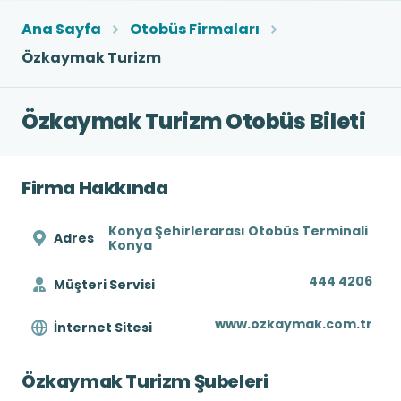
Ana Sayfa
Otobüs Firmaları
Özkaymak Turizm
Özkaymak Turizm Otobüs Bileti
Firma Hakkında
Konya Şehirlerarası Otobüs Terminali
Adres
Konya
444 4206
Müşteri Servisi
www.ozkaymak.com.tr
İnternet Sitesi
Özkaymak Turizm Şubeleri