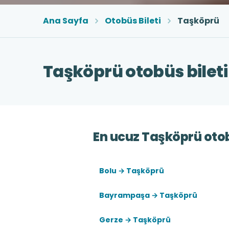
Ana Sayfa
Otobüs Bileti
Taşköprü
Taşköprü otobüs bileti
En ucuz Taşköprü otob
Bolu → Taşköprü
Bayrampaşa → Taşköprü
Gerze → Taşköprü