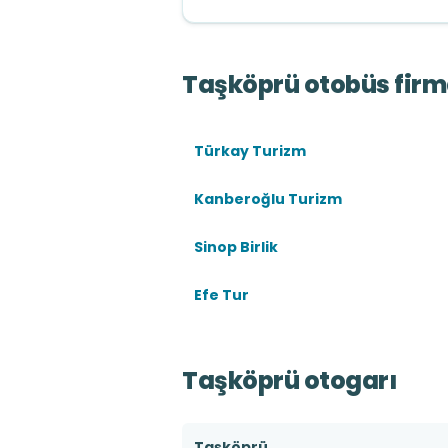
Taşköprü otobüs firm
Türkay Turizm
Kanberoğlu Turizm
Sinop Birlik
Efe Tur
Taşköprü otogarı
Taşköprü