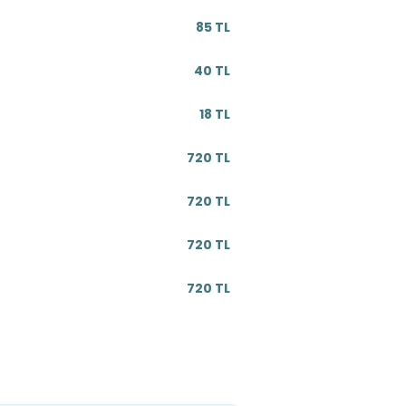
85 TL
40 TL
18 TL
720 TL
720 TL
720 TL
720 TL