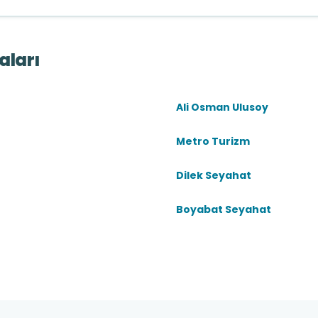
aları
Ali Osman Ulusoy
Metro Turizm
Dilek Seyahat
Boyabat Seyahat