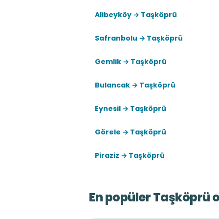
Alibeyköy → Taşköprü
Safranbolu → Taşköprü
Gemlik → Taşköprü
Bulancak → Taşköprü
Eynesil → Taşköprü
Görele → Taşköprü
Piraziz → Taşköprü
En popüler Taşköprü o