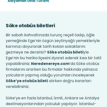
Adıyaman Ünal Turizm
Söke otobüs biletleri
Bir sabah kahvaltınızda turunç reçeli tadıp, öğle
yemeğinde Ege’nin özgün zeytinyağlı yemekleriyle
karnınızı doyurarak tarih kokan sokaklarını
gezmeye ne dersiniz?
Söke otobüs bileti
yle
Ege’nin bu harika ilçesini ziyaret ederek kısa bir tatil
yapabilirsiniz.
Neredenereye.com
’da Söke otobüs
firmalarını ararken bu firmalar hakkında yalnızca
yolcuların yapmış olduğu yorumları inceleyerek
Söke’ye otobüs bileti
alırken doğru kararları
verebilirsiniz.
Söke’ye en fazla İstanbul, İzmit, Ankara ve Antalya
destinasyonlarından yolculuk yapılıyor. İstanbul-