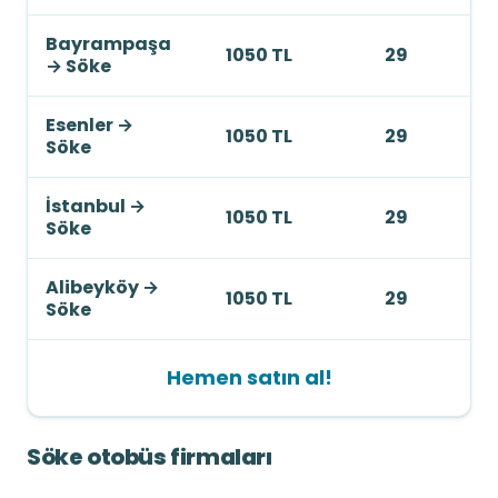
Bayrampaşa
1050 TL
29
→
Söke
Esenler
→
1050 TL
29
Söke
İstanbul
→
1050 TL
29
Söke
Alibeyköy
→
1050 TL
29
Söke
Hemen satın al!
Söke otobüs firmaları