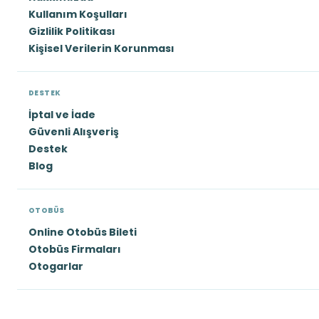
Kullanım Koşulları
Gizlilik Politikası
Kişisel Verilerin Korunması
DESTEK
İptal ve İade
Güvenli Alışveriş
Destek
Blog
OTOBÜS
Online Otobüs Bileti
Otobüs Firmaları
Otogarlar