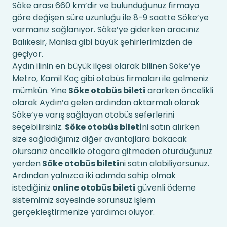
Söke arası 660 km’dir ve bulunduğunuz firmaya
göre değişen süre uzunluğu ile 8-9 saatte Söke’ye
varmanız sağlanıyor. Söke’ye giderken aracınız
Balıkesir, Manisa gibi büyük şehirlerimizden de
geçiyor.
Aydın ilinin en büyük ilçesi olarak bilinen Söke’ye
Metro, Kamil Koç gibi otobüs firmaları ile gelmeniz
mümkün. Yine
Söke otobüs bileti
ararken öncelikli
olarak Aydın’a gelen ardından aktarmalı olarak
Söke’ye varış sağlayan otobüs seferlerini
seçebilirsiniz.
Söke otobüs bileti
ni satın alırken
size sağladığımız diğer avantajlara bakacak
olursanız öncelikle otogara gitmeden oturduğunuz
yerden
Söke otobüs bileti
ni satın alabiliyorsunuz.
Ardından yalnızca iki adımda sahip olmak
istediğiniz
online otobüs bileti
güvenli ödeme
sistemimiz sayesinde sorunsuz işlem
gerçekleştirmenize yardımcı oluyor.