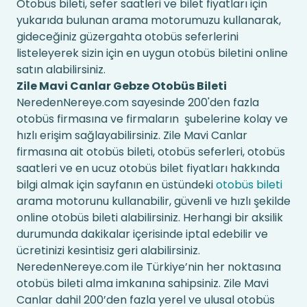
Otobüs bileti, sefer saatleri ve bilet fiyatları için
yukarıda bulunan arama motorumuzu kullanarak,
gideceğiniz güzergahta otobüs seferlerini
listeleyerek sizin için en uygun otobüs biletini online
satın alabilirsiniz.
Zile Mavi Canlar Gebze Otobüs Bileti
NeredenNereye.com sayesinde 200'den fazla
otobüs firmasına ve firmaların şubelerine kolay ve
hızlı erişim sağlayabilirsiniz. Zile Mavi Canlar
firmasına ait otobüs bileti, otobüs seferleri, otobüs
saatleri ve en ucuz otobüs bilet fiyatları hakkında
bilgi almak için sayfanın en üstündeki
otobüs bileti
arama motorunu kullanabilir, güvenli ve hızlı şekilde
online otobüs bileti alabilirsiniz. Herhangi bir aksilik
durumunda dakikalar içerisinde iptal edebilir ve
ücretinizi kesintisiz geri alabilirsiniz.
NeredenNereye.com ile Türkiye’nin her noktasına
otobüs bileti alma imkanına sahipsiniz. Zile Mavi
Canlar dahil 200’den fazla yerel ve ulusal otobüs