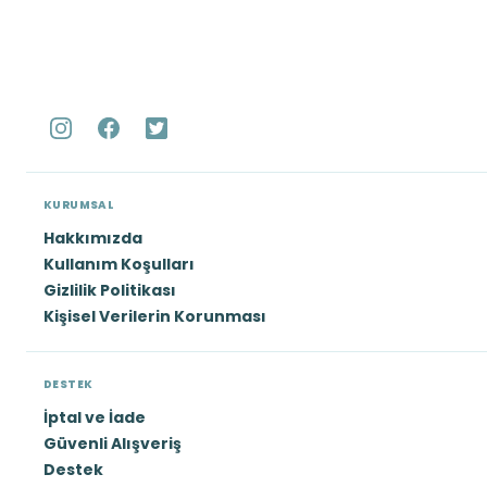
KURUMSAL
Hakkımızda
Kullanım Koşulları
Gizlilik Politikası
Kişisel Verilerin Korunması
DESTEK
İptal ve İade
Güvenli Alışveriş
Destek