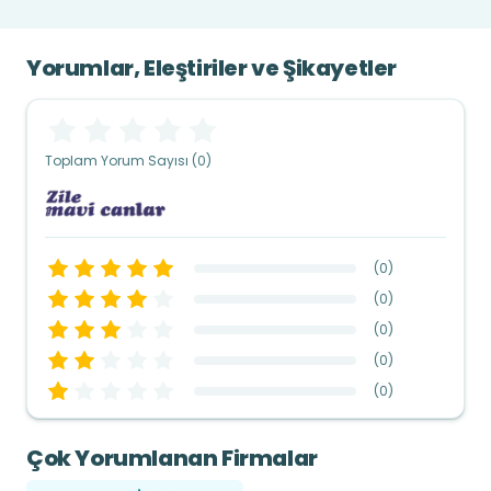
Yorumlar, Eleştiriler ve Şikayetler
Toplam Yorum Sayısı (0)
(
0
)
(
0
)
(
0
)
(
0
)
(
0
)
Çok Yorumlanan Firmalar