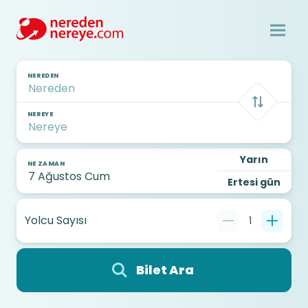
NEREDEN
NEREYE
Yarın
NE ZAMAN
Ertesi gün
Yolcu Sayısı
1
Bilet Ara