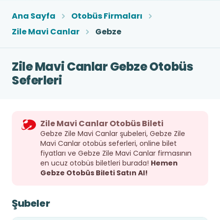
Ana Sayfa
Otobüs Firmaları
Zile Mavi Canlar
Gebze
Zile Mavi Canlar Gebze Otobüs
Seferleri
Zile Mavi Canlar Otobüs Bileti
Gebze Zile Mavi Canlar şubeleri, Gebze Zile
Mavi Canlar otobüs seferleri, online bilet
fiyatları ve Gebze Zile Mavi Canlar firmasının
en ucuz otobüs biletleri burada!
Hemen
Gebze Otobüs Bileti Satın Al!
Şubeler