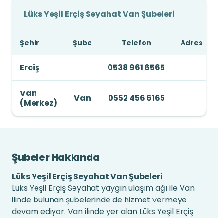
Lüks Yeşil Erçiş Seyahat Van Şubeleri
Şehir
Şube
Telefon
Adres
Erciş
0538 961 6565
Van
Van
0552 456 6165
(Merkez)
Şubeler Hakkında
Lüks Yeşil Erçiş Seyahat Van Şubeleri
Lüks Yeşil Erçiş Seyahat yaygın ulaşım ağı ile Van
ilinde bulunan şubelerinde de hizmet vermeye
devam ediyor. Van ilinde yer alan Lüks Yeşil Erçiş