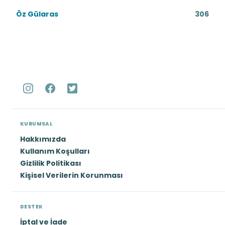
Öz Gülaras
306
KURUMSAL
Hakkımızda
Kullanım Koşulları
Gizlilik Politikası
Kişisel Verilerin Korunması
DESTEK
İptal ve İade