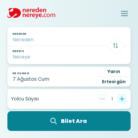
NEREDEN
NEREYE
Yarın
NE ZAMAN
Ertesi gün
Yolcu Sayısı
1
Bilet Ara