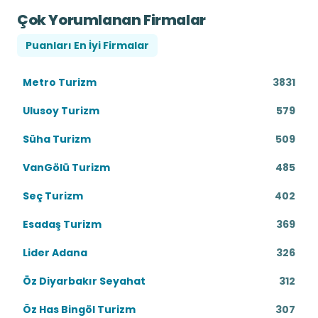
Çok Yorumlanan Firmalar
Puanları En İyi Firmalar
Metro Turizm
3831
Ulusoy Turizm
579
Süha Turizm
509
VanGölü Turizm
485
Seç Turizm
402
Esadaş Turizm
369
Lider Adana
326
Öz Diyarbakır Seyahat
312
Öz Has Bingöl Turizm
307