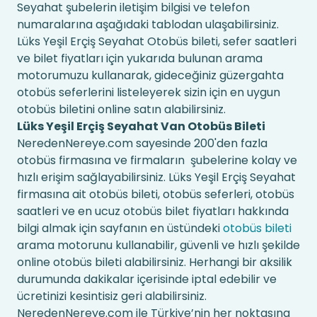
Seyahat şubelerin iletişim bilgisi ve telefon
numaralarına aşağıdaki tablodan ulaşabilirsiniz.
Lüks Yeşil Erçiş Seyahat Otobüs bileti, sefer saatleri
ve bilet fiyatları için yukarıda bulunan arama
motorumuzu kullanarak, gideceğiniz güzergahta
otobüs seferlerini listeleyerek sizin için en uygun
otobüs biletini online satın alabilirsiniz.
Lüks Yeşil Erçiş Seyahat Van Otobüs Bileti
NeredenNereye.com sayesinde 200'den fazla
otobüs firmasına ve firmaların şubelerine kolay ve
hızlı erişim sağlayabilirsiniz. Lüks Yeşil Erçiş Seyahat
firmasına ait otobüs bileti, otobüs seferleri, otobüs
saatleri ve en ucuz otobüs bilet fiyatları hakkında
bilgi almak için sayfanın en üstündeki
otobüs bileti
arama motorunu kullanabilir, güvenli ve hızlı şekilde
online otobüs bileti alabilirsiniz. Herhangi bir aksilik
durumunda dakikalar içerisinde iptal edebilir ve
ücretinizi kesintisiz geri alabilirsiniz.
NeredenNereye.com ile Türkiye’nin her noktasına