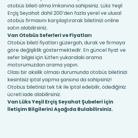
otobüs bileti alma imkanına sahipsiniz. Lüks Yeşil
Erçiş Seyahat dahil 200’den fazla yerel ve ulusal
otobüs firmasını karşılaştırarak biletinizi online
satın alabilirsiniz.
Van Otobüs Seferleri ve Fiyatları
Otobüs bileti fiyatları güzergah, durak ve firmaya
göre değişiklik göstermektedir. En güncel fiyat ve
sefer bilgisi için lütfen yukarıdaki arama
motorumuzdan arama yapın.
Olası bir aksilik olması durumunda otobüs biletinizi
kesintisiz iptal yapma şansına da sahipsiniz!
Otobüs biletinizi tek tık ile iptal edebilir, ödediğiniz
ücreti iade alabilirsiniz.
Van Lüks Yeşil Erçiş Seyahat Şubeleri için
İletişim Bilgilerini Aşağıda Bulabilirsiniz.