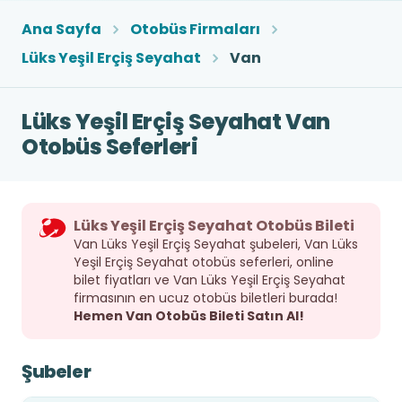
Ana Sayfa
Otobüs Firmaları
Lüks Yeşil Erçiş Seyahat
Van
Lüks Yeşil Erçiş Seyahat Van
Otobüs Seferleri
Lüks Yeşil Erçiş Seyahat Otobüs Bileti
Van Lüks Yeşil Erçiş Seyahat şubeleri, Van Lüks
Yeşil Erçiş Seyahat otobüs seferleri, online
bilet fiyatları ve Van Lüks Yeşil Erçiş Seyahat
firmasının en ucuz otobüs biletleri burada!
Hemen Van Otobüs Bileti Satın Al!
Şubeler