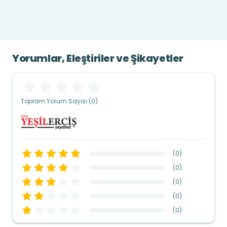
Yorumlar, Eleştiriler ve Şikayetler
Toplam Yorum Sayısı (0)
(
0
)
(
0
)
(
0
)
(
0
)
(
0
)