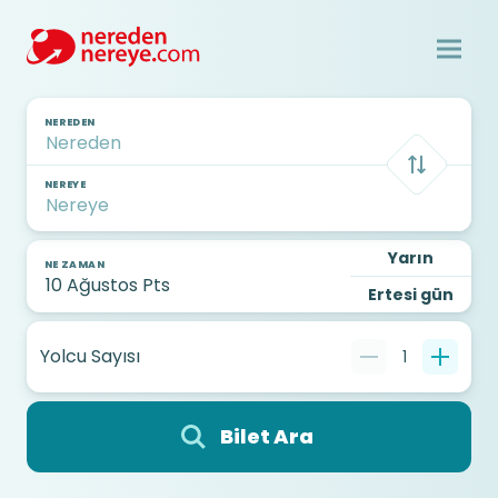
NEREDEN
NEREYE
Yarın
NE ZAMAN
Ertesi gün
Yolcu Sayısı
1
Bilet Ara