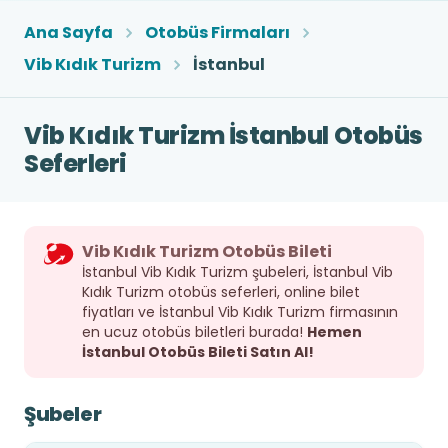
Ana Sayfa
Otobüs Firmaları
Vib Kıdık Turizm
İstanbul
Vib Kıdık Turizm İstanbul Otobüs
Seferleri
Vib Kıdık Turizm Otobüs Bileti
İstanbul Vib Kıdık Turizm şubeleri, İstanbul Vib
Kıdık Turizm otobüs seferleri, online bilet
fiyatları ve İstanbul Vib Kıdık Turizm firmasının
en ucuz otobüs biletleri burada!
Hemen
İstanbul Otobüs Bileti Satın Al!
Şubeler