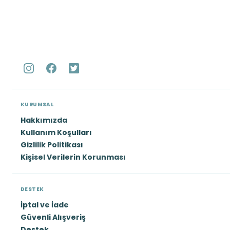
KURUMSAL
Hakkımızda
Kullanım Koşulları
Gizlilik Politikası
Kişisel Verilerin Korunması
DESTEK
İptal ve İade
Güvenli Alışveriş
Destek