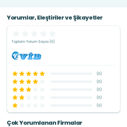
Yorumlar, Eleştiriler ve Şikayetler
Toplam Yorum Sayısı (0)
(
0
)
(
0
)
(
0
)
(
0
)
(
0
)
Çok Yorumlanan Firmalar