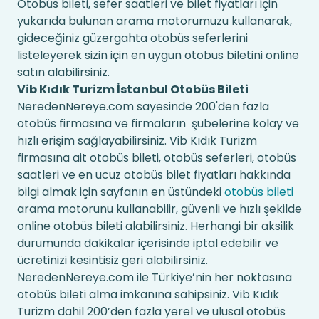
Otobüs bileti, sefer saatleri ve bilet fiyatları için
yukarıda bulunan arama motorumuzu kullanarak,
gideceğiniz güzergahta otobüs seferlerini
listeleyerek sizin için en uygun otobüs biletini online
satın alabilirsiniz.
Vib Kıdık Turizm İstanbul Otobüs Bileti
NeredenNereye.com sayesinde 200'den fazla
otobüs firmasına ve firmaların şubelerine kolay ve
hızlı erişim sağlayabilirsiniz. Vib Kıdık Turizm
firmasına ait otobüs bileti, otobüs seferleri, otobüs
saatleri ve en ucuz otobüs bilet fiyatları hakkında
bilgi almak için sayfanın en üstündeki
otobüs bileti
arama motorunu kullanabilir, güvenli ve hızlı şekilde
online otobüs bileti alabilirsiniz. Herhangi bir aksilik
durumunda dakikalar içerisinde iptal edebilir ve
ücretinizi kesintisiz geri alabilirsiniz.
NeredenNereye.com ile Türkiye’nin her noktasına
otobüs bileti alma imkanına sahipsiniz. Vib Kıdık
Turizm dahil 200’den fazla yerel ve ulusal otobüs