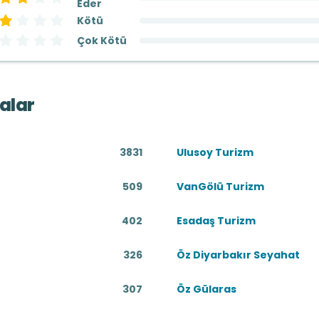
Eder
Kötü
Çok Kötü
alar
3831
Ulusoy Turizm
509
VanGölü Turizm
402
Esadaş Turizm
326
Öz Diyarbakır Seyahat
307
Öz Gülaras