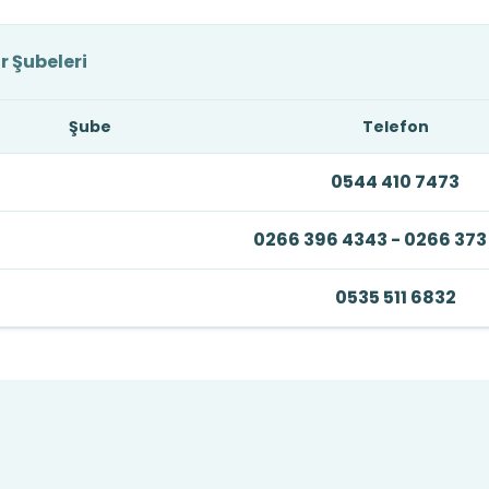
r Şubeleri
Şube
Telefon
0544 410 7473
0266 396 4343 - 0266 373
0535 511 6832