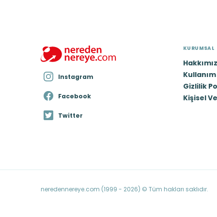
KURUMSAL
Hakkımı
Kullanım 
Instagram
Gizlilik P
Facebook
Kişisel V
Twitter
neredennereye.com (1999 - 2026) © Tüm hakları saklıdır.