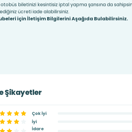
otobüs biletinizi kesintisiz iptal yapma şansına da sahipsi
dediğiniz ücreti iade alabilirsiniz.
leri için İletişim Bilgilerini Aşağıda Bulabilirsiniz.
ve Şikayetler
Çok İyi
İyi
İdare