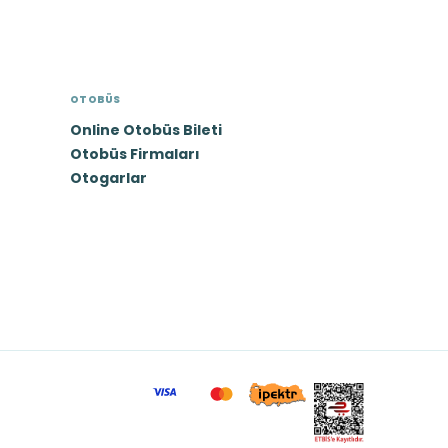
OTOBÜS
Online Otobüs Bileti
Otobüs Firmaları
Otogarlar