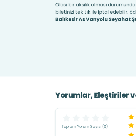
Olası bir aksilik olması durumunda 
biletinizi tek tık ile iptal edebilir, ö
Balıkesir As Vanyolu Seyahat Şube
Yorumlar, Eleştiriler 
Toplam Yorum Sayısı (0)