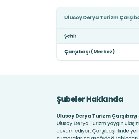
Ulusoy Derya Turizm Çarşıba
Şehir
Çarşıbaşı (Merkez)
Şubeler Hakkında
Ulusoy Derya Turizm Çarşıbaşı 
Ulusoy Derya Turizm yaygın ulaşım
devam ediyor. Çarşıbaşı ilinde yer 
numaralarına aşağıdaki tablodan ul