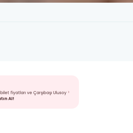
ilet fiyatları ve Çarşıbaşı Ulusoy
tın Al!