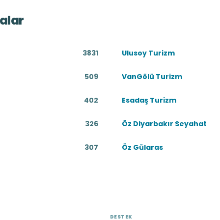
alar
3831
Ulusoy Turizm
509
VanGölü Turizm
402
Esadaş Turizm
326
Öz Diyarbakır Seyahat
307
Öz Gülaras
DESTEK