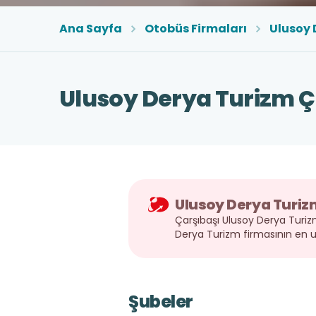
Ana Sayfa
Otobüs Firmaları
Ulusoy 
Ulusoy Derya Turizm Ç
Ulusoy Derya Turizm
Çarşıbaşı Ulusoy Derya Turizm
Derya Turizm firmasının en u
Şubeler