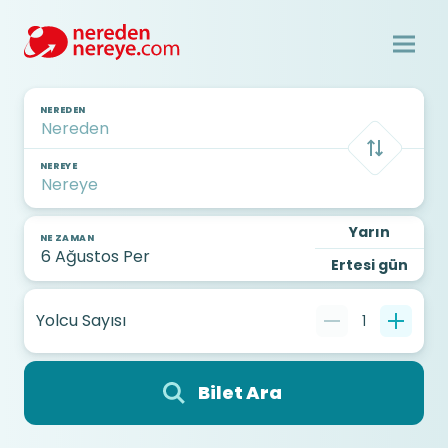
NEREDEN
NEREYE
Yarın
NE ZAMAN
Ertesi gün
Yolcu Sayısı
1
Bilet Ara