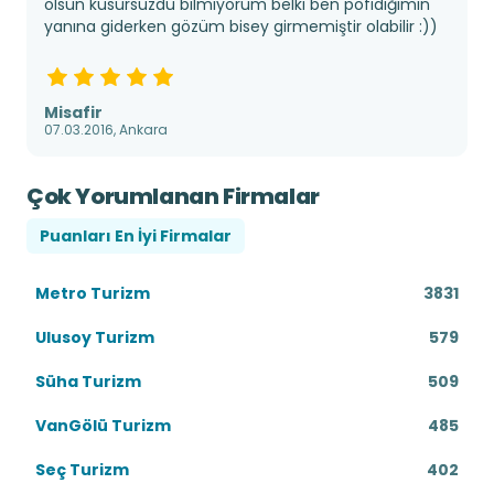
olsun kusursuzdu bilmiyorum belki ben pofidiğimin
yanına giderken gözüm bisey girmemiştir olabilir :))
Misafir
07.03.2016, Ankara
Çok Yorumlanan Firmalar
Puanları En İyi Firmalar
Metro Turizm
3831
Ulusoy Turizm
579
Süha Turizm
509
VanGölü Turizm
485
Seç Turizm
402