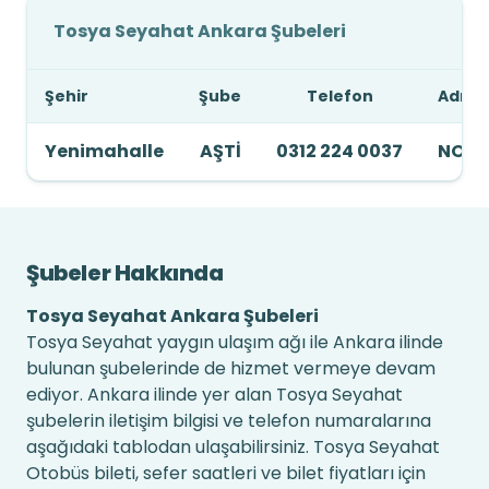
Tosya Seyahat Ankara Şubeleri
Şehir
Şube
Telefon
Adres
Yenimahalle
AŞTİ
0312 224 0037
NO:7
Şubeler Hakkında
Tosya Seyahat Ankara Şubeleri
Tosya Seyahat yaygın ulaşım ağı ile Ankara ilinde
bulunan şubelerinde de hizmet vermeye devam
ediyor. Ankara ilinde yer alan Tosya Seyahat
şubelerin iletişim bilgisi ve telefon numaralarına
aşağıdaki tablodan ulaşabilirsiniz. Tosya Seyahat
Otobüs bileti, sefer saatleri ve bilet fiyatları için