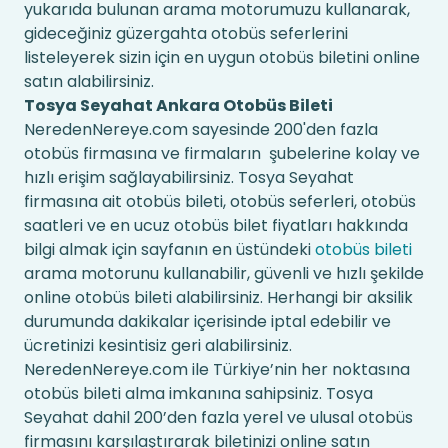
yukarıda bulunan arama motorumuzu kullanarak,
gideceğiniz güzergahta otobüs seferlerini
listeleyerek sizin için en uygun otobüs biletini online
satın alabilirsiniz.
Tosya Seyahat Ankara Otobüs Bileti
NeredenNereye.com sayesinde 200'den fazla
otobüs firmasına ve firmaların şubelerine kolay ve
hızlı erişim sağlayabilirsiniz. Tosya Seyahat
firmasına ait otobüs bileti, otobüs seferleri, otobüs
saatleri ve en ucuz otobüs bilet fiyatları hakkında
bilgi almak için sayfanın en üstündeki
otobüs bileti
arama motorunu kullanabilir, güvenli ve hızlı şekilde
online otobüs bileti alabilirsiniz. Herhangi bir aksilik
durumunda dakikalar içerisinde iptal edebilir ve
ücretinizi kesintisiz geri alabilirsiniz.
NeredenNereye.com ile Türkiye’nin her noktasına
otobüs bileti alma imkanına sahipsiniz. Tosya
Seyahat dahil 200’den fazla yerel ve ulusal otobüs
firmasını karşılaştırarak biletinizi online satın