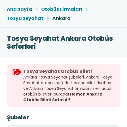
Ana Sayfa
Otobüs Firmaları
Tosya Seyahat
Ankara
Tosya Seyahat Ankara Otobüs
Seferleri
Tosya Seyahat Otobüs Bileti
Ankara Tosya Seyahat şubeleri, Ankara Tosya
Seyahat otobüs seferleri, online bilet fiyatları
ve Ankara Tosya Seyahat firmasının en ucuz
otobüs biletleri burada!
Hemen Ankara
Otobüs Bileti Satın Al!
Şubeler