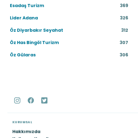
Esadaş Turizm
369
Lider Adana
326
Öz Diyarbakır Seyahat
312
Öz Has Bingöl Turizm
307
Öz Gülaras
306
KURUMSAL
Hakkımızda