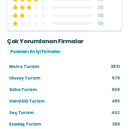
(
0
)
(
0
)
(
0
)
Çok Yorumlanan Firmalar
Puanları En İyi Firmalar
Metro Turizm
3831
Ulusoy Turizm
579
Süha Turizm
509
VanGölü Turizm
485
Seç Turizm
402
Esadaş Turizm
369