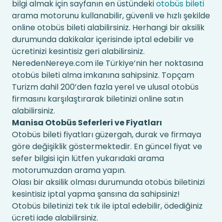
bilgi almak için sayfanın en üstündeki
otobüs bileti
arama motorunu kullanabilir, güvenli ve hızlı şekilde
online otobüs bileti alabilirsiniz. Herhangi bir aksilik
durumunda dakikalar içerisinde iptal edebilir ve
ücretinizi kesintisiz geri alabilirsiniz.
NeredenNereye.com ile Türkiye’nin her noktasına
otobüs bileti alma imkanına sahipsiniz. Topçam
Turizm dahil 200’den fazla yerel ve ulusal otobüs
firmasını karşılaştırarak biletinizi online satın
alabilirsiniz.
Manisa Otobüs Seferleri ve Fiyatları
Otobüs bileti fiyatları güzergah, durak ve firmaya
göre değişiklik göstermektedir. En güncel fiyat ve
sefer bilgisi için lütfen yukarıdaki arama
motorumuzdan arama yapın.
Olası bir aksilik olması durumunda otobüs biletinizi
kesintisiz iptal yapma şansına da sahipsiniz!
Otobüs biletinizi tek tık ile iptal edebilir, ödediğiniz
ücreti iade alabilirsiniz.