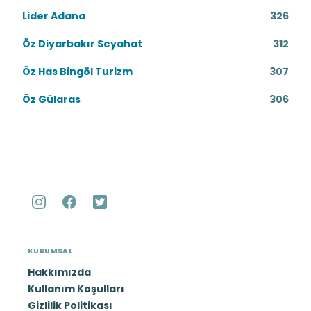
Lider Adana
326
Öz Diyarbakır Seyahat
312
Öz Has Bingöl Turizm
307
Öz Gülaras
306
KURUMSAL
Hakkımızda
Kullanım Koşulları
Gizlilik Politikası