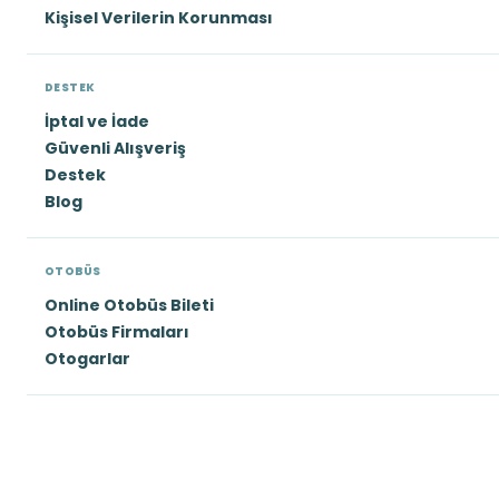
Kişisel Verilerin Korunması
DESTEK
İptal ve İade
Güvenli Alışveriş
Destek
Blog
OTOBÜS
Online Otobüs Bileti
Otobüs Firmaları
Otogarlar