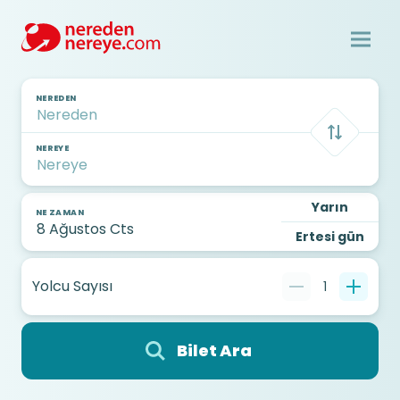
NEREDEN
NEREYE
Yarın
NE ZAMAN
Ertesi gün
Yolcu Sayısı
1
Bilet Ara