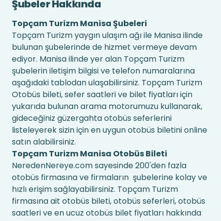
Şubeler Hakkında
Topçam Turizm Manisa Şubeleri
Topçam Turizm yaygın ulaşım ağı ile Manisa ilinde
bulunan şubelerinde de hizmet vermeye devam
ediyor. Manisa ilinde yer alan Topçam Turizm
şubelerin iletişim bilgisi ve telefon numaralarına
aşağıdaki tablodan ulaşabilirsiniz. Topçam Turizm
Otobüs bileti, sefer saatleri ve bilet fiyatları için
yukarıda bulunan arama motorumuzu kullanarak,
gideceğiniz güzergahta otobüs seferlerini
listeleyerek sizin için en uygun otobüs biletini online
satın alabilirsiniz.
Topçam Turizm Manisa Otobüs Bileti
NeredenNereye.com sayesinde 200'den fazla
otobüs firmasına ve firmaların şubelerine kolay ve
hızlı erişim sağlayabilirsiniz. Topçam Turizm
firmasına ait otobüs bileti, otobüs seferleri, otobüs
saatleri ve en ucuz otobüs bilet fiyatları hakkında