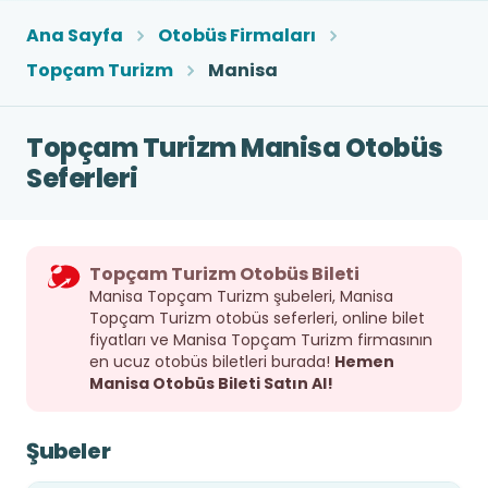
Ana Sayfa
Otobüs Firmaları
Topçam Turizm
Manisa
Topçam Turizm Manisa Otobüs
Seferleri
Topçam Turizm Otobüs Bileti
Manisa Topçam Turizm şubeleri, Manisa
Topçam Turizm otobüs seferleri, online bilet
fiyatları ve Manisa Topçam Turizm firmasının
en ucuz otobüs biletleri burada!
Hemen
Manisa Otobüs Bileti Satın Al!
Şubeler