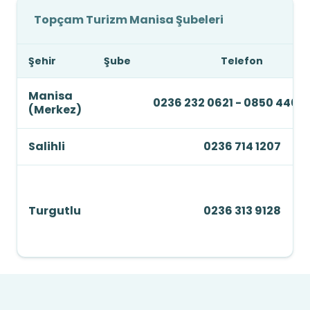
Topçam Turizm Manisa Şubeleri
Şehir
Şube
Telefon
Manisa
0236 232 0621 - 0850 440 
(Merkez)
Salihli
0236 714 1207
Turgutlu
0236 313 9128