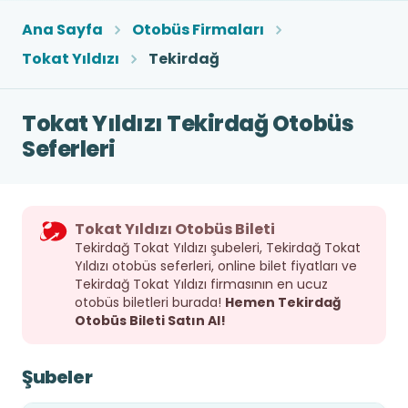
Ana Sayfa
Otobüs Firmaları
Tokat Yıldızı
Tekirdağ
Tokat Yıldızı Tekirdağ Otobüs
Seferleri
Tokat Yıldızı Otobüs Bileti
Tekirdağ Tokat Yıldızı şubeleri, Tekirdağ Tokat
Yıldızı otobüs seferleri, online bilet fiyatları ve
Tekirdağ Tokat Yıldızı firmasının en ucuz
otobüs biletleri burada!
Hemen Tekirdağ
Otobüs Bileti Satın Al!
Şubeler