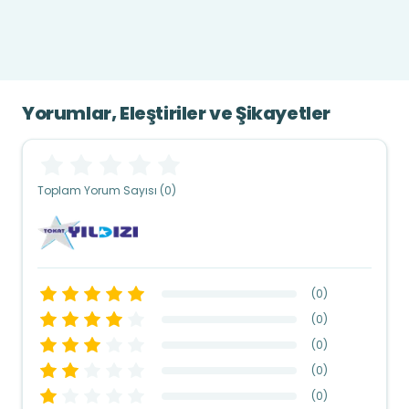
Yorumlar, Eleştiriler ve Şikayetler
Toplam Yorum Sayısı (0)
(
0
)
(
0
)
(
0
)
(
0
)
(
0
)