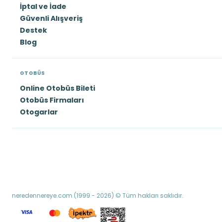
İptal ve İade
Güvenli Alışveriş
Destek
Blog
OTOBÜS
Online Otobüs Bileti
Otobüs Firmaları
Otogarlar
neredennereye.com (1999 - 2026) © Tüm hakları saklıdır.