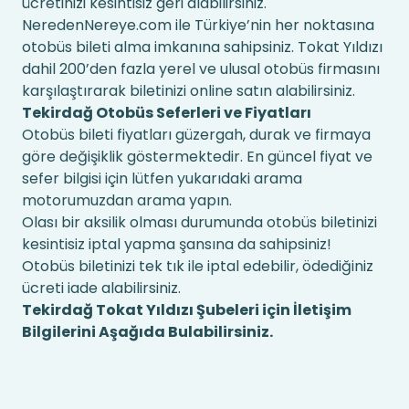
ücretinizi kesintisiz geri alabilirsiniz.
NeredenNereye.com ile Türkiye’nin her noktasına
otobüs bileti alma imkanına sahipsiniz. Tokat Yıldızı
dahil 200’den fazla yerel ve ulusal otobüs firmasını
karşılaştırarak biletinizi online satın alabilirsiniz.
Tekirdağ Otobüs Seferleri ve Fiyatları
Otobüs bileti fiyatları güzergah, durak ve firmaya
göre değişiklik göstermektedir. En güncel fiyat ve
sefer bilgisi için lütfen yukarıdaki arama
motorumuzdan arama yapın.
Olası bir aksilik olması durumunda otobüs biletinizi
kesintisiz iptal yapma şansına da sahipsiniz!
Otobüs biletinizi tek tık ile iptal edebilir, ödediğiniz
ücreti iade alabilirsiniz.
Tekirdağ Tokat Yıldızı Şubeleri için İletişim
Bilgilerini Aşağıda Bulabilirsiniz.