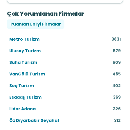
Çok Yorumlanan Firmalar
Puanları En İyi Firmalar
Metro Turizm
3831
Ulusoy Turizm
579
Süha Turizm
509
VanGölü Turizm
485
Seç Turizm
402
Esadaş Turizm
369
Lider Adana
326
Öz Diyarbakır Seyahat
312