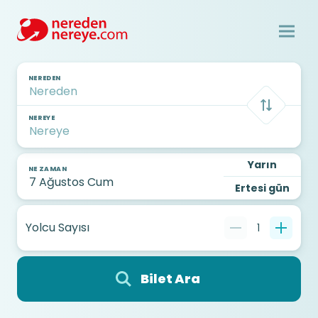
NEREDEN
NEREYE
Yarın
NE ZAMAN
Ertesi gün
Yolcu Sayısı
1
Bilet Ara