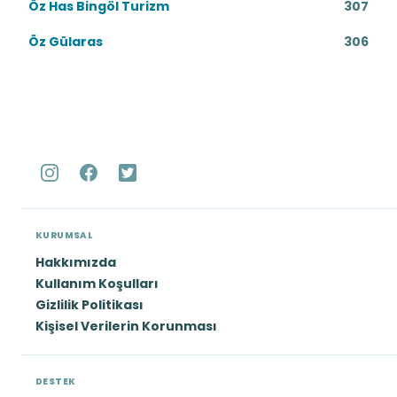
Öz Has Bingöl Turizm
307
Öz Gülaras
306
KURUMSAL
Hakkımızda
Kullanım Koşulları
Gizlilik Politikası
Kişisel Verilerin Korunması
DESTEK