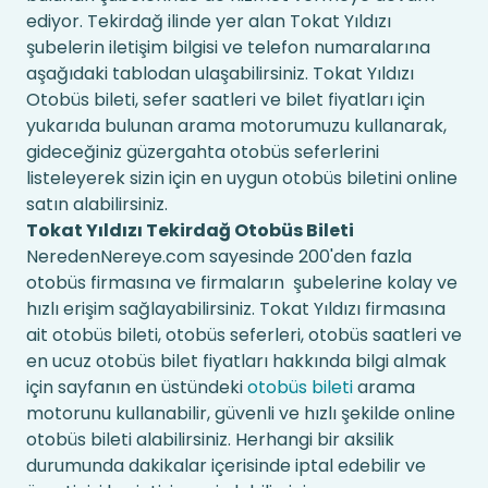
ediyor. Tekirdağ ilinde yer alan Tokat Yıldızı
şubelerin iletişim bilgisi ve telefon numaralarına
aşağıdaki tablodan ulaşabilirsiniz. Tokat Yıldızı
Otobüs bileti, sefer saatleri ve bilet fiyatları için
yukarıda bulunan arama motorumuzu kullanarak,
gideceğiniz güzergahta otobüs seferlerini
listeleyerek sizin için en uygun otobüs biletini online
satın alabilirsiniz.
Tokat Yıldızı Tekirdağ Otobüs Bileti
NeredenNereye.com sayesinde 200'den fazla
otobüs firmasına ve firmaların şubelerine kolay ve
hızlı erişim sağlayabilirsiniz. Tokat Yıldızı firmasına
ait otobüs bileti, otobüs seferleri, otobüs saatleri ve
en ucuz otobüs bilet fiyatları hakkında bilgi almak
için sayfanın en üstündeki
otobüs bileti
arama
motorunu kullanabilir, güvenli ve hızlı şekilde online
otobüs bileti alabilirsiniz. Herhangi bir aksilik
durumunda dakikalar içerisinde iptal edebilir ve