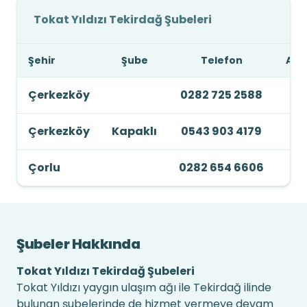
Tokat Yıldızı Tekirdağ Şubeleri
Şehir
Şube
Telefon
Adr
Çerkezköy
0282 725 2588
Çerkezköy
Kapaklı
0543 903 4179
Çorlu
0282 654 6606
Şubeler Hakkında
Tokat Yıldızı Tekirdağ Şubeleri
Tokat Yıldızı yaygın ulaşım ağı ile Tekirdağ ilinde
bulunan şubelerinde de hizmet vermeye devam