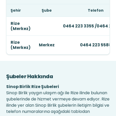
Şehir
Şube
Telefon
Rize
0464 223 3355 /0464 22
(Merkez)
Rize
Merkez
0464 223 5588
(Merkez)
Şubeler Hakkında
Sinop Birlik Rize Şubeleri
Sinop Birlik yaygın ulaşım ağı ile Rize ilinde bulunan
şubelerinde de hizmet vermeye devam ediyor. Rize
ilinde yer alan Sinop Birlik şubelerin iletişim bilgisi ve
telefon numaralarına aşağıdaki tablodan