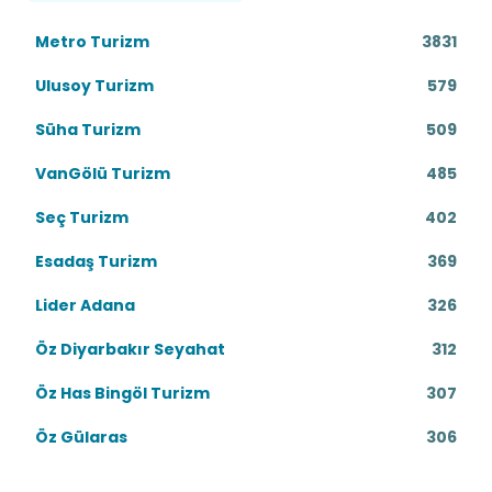
Metro Turizm
3831
Ulusoy Turizm
579
Süha Turizm
509
VanGölü Turizm
485
Seç Turizm
402
Esadaş Turizm
369
Lider Adana
326
Öz Diyarbakır Seyahat
312
Öz Has Bingöl Turizm
307
Öz Gülaras
306