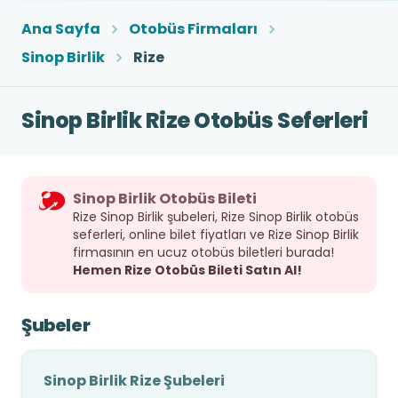
Ana Sayfa
Otobüs Firmaları
Sinop Birlik
Rize
Sinop Birlik Rize Otobüs Seferleri
Sinop Birlik Otobüs Bileti
Rize Sinop Birlik şubeleri, Rize Sinop Birlik otobüs
seferleri, online bilet fiyatları ve Rize Sinop Birlik
firmasının en ucuz otobüs biletleri burada!
Hemen Rize Otobüs Bileti Satın Al!
Şubeler
Sinop Birlik Rize Şubeleri