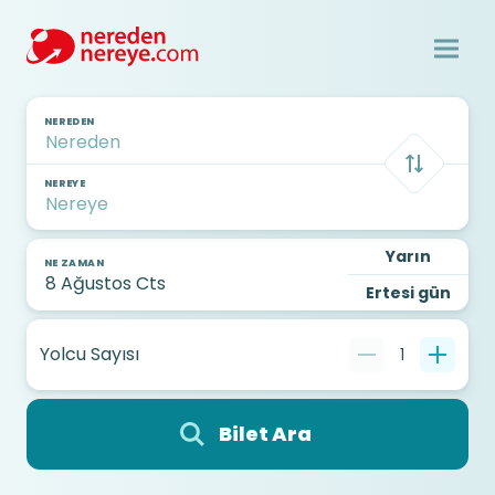
NEREDEN
NEREYE
Yarın
NE ZAMAN
Ertesi gün
Yolcu Sayısı
1
Bilet Ara