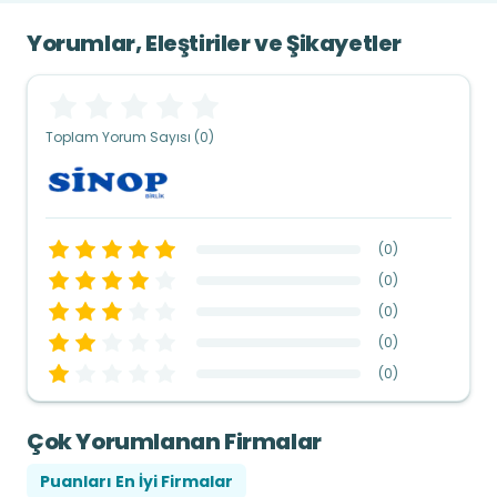
Yorumlar, Eleştiriler ve Şikayetler
Toplam Yorum Sayısı (0)
(
0
)
(
0
)
(
0
)
(
0
)
(
0
)
Çok Yorumlanan Firmalar
Puanları En İyi Firmalar