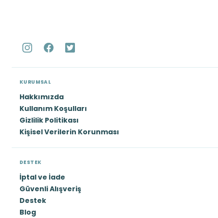
KURUMSAL
Hakkımızda
Kullanım Koşulları
Gizlilik Politikası
Kişisel Verilerin Korunması
DESTEK
İptal ve İade
Güvenli Alışveriş
Destek
Blog