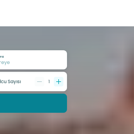
YE
lcu Sayısı
1