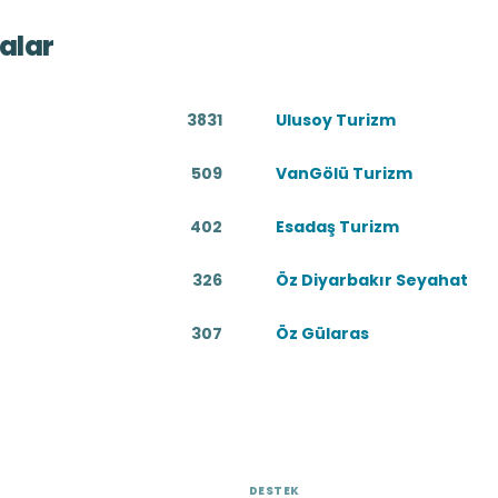
alar
3831
Ulusoy Turizm
509
VanGölü Turizm
402
Esadaş Turizm
326
Öz Diyarbakır Seyahat
307
Öz Gülaras
DESTEK