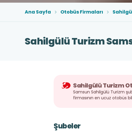
Ana Sayfa
Otobüs Firmaları
Sahilgü
Sahilgülü Turizm Sams
Sahilgülü Turizm Ot
Samsun Sahilgülü Turizm şube
firmasının en ucuz otobüs bi
Şubeler