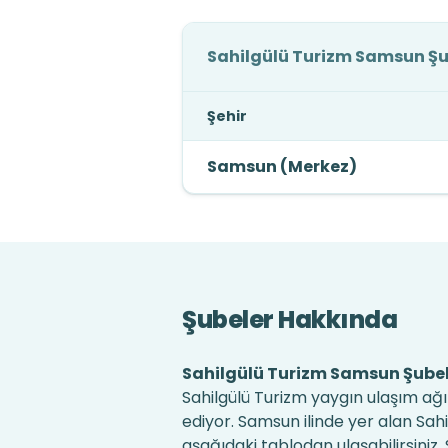
Sahilgülü Turizm Samsun Şu
Şehir
Samsun (Merkez)
Şubeler Hakkında
Sahilgülü Turizm Samsun Şubel
Sahilgülü Turizm yaygın ulaşım a
ediyor. Samsun ilinde yer alan Sahi
aşağıdaki tablodan ulaşabilirsiniz. S