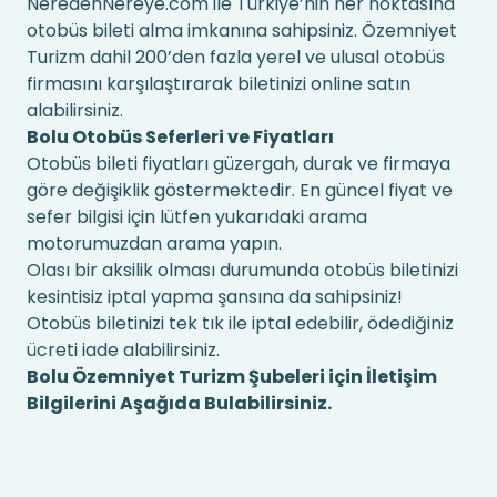
NeredenNereye.com ile Türkiye’nin her noktasına
otobüs bileti alma imkanına sahipsiniz. Özemniyet
Turizm dahil 200’den fazla yerel ve ulusal otobüs
firmasını karşılaştırarak biletinizi online satın
alabilirsiniz.
Bolu Otobüs Seferleri ve Fiyatları
Otobüs bileti fiyatları güzergah, durak ve firmaya
göre değişiklik göstermektedir. En güncel fiyat ve
sefer bilgisi için lütfen yukarıdaki arama
motorumuzdan arama yapın.
Olası bir aksilik olması durumunda otobüs biletinizi
kesintisiz iptal yapma şansına da sahipsiniz!
Otobüs biletinizi tek tık ile iptal edebilir, ödediğiniz
ücreti iade alabilirsiniz.
Bolu Özemniyet Turizm Şubeleri için İletişim
Bilgilerini Aşağıda Bulabilirsiniz.