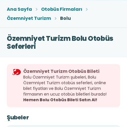
Ana Sayfa
Otobüs Firmaları
Özemniyet Turizm
Bolu
Özemniyet Turizm Bolu Otobüs
Seferleri
Özemniyet Turizm Otobüs Bileti
Bolu Özemniyet Turizm şubeleri, Bolu
Özemniyet Turizm otobüs seferleri, online
bilet fiyatları ve Bolu Özemniyet Turizm
firmasının en ucuz otobüs biletleri burada!
Hemen Bolu Otobüs Bileti Satın Al!
Şubeler