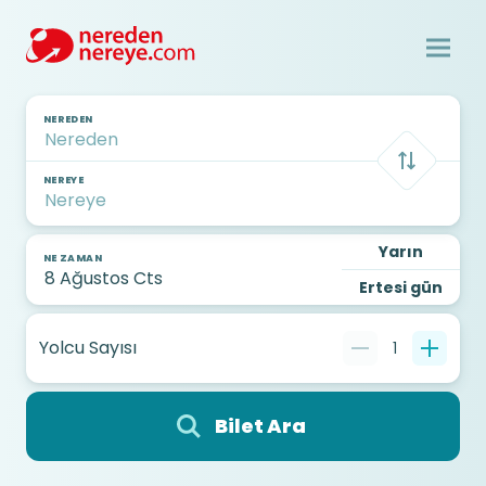
NEREDEN
NEREYE
Yarın
NE ZAMAN
Ertesi gün
Yolcu Sayısı
1
Bilet Ara