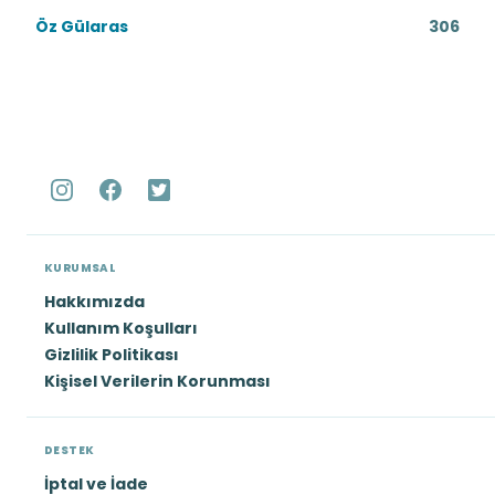
Öz Gülaras
306
KURUMSAL
Hakkımızda
Kullanım Koşulları
Gizlilik Politikası
Kişisel Verilerin Korunması
DESTEK
İptal ve İade