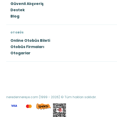
Güvenli Alışveriş
Destek
Blog
OTOBÜS
Online Otobüs Bileti
Otobüs Firmaları
Otogarlar
neredennereye.com (1999 - 2026) © Tüm hakları saklıdır.