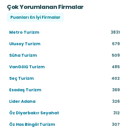
Çok Yorumlanan Firmalar
Puanları En İyi Firmalar
Metro Turizm
3831
Ulusoy Turizm
579
Süha Turizm
509
VanGölü Turizm
485
Seç Turizm
402
Esadaş Turizm
369
Lider Adana
326
Öz Diyarbakır Seyahat
312
Öz Has Bingöl Turizm
307