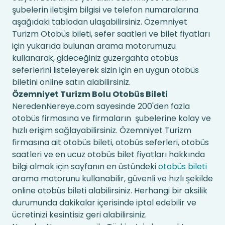
şubelerin iletişim bilgisi ve telefon numaralarına
aşağıdaki tablodan ulaşabilirsiniz. Özemniyet
Turizm Otobüs bileti, sefer saatleri ve bilet fiyatları
için yukarıda bulunan arama motorumuzu
kullanarak, gideceğiniz güzergahta otobüs
seferlerini listeleyerek sizin için en uygun otobüs
biletini online satın alabilirsiniz.
Özemniyet Turizm Bolu Otobüs Bileti
NeredenNereye.com sayesinde 200'den fazla
otobüs firmasına ve firmaların şubelerine kolay ve
hızlı erişim sağlayabilirsiniz. Özemniyet Turizm
firmasına ait otobüs bileti, otobüs seferleri, otobüs
saatleri ve en ucuz otobüs bilet fiyatları hakkında
bilgi almak için sayfanın en üstündeki
otobüs bileti
arama motorunu kullanabilir, güvenli ve hızlı şekilde
online otobüs bileti alabilirsiniz. Herhangi bir aksilik
durumunda dakikalar içerisinde iptal edebilir ve
ücretinizi kesintisiz geri alabilirsiniz.