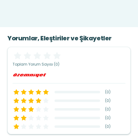
Yorumlar, Eleştiriler ve Şikayetler
Toplam Yorum Sayısı (0)
(
0
)
(
0
)
(
0
)
(
0
)
(
0
)