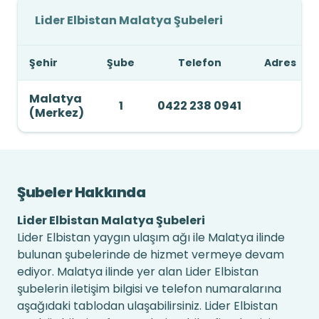
Lider Elbistan Malatya Şubeleri
Şehir
Şube
Telefon
Adres
Malatya
1
0422 238 0941
(Merkez)
Şubeler Hakkında
Lider Elbistan Malatya Şubeleri
Lider Elbistan yaygın ulaşım ağı ile Malatya ilinde
bulunan şubelerinde de hizmet vermeye devam
ediyor. Malatya ilinde yer alan Lider Elbistan
şubelerin iletişim bilgisi ve telefon numaralarına
aşağıdaki tablodan ulaşabilirsiniz. Lider Elbistan