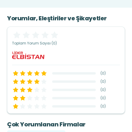
Yorumlar, Eleştiriler ve Şikayetler
Toplam Yorum Sayısı (0)
(
0
)
(
0
)
(
0
)
(
0
)
(
0
)
Çok Yorumlanan Firmalar