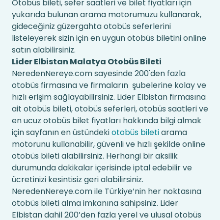
Otobüs bileti, sefer saatleri ve bilet fiyatları için
yukarıda bulunan arama motorumuzu kullanarak,
gideceğiniz güzergahta otobüs seferlerini
listeleyerek sizin için en uygun otobüs biletini online
satın alabilirsiniz.
Lider Elbistan Malatya Otobüs Bileti
NeredenNereye.com sayesinde 200'den fazla
otobüs firmasına ve firmaların şubelerine kolay ve
hızlı erişim sağlayabilirsiniz. Lider Elbistan firmasına
ait otobüs bileti, otobüs seferleri, otobüs saatleri ve
en ucuz otobüs bilet fiyatları hakkında bilgi almak
için sayfanın en üstündeki
otobüs bileti
arama
motorunu kullanabilir, güvenli ve hızlı şekilde online
otobüs bileti alabilirsiniz. Herhangi bir aksilik
durumunda dakikalar içerisinde iptal edebilir ve
ücretinizi kesintisiz geri alabilirsiniz.
NeredenNereye.com ile Türkiye’nin her noktasına
otobüs bileti alma imkanına sahipsiniz. Lider
Elbistan dahil 200’den fazla yerel ve ulusal otobüs