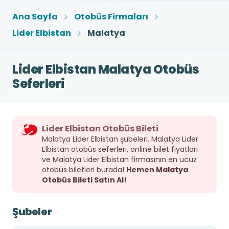
Ana Sayfa
Otobüs Firmaları
Lider Elbistan
Malatya
Lider Elbistan Malatya Otobüs
Seferleri
Lider Elbistan Otobüs Bileti
Malatya Lider Elbistan şubeleri, Malatya Lider
Elbistan otobüs seferleri, online bilet fiyatları
ve Malatya Lider Elbistan firmasının en ucuz
otobüs biletleri burada!
Hemen Malatya
Otobüs Bileti Satın Al!
Şubeler