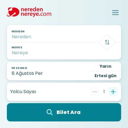
NEREDEN
NEREYE
Yarın
NE ZAMAN
Ertesi gün
Yolcu Sayısı
1
Bilet Ara