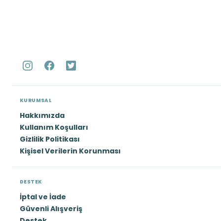
KURUMSAL
Hakkımızda
Kullanım Koşulları
Gizlilik Politikası
Kişisel Verilerin Korunması
DESTEK
İptal ve İade
Güvenli Alışveriş
Destek