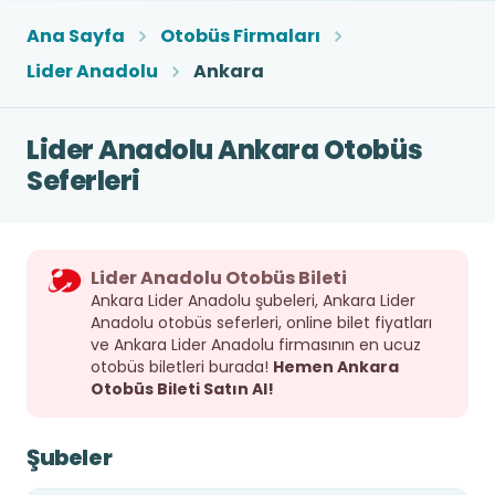
Ana Sayfa
Otobüs Firmaları
Lider Anadolu
Ankara
Lider Anadolu Ankara Otobüs
Seferleri
Lider Anadolu Otobüs Bileti
Ankara Lider Anadolu şubeleri, Ankara Lider
Anadolu otobüs seferleri, online bilet fiyatları
ve Ankara Lider Anadolu firmasının en ucuz
otobüs biletleri burada!
Hemen Ankara
Otobüs Bileti Satın Al!
Şubeler