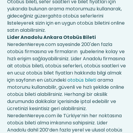
Otobüs bileti, sefer saatleri ve bilet fiyatları için
yukarıda bulunan arama motorumuzu kullanarak,
gideceğiniz güzergahta otobüs seferlerini
listeleyerek sizin için en uygun otobüs biletini online
satın alabilirsiniz.
Lider Anadolu Ankara Otobüs Bileti
NeredenNereye.com sayesinde 200'den fazla
otobüs firmasına ve firmaların şubelerine kolay ve
hızlı erişim sağlayabilirsiniz. Lider Anadolu firmasına
ait otobüs bileti, otobüs seferleri, otobüs saatleri ve
en ucuz otobüs bilet fiyatları hakkında bilgi almak
için sayfanın en üstündeki
otobüs bileti
arama
motorunu kullanabilir, güvenli ve hızlı şekilde online
otobüs bileti alabilirsiniz. Herhangi bir aksilik
durumunda dakikalar içerisinde iptal edebilir ve
ücretinizi kesintisiz geri alabilirsiniz.
NeredenNereye.com ile Türkiye’nin her noktasına
otobüs bileti alma imkanına sahipsiniz. Lider
Anadolu dahil 200’den fazla yerel ve ulusal otobüs