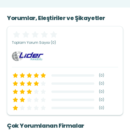
Yorumlar, Eleştiriler ve Şikayetler
Toplam Yorum Sayısı (0)
(
0
)
(
0
)
(
0
)
(
0
)
(
0
)
Çok Yorumlanan Firmalar