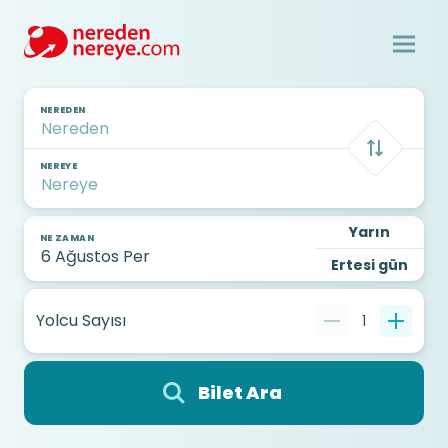
NEREDEN
NEREYE
Yarın
NE ZAMAN
Ertesi gün
Yolcu Sayısı
1
Bilet Ara