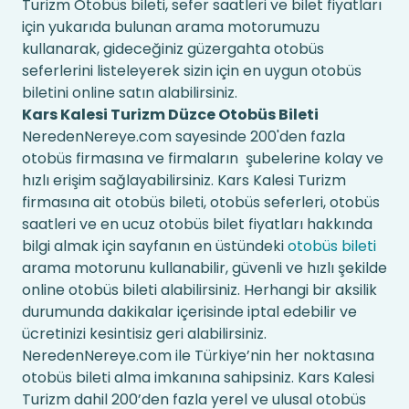
Turizm Otobüs bileti, sefer saatleri ve bilet fiyatları
için yukarıda bulunan arama motorumuzu
kullanarak, gideceğiniz güzergahta otobüs
seferlerini listeleyerek sizin için en uygun otobüs
biletini online satın alabilirsiniz.
Kars Kalesi Turizm Düzce Otobüs Bileti
NeredenNereye.com sayesinde 200'den fazla
otobüs firmasına ve firmaların şubelerine kolay ve
hızlı erişim sağlayabilirsiniz. Kars Kalesi Turizm
firmasına ait otobüs bileti, otobüs seferleri, otobüs
saatleri ve en ucuz otobüs bilet fiyatları hakkında
bilgi almak için sayfanın en üstündeki
otobüs bileti
arama motorunu kullanabilir, güvenli ve hızlı şekilde
online otobüs bileti alabilirsiniz. Herhangi bir aksilik
durumunda dakikalar içerisinde iptal edebilir ve
ücretinizi kesintisiz geri alabilirsiniz.
NeredenNereye.com ile Türkiye’nin her noktasına
otobüs bileti alma imkanına sahipsiniz. Kars Kalesi
Turizm dahil 200’den fazla yerel ve ulusal otobüs