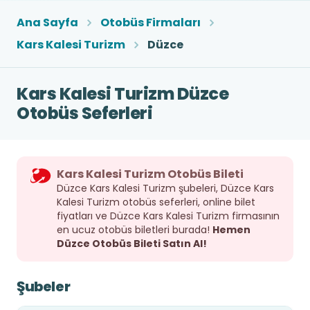
Ana Sayfa
Otobüs Firmaları
Kars Kalesi Turizm
Düzce
Kars Kalesi Turizm Düzce
Otobüs Seferleri
Kars Kalesi Turizm Otobüs Bileti
Düzce Kars Kalesi Turizm şubeleri, Düzce Kars
Kalesi Turizm otobüs seferleri, online bilet
fiyatları ve Düzce Kars Kalesi Turizm firmasının
en ucuz otobüs biletleri burada!
Hemen
Düzce Otobüs Bileti Satın Al!
Şubeler