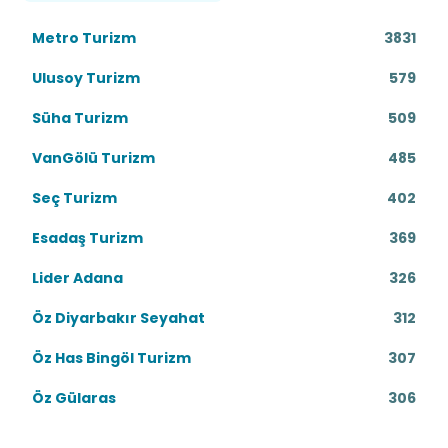
Metro Turizm
3831
Ulusoy Turizm
579
Süha Turizm
509
VanGölü Turizm
485
Seç Turizm
402
Esadaş Turizm
369
Lider Adana
326
Öz Diyarbakır Seyahat
312
Öz Has Bingöl Turizm
307
Öz Gülaras
306