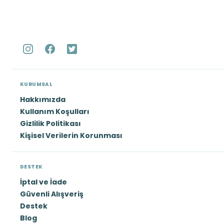
KURUMSAL
Hakkımızda
Kullanım Koşulları
Gizlilik Politikası
Kişisel Verilerin Korunması
DESTEK
İptal ve İade
Güvenli Alışveriş
Destek
Blog