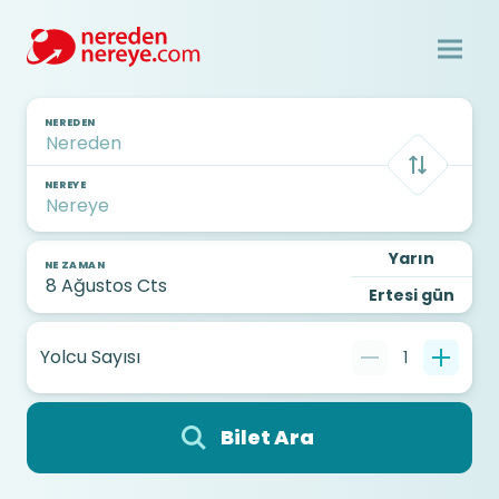
NEREDEN
NEREYE
Yarın
NE ZAMAN
Ertesi gün
Yolcu Sayısı
1
Bilet Ara