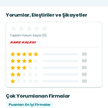
Yorumlar, Eleştiriler ve Şikayetler
Toplam Yorum Sayısı (0)
(
0
)
(
0
)
(
0
)
(
0
)
(
0
)
Çok Yorumlanan Firmalar
Puanları En İyi Firmalar