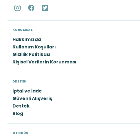
KURUMSAL
Hakkımızda
Kullanım Koşulları
Gizlilik Politikası
Kişisel Verilerin Korunması
DESTEK
İptal ve İade
Güvenli Alışveriş
Destek
Blog
OTOBÜS