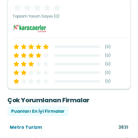
Toplam Yorum Sayısı (0)
(
0
)
(
0
)
(
0
)
(
0
)
(
0
)
Çok Yorumlanan Firmalar
Puanları En İyi Firmalar
Metro Turizm
3831