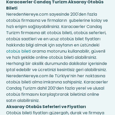
Karacaerler Candaş Turizm Aksaray Otobüs
Bileti
NeredenNereye.com sayesinde 200'den fazla
otobüs firmasına ve firmaların şubelerine kolay ve
hızlı erişim sağlayabilirsiniz. Karacaerler Candaş
Turizm firmasına ait otobüs bileti, otobüs seferleri,
otobüs saatleri ve en ucuz otobüs bilet fiyatları
hakkında bilgi almak için sayfanın en üstündeki
otobüs bileti
arama motorunu kullanabilir, güvenli
ve hızlı şekilde online otobüs bileti alabilirsiniz.
Herhangi bir aksilik durumunda dakikalar içerisinde
iptal edebilir ve ücretinizi kesintisiz geri alabilirsiniz.
NeredenNereye.com ile Türkiye’nin her noktasına
otobüs bileti alma imkanına sahipsiniz. Karacaerler
Candaş Turizm dahil 200’den fazla yerel ve ulusal
otobüs firmasını karşılaştırarak biletinizi online
satın alabilirsiniz.
Aksaray Otobüs Seferleri ve Fiyatları
Otobüs bileti fiyatları güzergah, durak ve firmaya