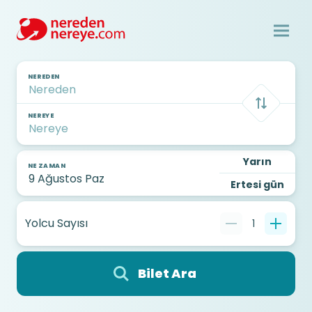
NEREDEN
NEREYE
Yarın
NE ZAMAN
Ertesi gün
Yolcu Sayısı
1
Bilet Ara