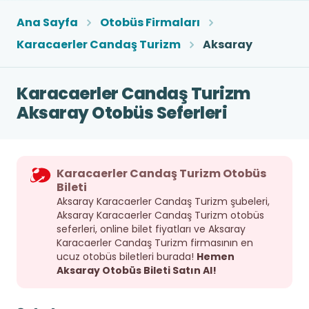
Ana Sayfa
Otobüs Firmaları
Karacaerler Candaş Turizm
Aksaray
Karacaerler Candaş Turizm
Aksaray Otobüs Seferleri
Karacaerler Candaş Turizm Otobüs
Bileti
Aksaray Karacaerler Candaş Turizm şubeleri,
Aksaray Karacaerler Candaş Turizm otobüs
seferleri, online bilet fiyatları ve Aksaray
Karacaerler Candaş Turizm firmasının en
ucuz otobüs biletleri burada!
Hemen
Aksaray Otobüs Bileti Satın Al!