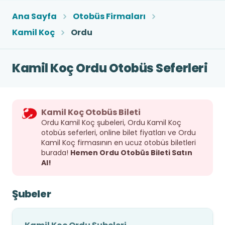
Ana Sayfa
Otobüs Firmaları
Kamil Koç
Ordu
Kamil Koç Ordu Otobüs Seferleri
Kamil Koç Otobüs Bileti
Ordu Kamil Koç şubeleri, Ordu Kamil Koç
otobüs seferleri, online bilet fiyatları ve Ordu
Kamil Koç firmasının en ucuz otobüs biletleri
burada!
Hemen Ordu Otobüs Bileti Satın
Al!
Şubeler