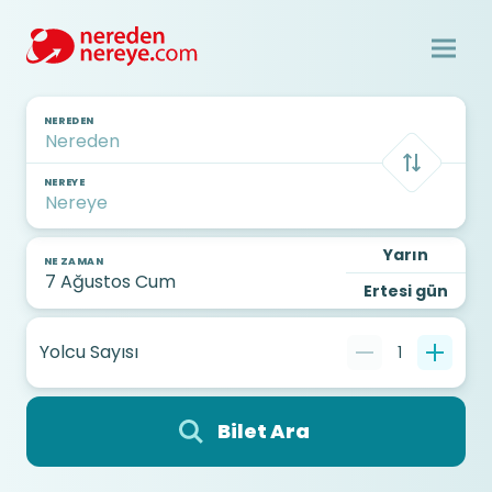
NEREDEN
NEREYE
Yarın
NE ZAMAN
Ertesi gün
Yolcu Sayısı
1
Bilet Ara