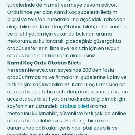
şubelerinde de hizmet vermeye devam ediyor.
Ordu ilinde yer alan Kamil Koç şubelerin iletişim
bilgisi ve telefon numaralarına aşağıdaki tablodan
ulaşabilirsiniz. Kamil Koç Otobüs bileti, sefer saatleri
ve bilet fiyatları için yukarıda bulunan arama
motorumuzu kullanarak, gideceğiniz güzergahta
otobüs seferlerini listeleyerek sizin için en uygun
otobüs biletini online satın alabilirsiniz.
Kamil Koç Ordu Otobüs Bileti
NeredenNereye.com sayesinde 200'den fazla
otobüs firmasına ve firmaların şubelerine kolay ve
hızlı erişim sağlayabilirsiniz. Kamil Koç firmasına ait
otobüs bileti, otobüs seferleri, otobüs saatleri ve en
ucuz otobüs bilet fiyatları hakkında bilgi almak için
sayfanın en üstündeki
otobüs bileti
arama
motorunu kullanabilir, güvenli ve hızlı şekilde online
otobüs bileti alabilirsiniz. Herhangi bir aksilik
durumunda dakikalar içerisinde iptal edebilir ve