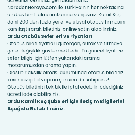
ücretinizi kesintisiz geri alabilirsiniz.
NeredenNereye.com ile Türkiye’nin her noktasına
otobüs bileti alma imkanına sahipsiniz. Kamil Koç
dahil 200’den fazla yerel ve ulusal otobüs firmasını
karşılaştırarak biletinizi online satın alabilirsiniz.
Ordu Otobüs Seferleri ve Fiyatları
Otobüs bileti fiyatları güzergah, durak ve firmaya
göre değişiklik göstermektedir. En güncel fiyat ve
sefer bilgisi için lütfen yukarıdaki arama
motorumuzdan arama yapın.
Olası bir aksilik olması durumunda otobüs biletinizi
kesintisiz iptal yapma şansına da sahipsiniz!
Otobüs biletinizi tek tık ile iptal edebilir, ödediğiniz
ücreti iade alabilirsiniz.
Ordu Kamil Koç Şubeleri için İletişim Bilgilerini
Aşağıda Bulabilirsiniz.