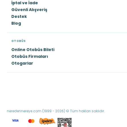
İptal ve İade
Güvenli Alışveriş
Destek
Blog
OTOBÜS
Online Otobüs Bileti
Otobüs Firmaları
Otogarlar
neredennereye.com (1999 - 2026) © Tüm hakları saklıdır.