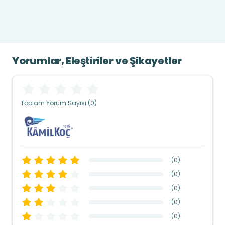
Yorumlar, Eleştiriler ve Şikayetler
Toplam Yorum Sayısı (0)
(
0
)
(
0
)
(
0
)
(
0
)
(
0
)