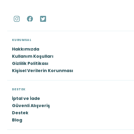
KURUMSAL
Hakkımızda
Kullanım Koşulları
Gizlilik Politikası
Kişisel Verilerin Korunması
DESTEK
İptal ve İade
Güvenli Alışveriş
Destek
Blog