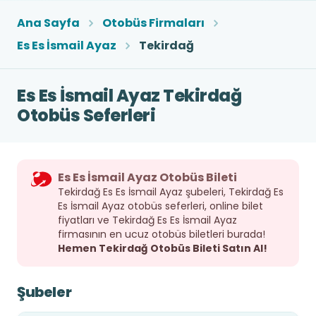
Ana Sayfa
Otobüs Firmaları
Es Es İsmail Ayaz
Tekirdağ
Es Es İsmail Ayaz Tekirdağ
Otobüs Seferleri
Es Es İsmail Ayaz Otobüs Bileti
Tekirdağ Es Es İsmail Ayaz şubeleri, Tekirdağ Es
Es İsmail Ayaz otobüs seferleri, online bilet
fiyatları ve Tekirdağ Es Es İsmail Ayaz
firmasının en ucuz otobüs biletleri burada!
Hemen Tekirdağ Otobüs Bileti Satın Al!
Şubeler