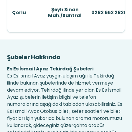
Şeyh Sinan
Çorlu
0282 652 2828
Mah./Santral
Şubeler Hakkında
Es Es İsmail Ayaz Tekirdağ Şubeleri
Es Es İsmail Ayaz yaygın ulaşım ağı ile Tekirdağ
ilinde bulunan şubelerinde de hizmet vermeye
devam ediyor. Tekirdağ ilinde yer alan Es Es İsmail
Ayaz şubelerin iletişim bilgisi ve telefon
numaralarına aşağıdaki tablodan ulaşabilirsiniz. Es
Es İsmail Ayaz Otobüs bileti, sefer saatleri ve bilet
fiyatları için yukarıda bulunan arama motorumuzu
kullanarak, gideceğiniz güzergahta otobüs