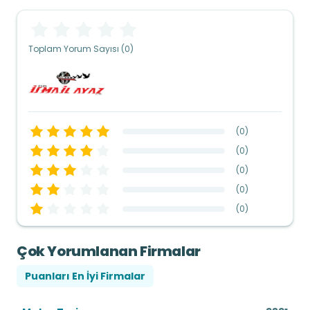
Toplam Yorum Sayısı (0)
(
0
)
(
0
)
(
0
)
(
0
)
(
0
)
Çok Yorumlanan Firmalar
Puanları En İyi Firmalar