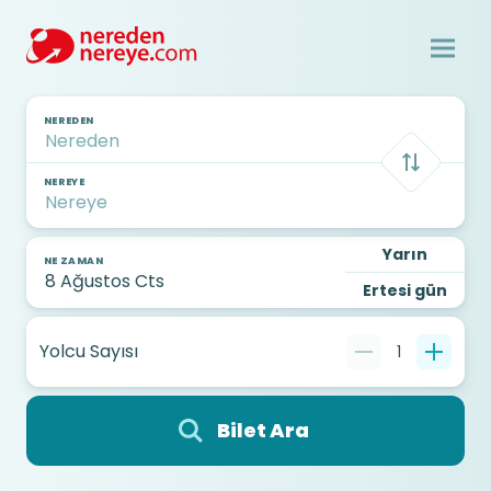
NEREDEN
NEREYE
Yarın
NE ZAMAN
Ertesi gün
Yolcu Sayısı
1
Bilet Ara