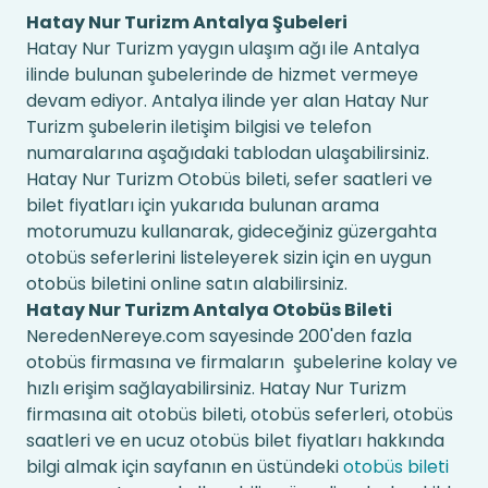
Hatay Nur Turizm Antalya Şubeleri
Hatay Nur Turizm yaygın ulaşım ağı ile Antalya
ilinde bulunan şubelerinde de hizmet vermeye
devam ediyor. Antalya ilinde yer alan Hatay Nur
Turizm şubelerin iletişim bilgisi ve telefon
numaralarına aşağıdaki tablodan ulaşabilirsiniz.
Hatay Nur Turizm Otobüs bileti, sefer saatleri ve
bilet fiyatları için yukarıda bulunan arama
motorumuzu kullanarak, gideceğiniz güzergahta
otobüs seferlerini listeleyerek sizin için en uygun
otobüs biletini online satın alabilirsiniz.
Hatay Nur Turizm Antalya Otobüs Bileti
NeredenNereye.com sayesinde 200'den fazla
otobüs firmasına ve firmaların şubelerine kolay ve
hızlı erişim sağlayabilirsiniz. Hatay Nur Turizm
firmasına ait otobüs bileti, otobüs seferleri, otobüs
saatleri ve en ucuz otobüs bilet fiyatları hakkında
bilgi almak için sayfanın en üstündeki
otobüs bileti