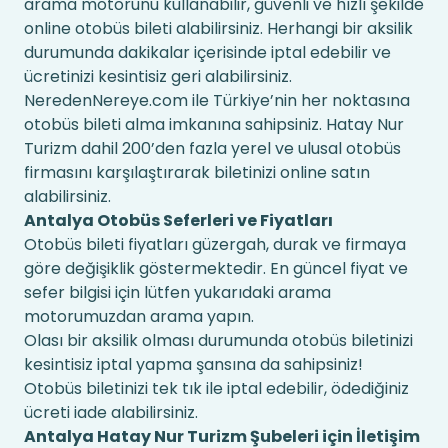
arama motorunu kullanabilir, güvenli ve hızlı şekilde
online otobüs bileti alabilirsiniz. Herhangi bir aksilik
durumunda dakikalar içerisinde iptal edebilir ve
ücretinizi kesintisiz geri alabilirsiniz.
NeredenNereye.com ile Türkiye’nin her noktasına
otobüs bileti alma imkanına sahipsiniz. Hatay Nur
Turizm dahil 200’den fazla yerel ve ulusal otobüs
firmasını karşılaştırarak biletinizi online satın
alabilirsiniz.
Antalya Otobüs Seferleri ve Fiyatları
Otobüs bileti fiyatları güzergah, durak ve firmaya
göre değişiklik göstermektedir. En güncel fiyat ve
sefer bilgisi için lütfen yukarıdaki arama
motorumuzdan arama yapın.
Olası bir aksilik olması durumunda otobüs biletinizi
kesintisiz iptal yapma şansına da sahipsiniz!
Otobüs biletinizi tek tık ile iptal edebilir, ödediğiniz
ücreti iade alabilirsiniz.
Antalya Hatay Nur Turizm Şubeleri için İletişim