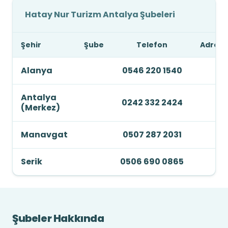
Hatay Nur Turizm Antalya Şubeleri
Şehir
Şube
Telefon
Adres
Alanya
0546 220 1540
Antalya
0242 332 2424
(Merkez)
Manavgat
0507 287 2031
Serik
0506 690 0865
Şubeler Hakkında