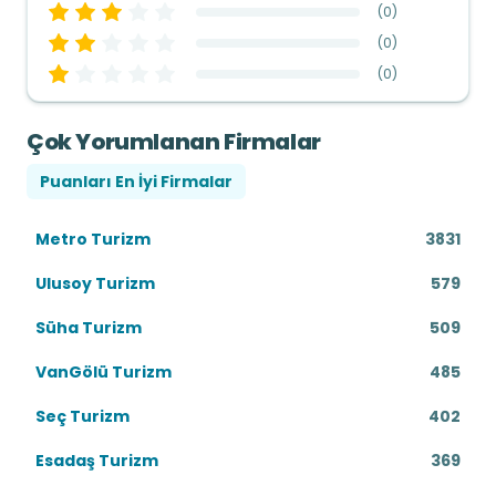
(
0
)
(
0
)
(
0
)
Çok Yorumlanan Firmalar
Puanları En İyi Firmalar
Metro Turizm
3831
Ulusoy Turizm
579
Süha Turizm
509
VanGölü Turizm
485
Seç Turizm
402
Esadaş Turizm
369