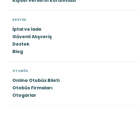
Kişisel Verilerin Korunması
DESTEK
İptal ve İade
Güvenli Alışveriş
Destek
Blog
OTOBÜS
Online Otobüs Bileti
Otobüs Firmaları
Otogarlar