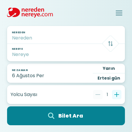
NEREDEN
NEREYE
Yarın
NE ZAMAN
Ertesi gün
Yolcu Sayısı
1
Bilet Ara