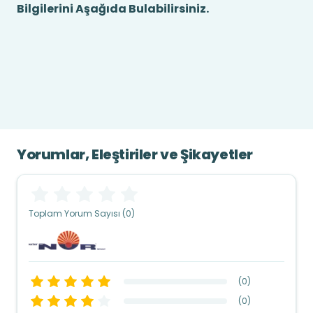
Bilgilerini Aşağıda Bulabilirsiniz.
Yorumlar, Eleştiriler ve Şikayetler
Toplam Yorum Sayısı (0)
(
0
)
(
0
)