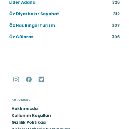
Lider Adana
326
Öz Diyarbakır Seyahat
312
Öz Has Bingöl Turizm
307
Öz Gülaras
306
KURUMSAL
Hakkımızda
Kullanım Koşulları
Gizlilik Politikası