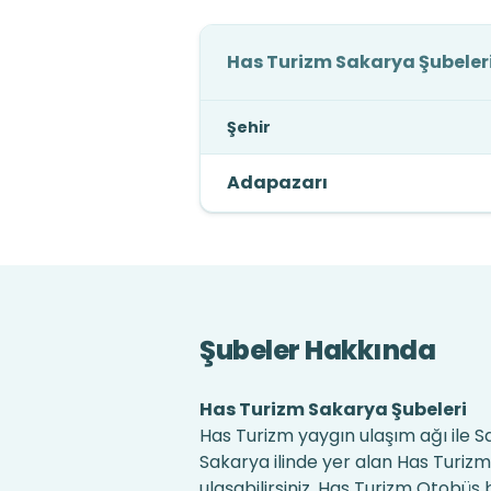
Has Turizm Sakarya Şubeler
Şehir
Adapazarı
Şubeler Hakkında
Has Turizm Sakarya Şubeleri
Has Turizm yaygın ulaşım ağı ile 
Sakarya ilinde yer alan Has Turizm
ulaşabilirsiniz. Has Turizm Otobüs b