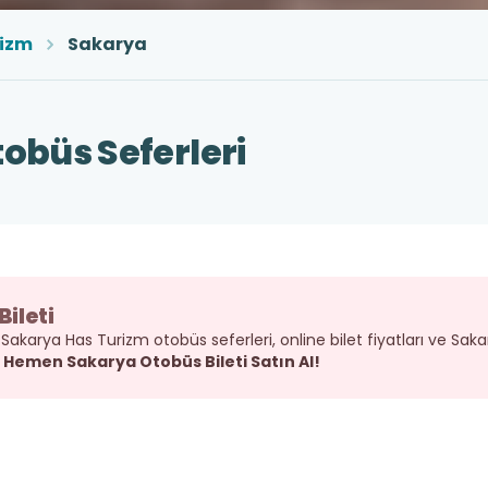
rizm
Sakarya
obüs Seferleri
ileti
Sakarya Has Turizm otobüs seferleri, online bilet fiyatları ve Sak
!
Hemen Sakarya Otobüs Bileti Satın Al!