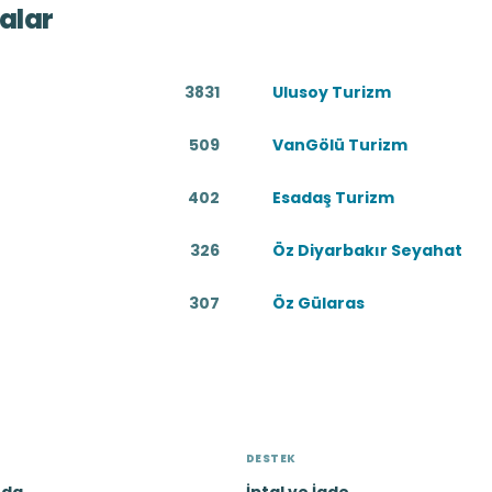
alar
3831
Ulusoy Turizm
509
VanGölü Turizm
402
Esadaş Turizm
326
Öz Diyarbakır Seyahat
307
Öz Gülaras
DESTEK