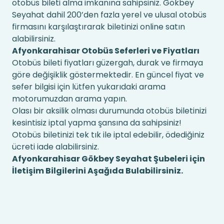
otobüs bileti alma imkanına sahipsiniz. Gökbey
Seyahat dahil 200’den fazla yerel ve ulusal otobüs
firmasını karşılaştırarak biletinizi online satın
alabilirsiniz.
Afyonkarahisar Otobüs Seferleri ve Fiyatları
Otobüs bileti fiyatları güzergah, durak ve firmaya
göre değişiklik göstermektedir. En güncel fiyat ve
sefer bilgisi için lütfen yukarıdaki arama
motorumuzdan arama yapın.
Olası bir aksilik olması durumunda otobüs biletinizi
kesintisiz iptal yapma şansına da sahipsiniz!
Otobüs biletinizi tek tık ile iptal edebilir, ödediğiniz
ücreti iade alabilirsiniz.
Afyonkarahisar Gökbey Seyahat Şubeleri için
İletişim Bilgilerini Aşağıda Bulabilirsiniz.