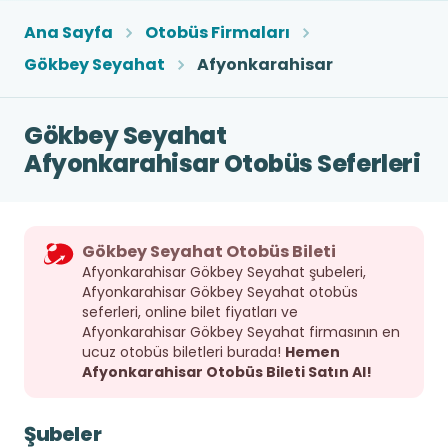
Ana Sayfa
Otobüs Firmaları
Gökbey Seyahat
Afyonkarahisar
Gökbey Seyahat
Afyonkarahisar Otobüs Seferleri
Gökbey Seyahat Otobüs Bileti
Afyonkarahisar Gökbey Seyahat şubeleri,
Afyonkarahisar Gökbey Seyahat otobüs
seferleri, online bilet fiyatları ve
Afyonkarahisar Gökbey Seyahat firmasının en
ucuz otobüs biletleri burada!
Hemen
Afyonkarahisar Otobüs Bileti Satın Al!
Şubeler