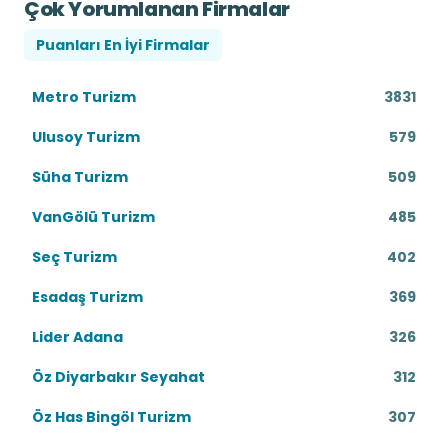
Çok Yorumlanan Firmalar
Puanları En İyi Firmalar
Metro Turizm
3831
Ulusoy Turizm
579
Süha Turizm
509
VanGölü Turizm
485
Seç Turizm
402
Esadaş Turizm
369
Lider Adana
326
Öz Diyarbakır Seyahat
312
Öz Has Bingöl Turizm
307