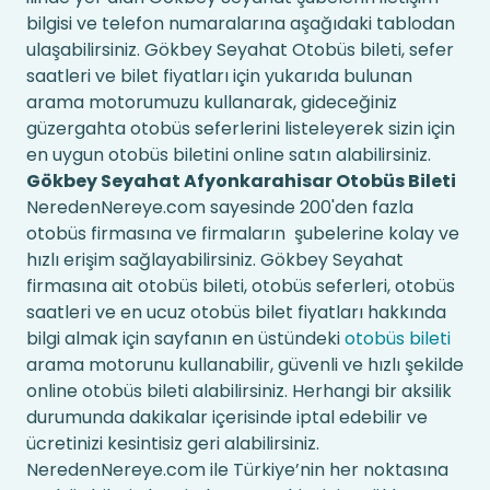
bilgisi ve telefon numaralarına aşağıdaki tablodan
ulaşabilirsiniz. Gökbey Seyahat Otobüs bileti, sefer
saatleri ve bilet fiyatları için yukarıda bulunan
arama motorumuzu kullanarak, gideceğiniz
güzergahta otobüs seferlerini listeleyerek sizin için
en uygun otobüs biletini online satın alabilirsiniz.
Gökbey Seyahat Afyonkarahisar Otobüs Bileti
NeredenNereye.com sayesinde 200'den fazla
otobüs firmasına ve firmaların şubelerine kolay ve
hızlı erişim sağlayabilirsiniz. Gökbey Seyahat
firmasına ait otobüs bileti, otobüs seferleri, otobüs
saatleri ve en ucuz otobüs bilet fiyatları hakkında
bilgi almak için sayfanın en üstündeki
otobüs bileti
arama motorunu kullanabilir, güvenli ve hızlı şekilde
online otobüs bileti alabilirsiniz. Herhangi bir aksilik
durumunda dakikalar içerisinde iptal edebilir ve
ücretinizi kesintisiz geri alabilirsiniz.
NeredenNereye.com ile Türkiye’nin her noktasına