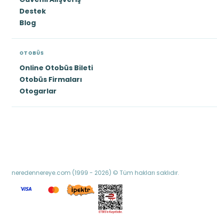
Destek
Blog
OTOBÜS
Online Otobüs Bileti
Otobüs Firmaları
Otogarlar
neredennereye.com (1999 - 2026) © Tüm hakları saklıdır.