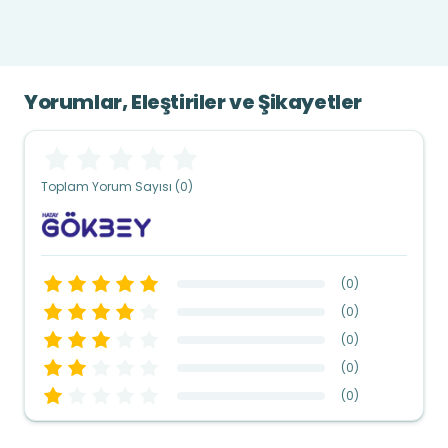
Yorumlar, Eleştiriler ve Şikayetler
Toplam Yorum Sayısı (0)
(
0
)
(
0
)
(
0
)
(
0
)
(
0
)