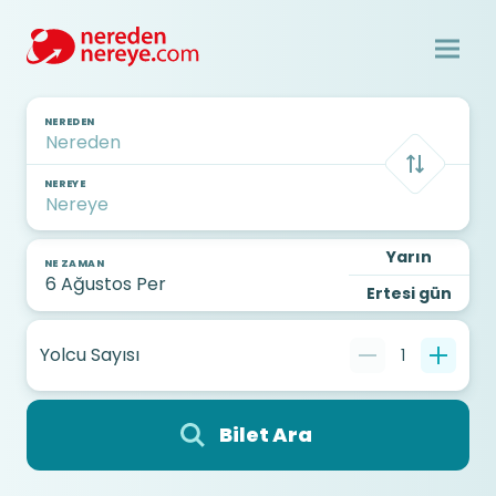
NEREDEN
NEREYE
Yarın
NE ZAMAN
Ertesi gün
Yolcu Sayısı
1
Bilet Ara