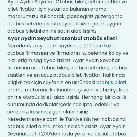
Ayar Aydın Seyahat Otobüs bileti, sefer saatleri ve
bilet fiyatları için yukarıda bulunan arama
motorumuzu kullanarak, gideceğiniz güzergahta
otobüs seferlerini listeleyerek sizin için en uygun
otobüs biletini online satın alabilirsiniz.
Ayar Aydın Seyahat İstanbul Otobüs Bileti
NeredenNereye.com sayesinde 200'den fazla
otobüs firmasına ve firmaların şubelerine kolay ve
hızlı erişim sağlayabilirsiniz. Ayar Aydın Seyahat
firmasına ait otobüs bileti, otobüs seferleri, otobüs
saatleri ve en ucuz otobüs bilet fiyatları hakkında
bilgi almak için sayfanın en üstündeki
otobüs bileti
arama motorunu kullanabilir, güvenli ve hızlı şekilde
online otobüs bileti alabilirsiniz. Herhangi bir aksilik
durumunda dakikalar içerisinde iptal edebilir ve
ücretinizi kesintisiz geri alabilirsiniz.
NeredenNereye.com ile Türkiye’nin her noktasına
otobüs bileti alma imkanına sahipsiniz. Ayar Aydın
Seyahat dahil 200’den fazla yerel ve ulusal otobüs