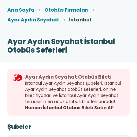
Ana Sayfa
Otobüs Firmaları
Ayar Aydın Seyahat
İstanbul
Ayar Aydın Seyahat İstanbul
Otobüs Seferleri
Ayar Aydın Seyahat Otobüs Bileti
İstanbul Ayar Aydın Seyahat şubeleri, İstanbul
Ayar Aydın Seyahat otobüs seferleri, online
bilet fiyatları ve İstanbul Ayar Aydın Seyahat
firmasının en ucuz otobüs biletleri burada!
Hemen İstanbul Otobüs Bileti Satın Al!
Şubeler