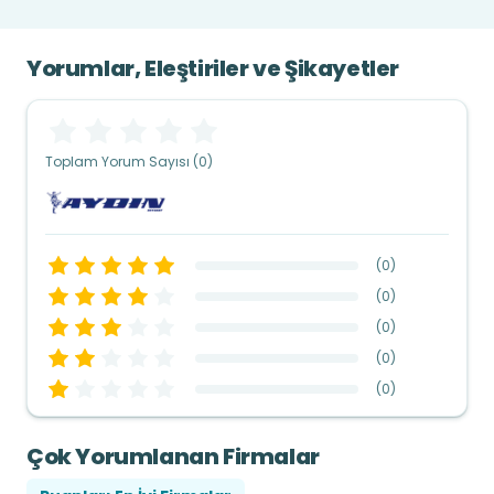
Yorumlar, Eleştiriler ve Şikayetler
Toplam Yorum Sayısı (0)
(
0
)
(
0
)
(
0
)
(
0
)
(
0
)
Çok Yorumlanan Firmalar