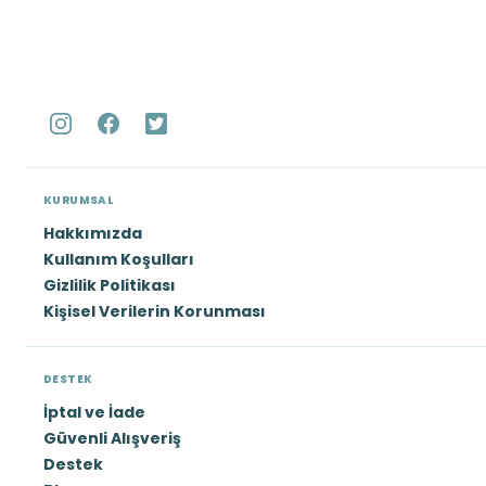
KURUMSAL
Hakkımızda
Kullanım Koşulları
Gizlilik Politikası
Kişisel Verilerin Korunması
DESTEK
İptal ve İade
Güvenli Alışveriş
Destek