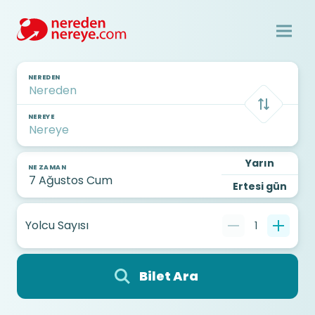
NEREDEN
NEREYE
Yarın
NE ZAMAN
Ertesi gün
Yolcu Sayısı
1
Bilet Ara