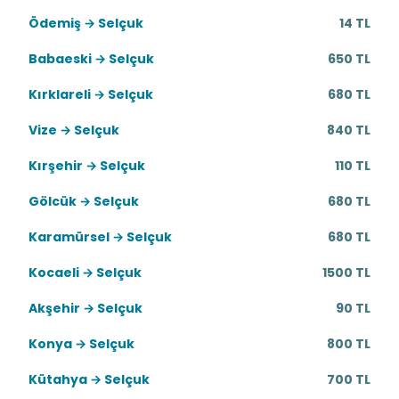
Ödemiş → Selçuk
14 TL
Babaeski → Selçuk
650 TL
Kırklareli → Selçuk
680 TL
Vize → Selçuk
840 TL
Kırşehir → Selçuk
110 TL
Gölcük → Selçuk
680 TL
Karamürsel → Selçuk
680 TL
Kocaeli → Selçuk
1500 TL
Akşehir → Selçuk
90 TL
Konya → Selçuk
800 TL
Kütahya → Selçuk
700 TL