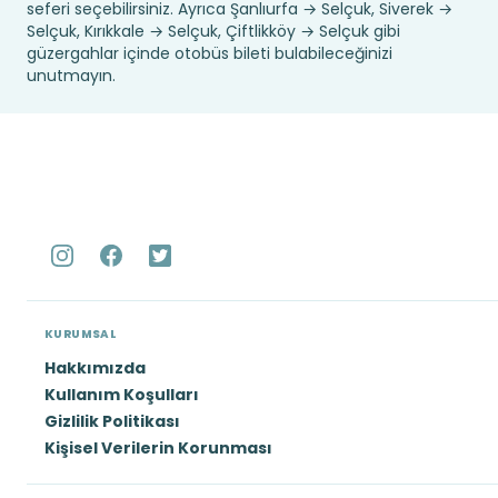
seferi seçebilirsiniz. Ayrıca Şanlıurfa → Selçuk, Siverek →
Selçuk, Kırıkkale → Selçuk, Çiftlikköy → Selçuk gibi
güzergahlar içinde otobüs bileti bulabileceğinizi
unutmayın.
KURUMSAL
Hakkımızda
Kullanım Koşulları
Gizlilik Politikası
Kişisel Verilerin Korunması