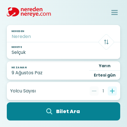
NEREDEN
NEREYE
Yarın
NE ZAMAN
Ertesi gün
Yolcu Sayısı
1
Bilet Ara