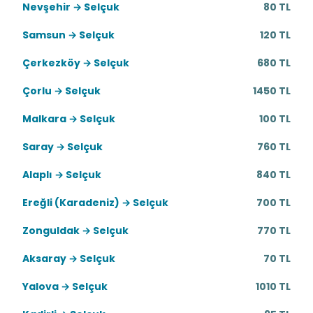
Nevşehir → Selçuk
80 TL
Samsun → Selçuk
120 TL
Çerkezköy → Selçuk
680 TL
Çorlu → Selçuk
1450 TL
Malkara → Selçuk
100 TL
Saray → Selçuk
760 TL
Alaplı → Selçuk
840 TL
Ereğli (Karadeniz) → Selçuk
700 TL
Zonguldak → Selçuk
770 TL
Aksaray → Selçuk
70 TL
Yalova → Selçuk
1010 TL