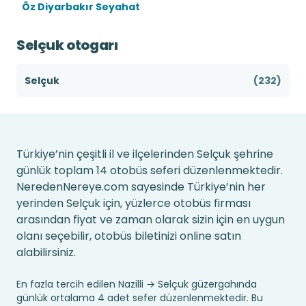
Öz Diyarbakır Seyahat
Selçuk otogarı
Selçuk
(232)
Türkiye’nin çeşitli il ve ilçelerinden Selçuk şehrine
günlük toplam 14 otobüs seferi düzenlenmektedir.
NeredenNereye.com sayesinde Türkiye’nin her
yerinden Selçuk için, yüzlerce otobüs firması
arasından fiyat ve zaman olarak sizin için en uygun
olanı seçebilir, otobüs biletinizi online satın
alabilirsiniz.
En fazla tercih edilen Nazilli → Selçuk güzergahında
günlük ortalama 4 adet sefer düzenlenmektedir. Bu