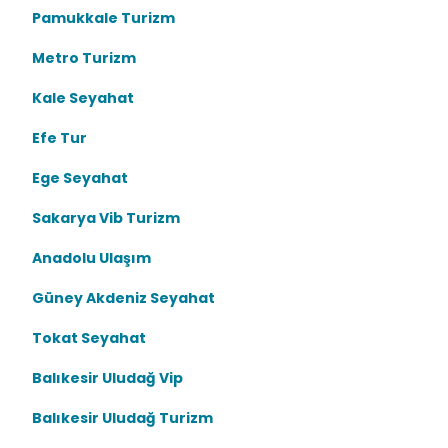
Pamukkale Turizm
Metro Turizm
Kale Seyahat
Efe Tur
Ege Seyahat
Sakarya Vib Turizm
Anadolu Ulaşım
Güney Akdeniz Seyahat
Tokat Seyahat
Balıkesir Uludağ Vip
Balıkesir Uludağ Turizm