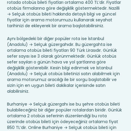
rotada otobüs bileti fiyatları ortalama 400 TL’dir. Fiyatlar
otobüs firmalarına göre değişiklik göstermektedir. Nazilli
→ Selçuk otobüs bileti hakkında detaylı bilgi ve güncel
fiyatlar için arama motorumuzu kullanarak seyahat
tarihinizi de ekleyerek bir arama başlatabilirsiniz.
Aynı bölgedeki bir diğer popüler rota ise İstanbul
(Anadolu) → Selçuk güzergahıdır. Bu güzergahta ise
ortalama otobüs bileti fiyatları 90 Türk Lirasıdır. Günlük
sefer sayısı ise 3 olarak görünmektedir. Günlük otobüs
sefer sayıları o günün hava ve yol şartlarına göre
değişiklik gösterebilir. Kesin bilgi edinmek ve İstanbul
(Anadolu) → Selçuk otobüs biletinizi satın alabilmek için
arama motorumuz aracılığı ile bir sorgu başlatabilir ve
sizin için en uygun bileti dakikalar içerisinde satın
alabilirsiniz.
Burhaniye → Selçuk güzergahı ise bu şehre otobüs bileti
bulabileceğiniz bir diğer popüler rotalardan biridir. Günlük
ortalama 2 otobüs seferinin düzenlendiği bu rota
üzerinde otobüs bileti için ödeyeceğiniz ortalama fiyat
850 TL’dir. Online Burhaniye → Selçuk otobüs bileti için