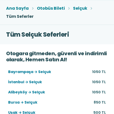
Ana Sayfa
Otobüs Bileti
Selçuk
Tüm Seferler
Tüm Selçuk Seferleri
Otogara gitmeden, güvenli ve indirimli
olarak, Hemen Satın Al!
Bayrampaşa → Selçuk
1050 TL
İstanbul → Selçuk
1050 TL
Alibeyköy → Selçuk
1050 TL
Bursa → Selçuk
850 TL
Uşak → Selçuk
500 TL