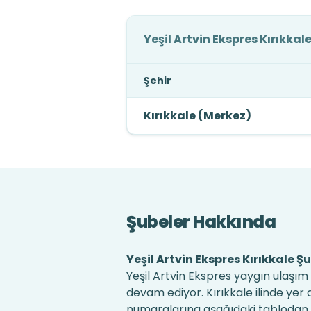
Yeşil Artvin Ekspres Kırıkkal
Şehir
Kırıkkale (Merkez)
Şubeler Hakkında
Yeşil Artvin Ekspres Kırıkkale Şu
Yeşil Artvin Ekspres yaygın ulaşım
devam ediyor. Kırıkkale ilinde yer a
numaralarına aşağıdaki tablodan ula