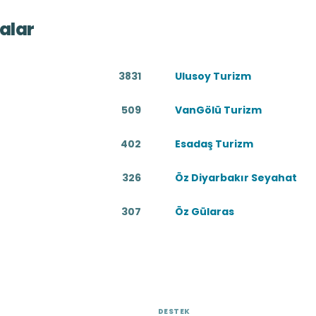
alar
3831
Ulusoy Turizm
509
VanGölü Turizm
402
Esadaş Turizm
326
Öz Diyarbakır Seyahat
307
Öz Gülaras
DESTEK