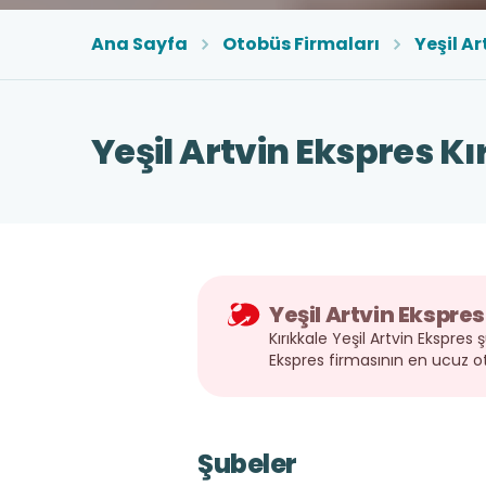
Ana Sayfa
Otobüs Firmaları
Yeşil Ar
Yeşil Artvin Ekspres Kı
Yeşil Artvin Ekspres
Kırıkkale Yeşil Artvin Ekspres ş
Ekspres firmasının en ucuz o
Şubeler