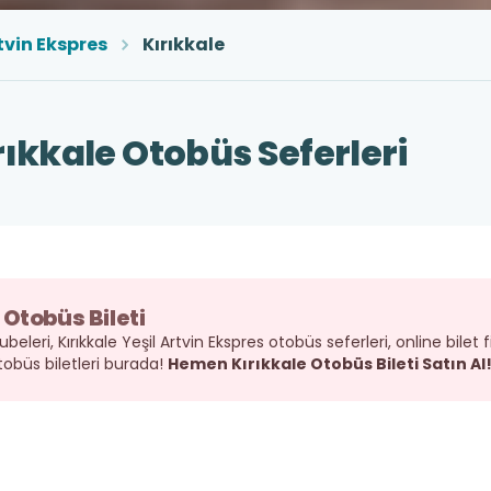
tvin Ekspres
Kırıkkale
rıkkale Otobüs Seferleri
 Otobüs Bileti
ubeleri, Kırıkkale Yeşil Artvin Ekspres otobüs seferleri, online bilet fi
tobüs biletleri burada!
Hemen Kırıkkale Otobüs Bileti Satın Al