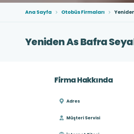
Ana Sayfa
Otobüs Firmaları
Yeniden
Yeniden As Bafra Seyah
Firma Hakkında
Adres
Müşteri Servisi