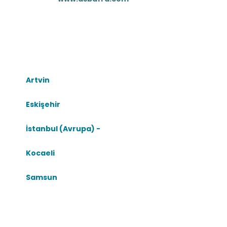
Artvin
Eskişehir
İstanbul (Avrupa) -
Kocaeli
Samsun