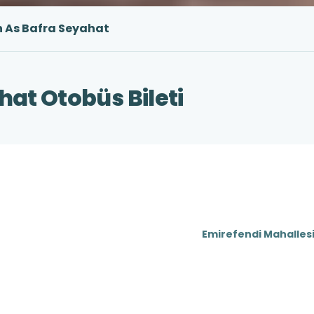
 As Bafra Seyahat
at Otobüs Bileti
Emirefendi Mahalles