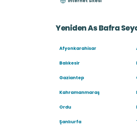
İnternet Sitesi
Yeniden As Bafra Sey
Afyonkarahisar
Balıkesir
Gaziantep
Kahramanmaraş
Ordu
Şanlıurfa