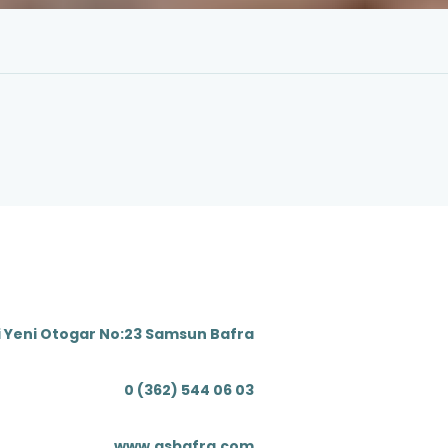
i Yeni Otogar No:23 Samsun Bafra
0 (362) 544 06 03
www.asbafra.com