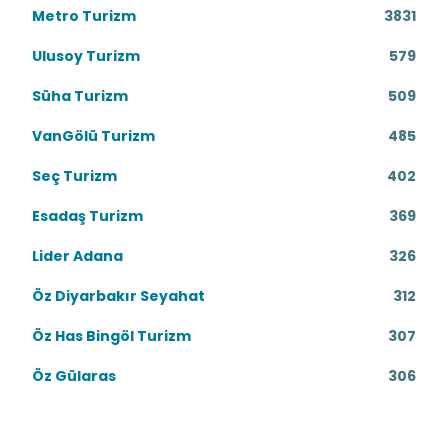
Metro Turizm
3831
Ulusoy Turizm
579
Süha Turizm
509
VanGölü Turizm
485
Seç Turizm
402
Esadaş Turizm
369
Lider Adana
326
Öz Diyarbakır Seyahat
312
Öz Has Bingöl Turizm
307
Öz Gülaras
306