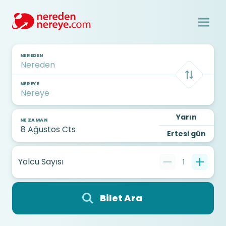
NEREDEN
NEREYE
Yarın
NE ZAMAN
Ertesi gün
Yolcu Sayısı
1
Bilet Ara