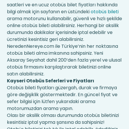
saatleri ve en ucuz otobüs bilet fiyatları hakkında
bilgi almak için sayfanın en üstündeki
otobüs bileti
arama motorunu kullanabilir, güvenli ve hızlı şekilde
online otobüs bileti alabilirsiniz. Herhangi bir aksilik
durumunda dakikalar içerisinde iptal edebilir ve
ücretinizi kesintisiz geri alabilirsiniz.
NeredenNereye.com ile Türkiye’nin her noktasına
otobüs bileti alma imkanına sahipsiniz. Yeni
Aksaray Seyahat dahil 200’den fazla yerel ve ulusal
otobüs firmasını karşılaştırarak biletinizi online
satın alabilirsiniz.
Kayseri Otobüs Seferleri ve Fiyatları
Otobüs bileti fiyatları güzergah, durak ve firmaya
göre değişiklik göstermektedir. En güncel fiyat ve
sefer bilgisi için lütfen yukarıdaki arama
motorumuzdan arama yapın.
Olası bir aksilik olması durumunda otobüs biletinizi
kesintisiz iptal yapma şansına da sahipsiniz!