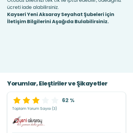
Otobüs biletinizi tek tık ile iptal edebilir, ödediğiniz
ücreti iade alabilirsiniz.
Kayseri Yeni Aksaray Seyahat Şubeleri için
İletişim Bilgilerini Aşağıda Bulabilirsiniz.
Yorumlar, Eleştiriler ve Şikayetler
62 %
Toplam Yorum Sayısı (3)