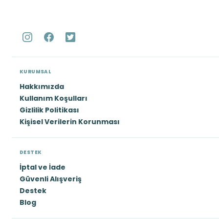
KURUMSAL
Hakkımızda
Kullanım Koşulları
Gizlilik Politikası
Kişisel Verilerin Korunması
DESTEK
İptal ve İade
Güvenli Alışveriş
Destek
Blog