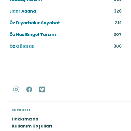
Lider Adana
326
Öz Diyarbakır Seyahat
312
Öz Has Bingöl Turizm
307
Öz Gülaras
306
KURUMSAL
Hakkımızda
Kullanım Koşulları