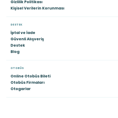
Gizlilik Politikası
Kişisel Verilerin Korunması
DESTEK
İptal ve İade
Güvenli Alışveriş
Destek
Blog
OTOBÜS
Online Otobüs Bileti
Otobüs Firmaları
Otogarlar