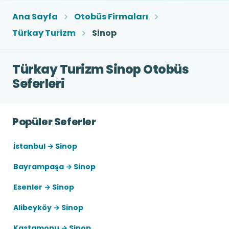
Ana Sayfa
Otobüs Firmaları
Türkay Turizm
Sinop
Türkay Turizm Sinop Otobüs
Seferleri
Popüler Seferler
İstanbul → Sinop
Bayrampaşa → Sinop
Esenler → Sinop
Alibeyköy → Sinop
Kastamonu → Sinop