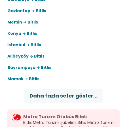
Gaziantep → Bitlis
Mersin → Bitlis
Konya → Bitlis
İstanbul → Bitlis
Alibeyköy → Bitlis
Bayrampaşa → Bitlis
Mamak → Bitlis
Daha fazla sefer göster...
Metro Turizm Otobüs Bileti
Bitlis Metro Turizm şubeleri, Bitlis Metro Turizm