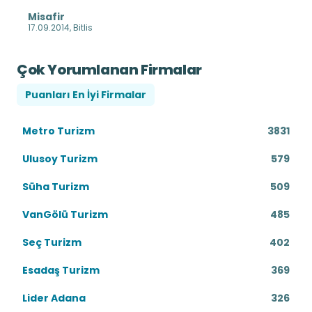
Misafir
17.09.2014, Bitlis
Çok Yorumlanan Firmalar
Puanları En İyi Firmalar
Metro Turizm
3831
Ulusoy Turizm
579
Süha Turizm
509
VanGölü Turizm
485
Seç Turizm
402
Esadaş Turizm
369
Lider Adana
326