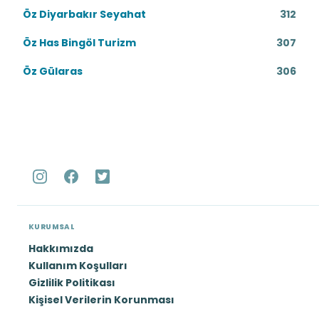
Öz Diyarbakır Seyahat
312
Öz Has Bingöl Turizm
307
Öz Gülaras
306
KURUMSAL
Hakkımızda
Kullanım Koşulları
Gizlilik Politikası
Kişisel Verilerin Korunması