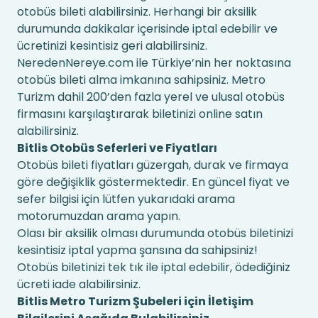
otobüs bileti alabilirsiniz. Herhangi bir aksilik
durumunda dakikalar içerisinde iptal edebilir ve
ücretinizi kesintisiz geri alabilirsiniz.
NeredenNereye.com ile Türkiye’nin her noktasına
otobüs bileti alma imkanına sahipsiniz. Metro
Turizm dahil 200’den fazla yerel ve ulusal otobüs
firmasını karşılaştırarak biletinizi online satın
alabilirsiniz.
Bitlis Otobüs Seferleri ve Fiyatları
Otobüs bileti fiyatları güzergah, durak ve firmaya
göre değişiklik göstermektedir. En güncel fiyat ve
sefer bilgisi için lütfen yukarıdaki arama
motorumuzdan arama yapın.
Olası bir aksilik olması durumunda otobüs biletinizi
kesintisiz iptal yapma şansına da sahipsiniz!
Otobüs biletinizi tek tık ile iptal edebilir, ödediğiniz
ücreti iade alabilirsiniz.
Bitlis Metro Turizm Şubeleri için İletişim