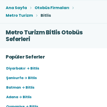
Ana Sayfa
Otobüs Firmaları
Metro Turizm
Bitlis
Metro Turizm Bitlis Otobüs
Seferleri
Popüler Seferler
Diyarbakır → Bitlis
Şanlıurfa → Bitlis
Batman → Bitlis
Adana → Bitlis
Osmaniye → Bitlis