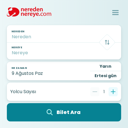
NEREDEN
NEREYE
Yarın
NE ZAMAN
Ertesi gün
Yolcu Sayısı
1
Bilet Ara