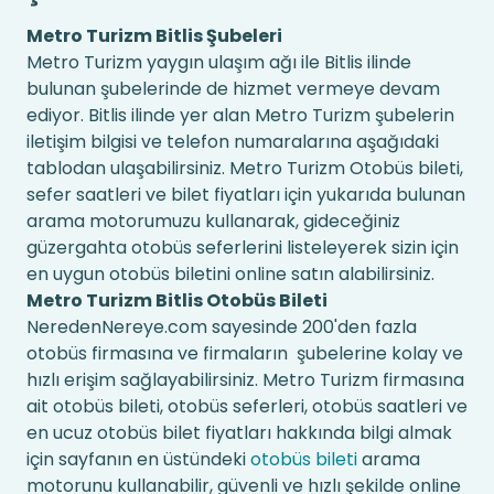
Metro Turizm Bitlis Şubeleri
Metro Turizm yaygın ulaşım ağı ile Bitlis ilinde
bulunan şubelerinde de hizmet vermeye devam
ediyor. Bitlis ilinde yer alan Metro Turizm şubelerin
iletişim bilgisi ve telefon numaralarına aşağıdaki
tablodan ulaşabilirsiniz. Metro Turizm Otobüs bileti,
sefer saatleri ve bilet fiyatları için yukarıda bulunan
arama motorumuzu kullanarak, gideceğiniz
güzergahta otobüs seferlerini listeleyerek sizin için
en uygun otobüs biletini online satın alabilirsiniz.
Metro Turizm Bitlis Otobüs Bileti
NeredenNereye.com sayesinde 200'den fazla
otobüs firmasına ve firmaların şubelerine kolay ve
hızlı erişim sağlayabilirsiniz. Metro Turizm firmasına
ait otobüs bileti, otobüs seferleri, otobüs saatleri ve
en ucuz otobüs bilet fiyatları hakkında bilgi almak
için sayfanın en üstündeki
otobüs bileti
arama
motorunu kullanabilir, güvenli ve hızlı şekilde online