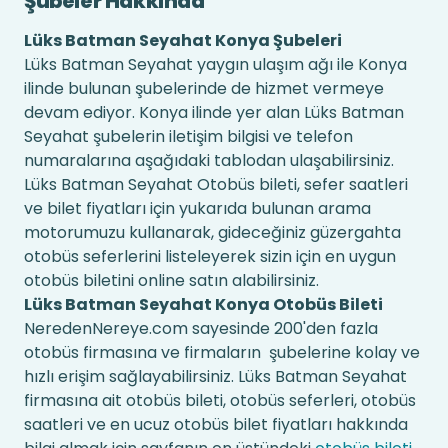
Şubeler Hakkında
Lüks Batman Seyahat Konya Şubeleri
Lüks Batman Seyahat yaygın ulaşım ağı ile Konya
ilinde bulunan şubelerinde de hizmet vermeye
devam ediyor. Konya ilinde yer alan Lüks Batman
Seyahat şubelerin iletişim bilgisi ve telefon
numaralarına aşağıdaki tablodan ulaşabilirsiniz.
Lüks Batman Seyahat Otobüs bileti, sefer saatleri
ve bilet fiyatları için yukarıda bulunan arama
motorumuzu kullanarak, gideceğiniz güzergahta
otobüs seferlerini listeleyerek sizin için en uygun
otobüs biletini online satın alabilirsiniz.
Lüks Batman Seyahat Konya Otobüs Bileti
NeredenNereye.com sayesinde 200'den fazla
otobüs firmasına ve firmaların şubelerine kolay ve
hızlı erişim sağlayabilirsiniz. Lüks Batman Seyahat
firmasına ait otobüs bileti, otobüs seferleri, otobüs
saatleri ve en ucuz otobüs bilet fiyatları hakkında