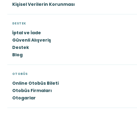
Kişisel Verilerin Korunması
DESTEK
İptal ve İade
Güvenli Alışveriş
Destek
Blog
OTOBÜS
Online Otobüs Bileti
Otobüs Firmaları
Otogarlar