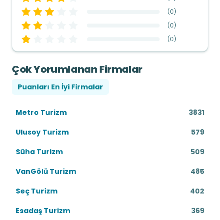
(
0
)
(
0
)
(
0
)
Çok Yorumlanan Firmalar
Puanları En İyi Firmalar
Metro Turizm
3831
Ulusoy Turizm
579
Süha Turizm
509
VanGölü Turizm
485
Seç Turizm
402
Esadaş Turizm
369