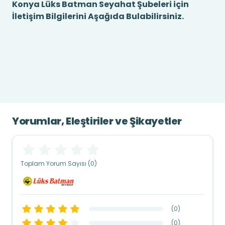
Konya Lüks Batman Seyahat Şubeleri için
İletişim Bilgilerini Aşağıda Bulabilirsiniz.
Yorumlar, Eleştiriler ve Şikayetler
Toplam Yorum Sayısı (0)
(
0
)
(
0
)