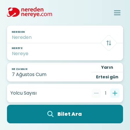
NEREDEN
NEREYE
Yarın
NE ZAMAN
Ertesi gün
Yolcu Sayısı
1
Bilet Ara