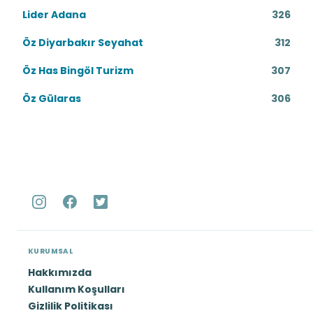
Lider Adana
326
Öz Diyarbakır Seyahat
312
Öz Has Bingöl Turizm
307
Öz Gülaras
306
KURUMSAL
Hakkımızda
Kullanım Koşulları
Gizlilik Politikası