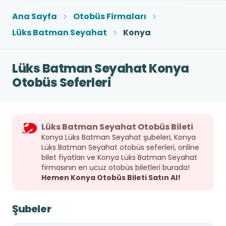
Ana Sayfa
Otobüs Firmaları
Lüks Batman Seyahat
Konya
Lüks Batman Seyahat Konya
Otobüs Seferleri
Lüks Batman Seyahat Otobüs Bileti
Konya Lüks Batman Seyahat şubeleri, Konya
Lüks Batman Seyahat otobüs seferleri, online
bilet fiyatları ve Konya Lüks Batman Seyahat
firmasının en ucuz otobüs biletleri burada!
Hemen Konya Otobüs Bileti Satın Al!
Şubeler