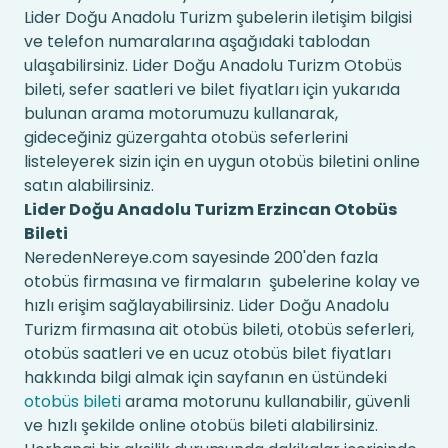
Lider Doğu Anadolu Turizm şubelerin iletişim bilgisi
ve telefon numaralarına aşağıdaki tablodan
ulaşabilirsiniz. Lider Doğu Anadolu Turizm Otobüs
bileti, sefer saatleri ve bilet fiyatları için yukarıda
bulunan arama motorumuzu kullanarak,
gideceğiniz güzergahta otobüs seferlerini
listeleyerek sizin için en uygun otobüs biletini online
satın alabilirsiniz.
Lider Doğu Anadolu Turizm Erzincan Otobüs
Bileti
NeredenNereye.com sayesinde 200'den fazla
otobüs firmasına ve firmaların şubelerine kolay ve
hızlı erişim sağlayabilirsiniz. Lider Doğu Anadolu
Turizm firmasına ait otobüs bileti, otobüs seferleri,
otobüs saatleri ve en ucuz otobüs bilet fiyatları
hakkında bilgi almak için sayfanın en üstündeki
otobüs bileti
arama motorunu kullanabilir, güvenli
ve hızlı şekilde online otobüs bileti alabilirsiniz.