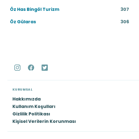
Öz Has Bingöl Turizm
307
Öz Gülaras
306
KURUMSAL
Hakkımızda
Kullanım Koşulları
Gizlilik Politikası
Kişisel Verilerin Korunması