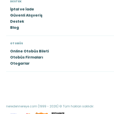
DESTEK
İptal ve İade
Güvenli Alışveriş
Destek
Blog
OTOBÜS
Online Otobüs Bileti
Otobüs Firmaları
Otogarlar
neredennereye.com (1999 - 2026) © Tüm hakları saklıdır.