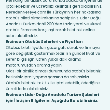
Herhangi bir aksilik durumunda dakikalar içerisinde
iptal edebilir ve ücretinizi kesintisiz geri alabilirsiniz.
NeredenNereye.com ile Türkiye’nin her noktasına
otobüs bileti alma imkanına sahipsiniz. Lider Doğu
Anadolu Turizm dahil 200’den fazla yerel ve ulusal
otobüs firmasını karşılaştırarak biletinizi online
satın alabilirsiniz.
Erzincan Otobüs Seferleri ve Fiyatları
Otobüs bileti fiyatları güzergah, durak ve firmaya
göre değişiklik göstermektedir. En güncel fiyat ve
sefer bilgisi için lütfen yukarıdaki arama
motorumuzdan arama yapın.
Olası bir aksilik olması durumunda otobüs biletinizi
kesintisiz iptal yapma şansına da sahipsiniz!
Otobüs biletinizi tek tık ile iptal edebilir, ödediğiniz
ücreti iade alabilirsiniz.
Erzincan Lider Doğu Anadolu Turizm Şubeleri
için İletişim Bilgilerini Aşağıda Bulabilirsiniz.