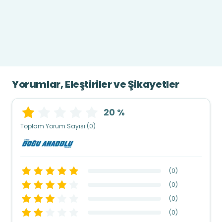
Yorumlar, Eleştiriler ve Şikayetler
20 %
Toplam Yorum Sayısı (0)
(
0
)
(
0
)
(
0
)
(
0
)