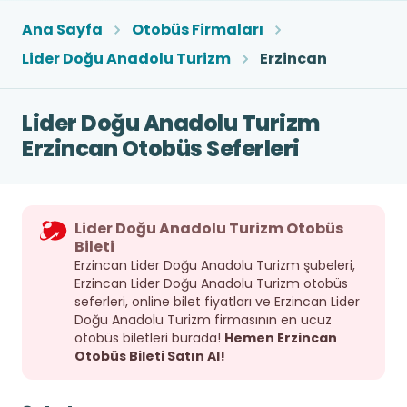
Ana Sayfa
Otobüs Firmaları
Lider Doğu Anadolu Turizm
Erzincan
Lider Doğu Anadolu Turizm
Erzincan Otobüs Seferleri
Lider Doğu Anadolu Turizm Otobüs
Bileti
Erzincan Lider Doğu Anadolu Turizm şubeleri,
Erzincan Lider Doğu Anadolu Turizm otobüs
seferleri, online bilet fiyatları ve Erzincan Lider
Doğu Anadolu Turizm firmasının en ucuz
otobüs biletleri burada!
Hemen Erzincan
Otobüs Bileti Satın Al!