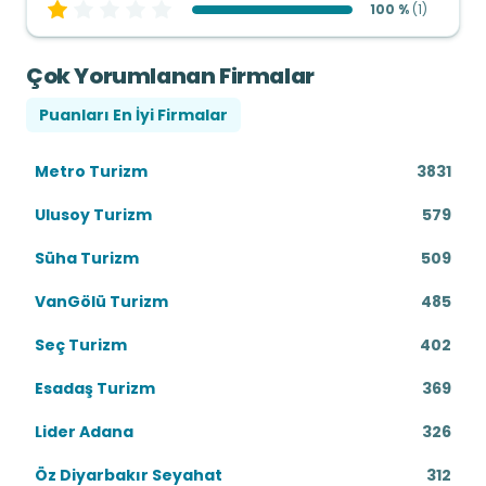
100 %
(
1
)
Çok Yorumlanan Firmalar
Puanları En İyi Firmalar
Metro Turizm
3831
Ulusoy Turizm
579
Süha Turizm
509
VanGölü Turizm
485
Seç Turizm
402
Esadaş Turizm
369
Lider Adana
326
Öz Diyarbakır Seyahat
312