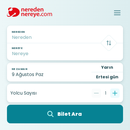
NEREDEN
NEREYE
Yarın
NE ZAMAN
Ertesi gün
Yolcu Sayısı
1
Bilet Ara