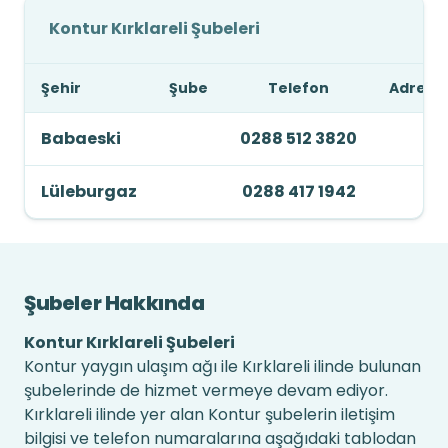
Kontur Kırklareli Şubeleri
Şehir
Şube
Telefon
Adres
Babaeski
0288 512 3820
Lüleburgaz
0288 417 1942
Şubeler Hakkında
Kontur Kırklareli Şubeleri
Kontur yaygın ulaşım ağı ile Kırklareli ilinde bulunan
şubelerinde de hizmet vermeye devam ediyor.
Kırklareli ilinde yer alan Kontur şubelerin iletişim
bilgisi ve telefon numaralarına aşağıdaki tablodan