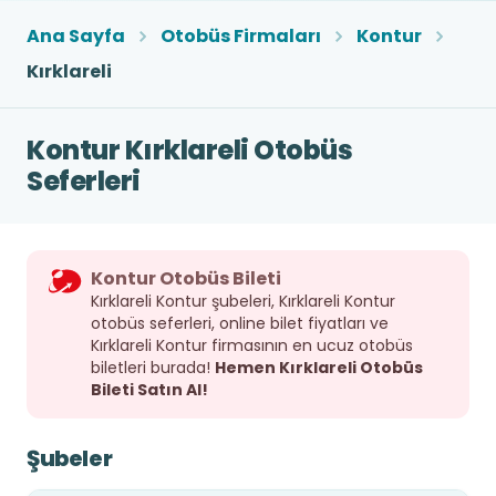
Ana Sayfa
Otobüs Firmaları
Kontur
Kırklareli
Kontur Kırklareli Otobüs
Seferleri
Kontur Otobüs Bileti
Kırklareli Kontur şubeleri, Kırklareli Kontur
otobüs seferleri, online bilet fiyatları ve
Kırklareli Kontur firmasının en ucuz otobüs
biletleri burada!
Hemen Kırklareli Otobüs
Bileti Satın Al!
Şubeler