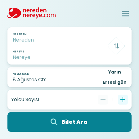
NEREDEN
NEREYE
Yarın
NE ZAMAN
Ertesi gün
Yolcu Sayısı
1
Bilet Ara