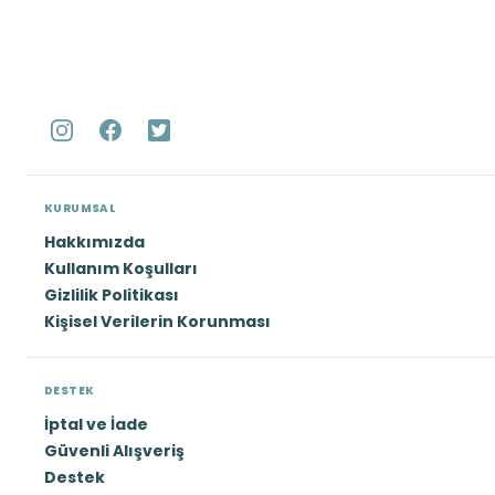
KURUMSAL
Hakkımızda
Kullanım Koşulları
Gizlilik Politikası
Kişisel Verilerin Korunması
DESTEK
İptal ve İade
Güvenli Alışveriş
Destek