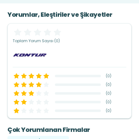
Yorumlar, Eleştiriler ve Şikayetler
Toplam Yorum Sayısı (0)
(
0
)
(
0
)
(
0
)
(
0
)
(
0
)
Çok Yorumlanan Firmalar