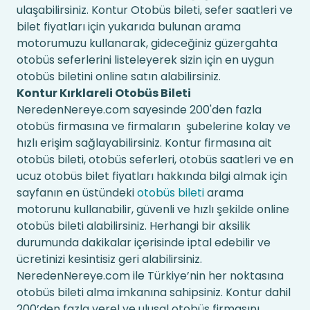
ulaşabilirsiniz. Kontur Otobüs bileti, sefer saatleri ve
bilet fiyatları için yukarıda bulunan arama
motorumuzu kullanarak, gideceğiniz güzergahta
otobüs seferlerini listeleyerek sizin için en uygun
otobüs biletini online satın alabilirsiniz.
Kontur Kırklareli Otobüs Bileti
NeredenNereye.com sayesinde 200'den fazla
otobüs firmasına ve firmaların şubelerine kolay ve
hızlı erişim sağlayabilirsiniz. Kontur firmasına ait
otobüs bileti, otobüs seferleri, otobüs saatleri ve en
ucuz otobüs bilet fiyatları hakkında bilgi almak için
sayfanın en üstündeki
otobüs bileti
arama
motorunu kullanabilir, güvenli ve hızlı şekilde online
otobüs bileti alabilirsiniz. Herhangi bir aksilik
durumunda dakikalar içerisinde iptal edebilir ve
ücretinizi kesintisiz geri alabilirsiniz.
NeredenNereye.com ile Türkiye’nin her noktasına
otobüs bileti alma imkanına sahipsiniz. Kontur dahil
200’den fazla yerel ve ulusal otobüs firmasını