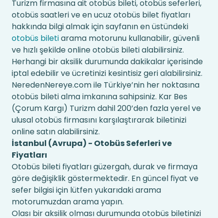
Turizm firmasına ait otobüs bileti, otobüs seferleri,
otobüs saatleri ve en ucuz otobüs bilet fiyatları
hakkında bilgi almak için sayfanın en üstündeki
otobüs bileti
arama motorunu kullanabilir, güvenli
ve hızlı şekilde online otobüs bileti alabilirsiniz.
Herhangi bir aksilik durumunda dakikalar içerisinde
iptal edebilir ve ücretinizi kesintisiz geri alabilirsiniz.
NeredenNereye.com ile Türkiye’nin her noktasına
otobüs bileti alma imkanına sahipsiniz. Kar Bes
(Çorum Kargı) Turizm dahil 200’den fazla yerel ve
ulusal otobüs firmasını karşılaştırarak biletinizi
online satın alabilirsiniz.
İstanbul (Avrupa) - Otobüs Seferleri ve
Fiyatları
Otobüs bileti fiyatları güzergah, durak ve firmaya
göre değişiklik göstermektedir. En güncel fiyat ve
sefer bilgisi için lütfen yukarıdaki arama
motorumuzdan arama yapın.
Olası bir aksilik olması durumunda otobüs biletinizi