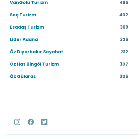
VanGölü Turizm
485
Seç Turizm
402
Esadaş Turizm
369
Lider Adana
326
Öz Diyarbakır Seyahat
312
Öz Has Bingöl Turizm
307
Öz Gülaras
306