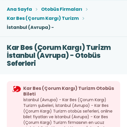
Ana Sayfa
Otobüs Firmaları
Kar Bes (Çorum Kargı) Turizm
İstanbul (Avrupa) -
Kar Bes (Çorum Kargı) Turizm
İstanbul (Avrupa) - Otobüs
Seferleri
Kar Bes (Çorum Kargı) Turizm Otobüs
Bileti
İstanbul (Avrupa) - Kar Bes (Çorum Kargı)
Turizm şubeleri, İstanbul (Avrupa) - Kar Bes
(Çorum Kargı) Turizm otobüs seferleri, online
bilet fiyatları ve İstanbul (Avrupa) - Kar Bes
(Çorum Kargı) Turizm firmasının en ucuz