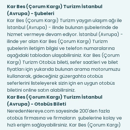
Kar Bes (Çorum Kargı) Turizm İstanbul
(Avrupa) - Şubeleri
Kar Bes (Çorum Kargı) Turizm yaygın ulaşım ağı ile
İstanbul (Avrupa) - ilinde bulunan şubelerinde de
hizmet vermeye devam ediyor. İstanbul (Avrupa) -
ilinde yer alan Kar Bes (Çorum Kargı) Turizm
şubelerin iletişim bilgisi ve telefon numaralarına
aşağıdaki tablodan ulaşabilirsiniz. Kar Bes (Çorum
Kargı) Turizm Otobüs bileti, sefer saatleri ve bilet
fiyatları için yukarıda bulunan arama motorumuzu
kullanarak, gideceğiniz güzergahta otobüs
seferlerini listeleyerek sizin için en uygun otobüs
biletini online satın alabilirsiniz.
Kar Bes (Çorum Kargı) Turizm İstanbul
(Avrupa) - Otobüs Bileti
NeredenNereye.com sayesinde 200'den fazla
otobüs firmasına ve firmaların şubelerine kolay ve
hızlı erişim sağlayabilirsiniz. Kar Bes (Çorum Kargı)