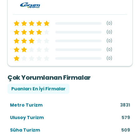
(
0
)
(
0
)
(
0
)
(
0
)
(
0
)
Çok Yorumlanan Firmalar
Puanları En İyi Firmalar
Metro Turizm
3831
Ulusoy Turizm
579
Süha Turizm
509