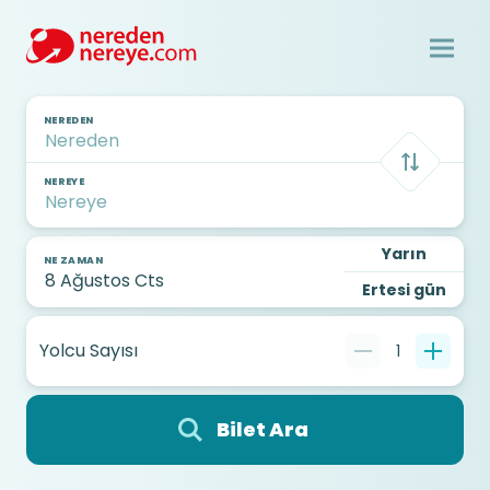
NEREDEN
NEREYE
Yarın
NE ZAMAN
Ertesi gün
Yolcu Sayısı
1
Bilet Ara