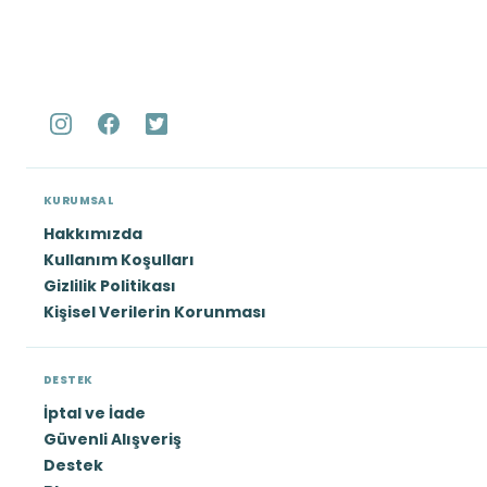
KURUMSAL
Hakkımızda
Kullanım Koşulları
Gizlilik Politikası
Kişisel Verilerin Korunması
DESTEK
İptal ve İade
Güvenli Alışveriş
Destek