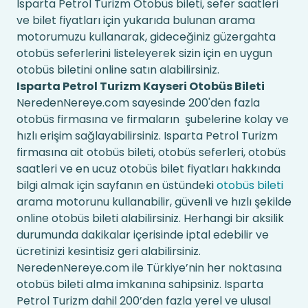
Isparta Petrol Turizm Otobüs bileti, sefer saatleri
ve bilet fiyatları için yukarıda bulunan arama
motorumuzu kullanarak, gideceğiniz güzergahta
otobüs seferlerini listeleyerek sizin için en uygun
otobüs biletini online satın alabilirsiniz.
Isparta Petrol Turizm Kayseri Otobüs Bileti
NeredenNereye.com sayesinde 200'den fazla
otobüs firmasına ve firmaların şubelerine kolay ve
hızlı erişim sağlayabilirsiniz. Isparta Petrol Turizm
firmasına ait otobüs bileti, otobüs seferleri, otobüs
saatleri ve en ucuz otobüs bilet fiyatları hakkında
bilgi almak için sayfanın en üstündeki
otobüs bileti
arama motorunu kullanabilir, güvenli ve hızlı şekilde
online otobüs bileti alabilirsiniz. Herhangi bir aksilik
durumunda dakikalar içerisinde iptal edebilir ve
ücretinizi kesintisiz geri alabilirsiniz.
NeredenNereye.com ile Türkiye’nin her noktasına
otobüs bileti alma imkanına sahipsiniz. Isparta
Petrol Turizm dahil 200’den fazla yerel ve ulusal