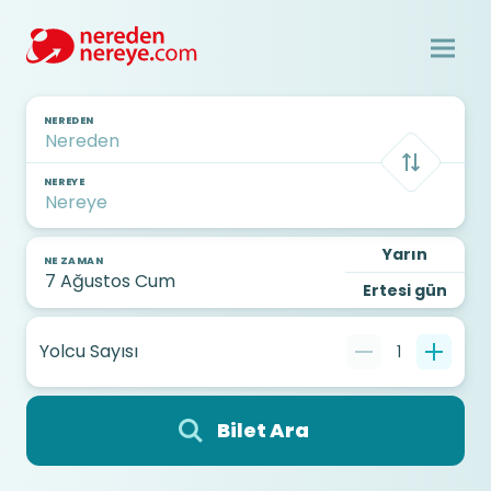
NEREDEN
NEREYE
Yarın
NE ZAMAN
Ertesi gün
Yolcu Sayısı
1
Bilet Ara