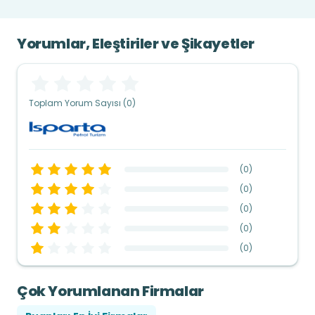
Yorumlar, Eleştiriler ve Şikayetler
Toplam Yorum Sayısı (0)
(
0
)
(
0
)
(
0
)
(
0
)
(
0
)
Çok Yorumlanan Firmalar