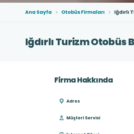
Ana Sayfa
Otobüs Firmaları
Iğdırlı 
Iğdırlı Turizm Otobüs Bi
Firma Hakkında
Adres
Müşteri Servisi