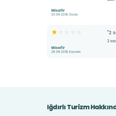
Misafir
03.09.2018, Sivas
"2 
2 sa
Misafir
28.08.2018, Kayseri
Iğdırlı Turizm Hakkın