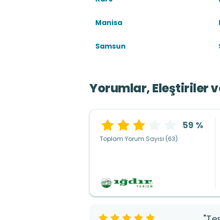
Manisa
Samsun
Yorumlar, Eleştiriler 
59 %
Toplam Yorum Sayısı (63)
"Te