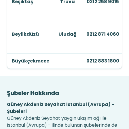
Beşiktaş
Truva
0212 258 9015
Beylikdüzü
Uludağ
0212 871 4060
Büyükçekmece
0212 883 1800
Şubeler Hakkında
Güney Akdeniz Seyahat İstanbul (Avrupa) -
Şubeleri
Güney Akdeniz Seyahat yaygın ulaşım ağı ile
İstanbul (Avrupa) - ilinde bulunan şubelerinde de