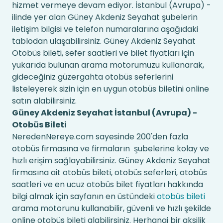
hizmet vermeye devam ediyor. İstanbul (Avrupa) -
ilinde yer alan Güney Akdeniz Seyahat şubelerin
iletişim bilgisi ve telefon numaralarına aşağıdaki
tablodan ulaşabilirsiniz. Güney Akdeniz Seyahat
Otobüs bileti, sefer saatleri ve bilet fiyatları için
yukarıda bulunan arama motorumuzu kullanarak,
gideceğiniz güzergahta otobüs seferlerini
listeleyerek sizin için en uygun otobüs biletini online
satın alabilirsiniz.
Güney Akdeniz Seyahat İstanbul (Avrupa) -
Otobüs Bileti
NeredenNereye.com sayesinde 200'den fazla
otobüs firmasına ve firmaların şubelerine kolay ve
hızlı erişim sağlayabilirsiniz. Güney Akdeniz Seyahat
firmasına ait otobüs bileti, otobüs seferleri, otobüs
saatleri ve en ucuz otobüs bilet fiyatları hakkında
bilgi almak için sayfanın en üstündeki
otobüs bileti
arama motorunu kullanabilir, güvenli ve hızlı şekilde
online otobüs bileti alabilirsiniz. Herhangi bir aksilik