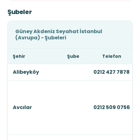
Şubeler
Güney Akdeniz Seyahat İstanbul
(Avrupa) - Şubeleri
Şehir
Şube
Telefon
Alibeyköy
0212 427 7878
Avcılar
0212 509 0756