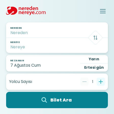
NEREDEN
NEREYE
Yarın
NE ZAMAN
Ertesi gün
Yolcu Sayısı
1
Bilet Ara