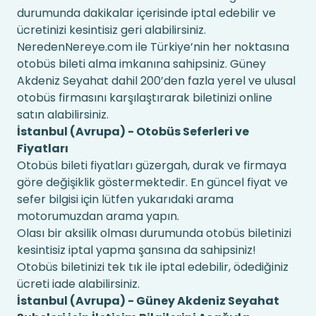
durumunda dakikalar içerisinde iptal edebilir ve
ücretinizi kesintisiz geri alabilirsiniz.
NeredenNereye.com ile Türkiye’nin her noktasına
otobüs bileti alma imkanına sahipsiniz. Güney
Akdeniz Seyahat dahil 200’den fazla yerel ve ulusal
otobüs firmasını karşılaştırarak biletinizi online
satın alabilirsiniz.
İstanbul (Avrupa) - Otobüs Seferleri ve
Fiyatları
Otobüs bileti fiyatları güzergah, durak ve firmaya
göre değişiklik göstermektedir. En güncel fiyat ve
sefer bilgisi için lütfen yukarıdaki arama
motorumuzdan arama yapın.
Olası bir aksilik olması durumunda otobüs biletinizi
kesintisiz iptal yapma şansına da sahipsiniz!
Otobüs biletinizi tek tık ile iptal edebilir, ödediğiniz
ücreti iade alabilirsiniz.
İstanbul (Avrupa) - Güney Akdeniz Seyahat