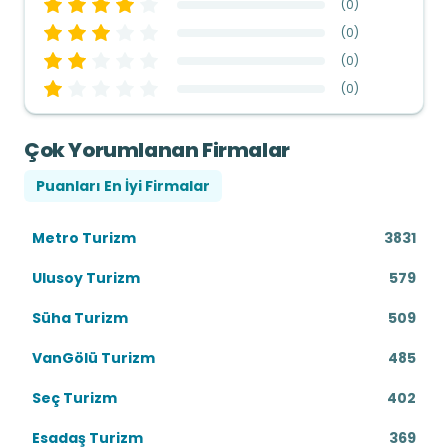
(
0
)
(
0
)
(
0
)
(
0
)
Çok Yorumlanan Firmalar
Puanları En İyi Firmalar
Metro Turizm
3831
Ulusoy Turizm
579
Süha Turizm
509
VanGölü Turizm
485
Seç Turizm
402
Esadaş Turizm
369