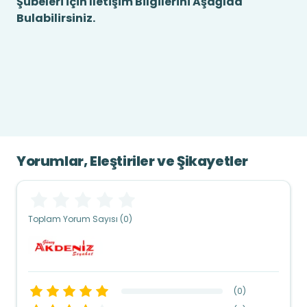
Şubeleri için İletişim Bilgilerini Aşağıda
Bulabilirsiniz.
Yorumlar, Eleştiriler ve Şikayetler
Toplam Yorum Sayısı (0)
(
0
)