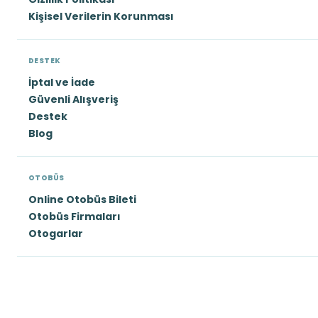
Kişisel Verilerin Korunması
DESTEK
İptal ve İade
Güvenli Alışveriş
Destek
Blog
OTOBÜS
Online Otobüs Bileti
Otobüs Firmaları
Otogarlar