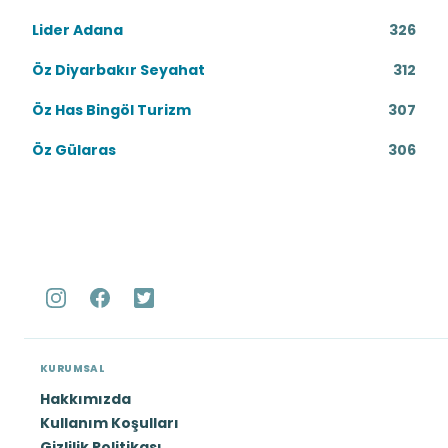
Lider Adana
326
Öz Diyarbakır Seyahat
312
Öz Has Bingöl Turizm
307
Öz Gülaras
306
KURUMSAL
Hakkımızda
Kullanım Koşulları
Gizlilik Politikası