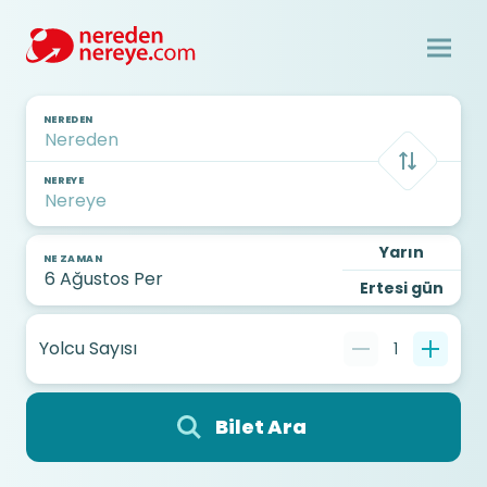
NEREDEN
NEREYE
Yarın
NE ZAMAN
Ertesi gün
Yolcu Sayısı
1
Bilet Ara