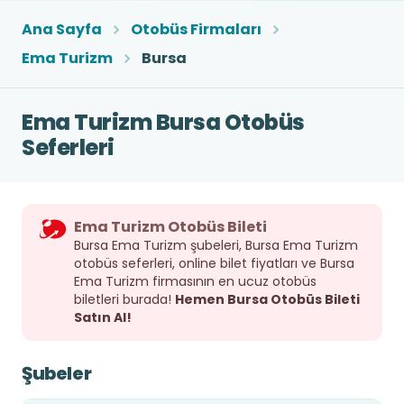
Ana Sayfa
Otobüs Firmaları
Ema Turizm
Bursa
Ema Turizm Bursa Otobüs
Seferleri
Ema Turizm Otobüs Bileti
Bursa Ema Turizm şubeleri, Bursa Ema Turizm
otobüs seferleri, online bilet fiyatları ve Bursa
Ema Turizm firmasının en ucuz otobüs
biletleri burada!
Hemen Bursa Otobüs Bileti
Satın Al!
Şubeler