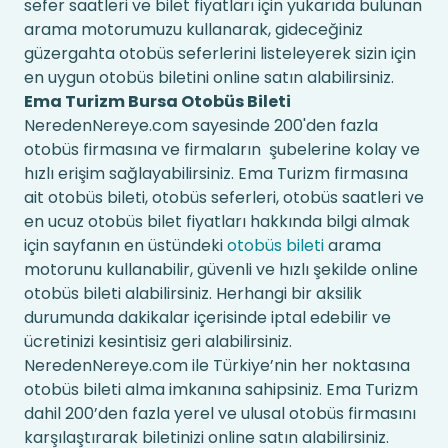
sefer saatleri ve bilet fiyatları için yukarıda bulunan
arama motorumuzu kullanarak, gideceğiniz
güzergahta otobüs seferlerini listeleyerek sizin için
en uygun otobüs biletini online satın alabilirsiniz.
Ema Turizm Bursa Otobüs Bileti
NeredenNereye.com sayesinde 200'den fazla
otobüs firmasına ve firmaların şubelerine kolay ve
hızlı erişim sağlayabilirsiniz. Ema Turizm firmasına
ait otobüs bileti, otobüs seferleri, otobüs saatleri ve
en ucuz otobüs bilet fiyatları hakkında bilgi almak
için sayfanın en üstündeki
otobüs bileti
arama
motorunu kullanabilir, güvenli ve hızlı şekilde online
otobüs bileti alabilirsiniz. Herhangi bir aksilik
durumunda dakikalar içerisinde iptal edebilir ve
ücretinizi kesintisiz geri alabilirsiniz.
NeredenNereye.com ile Türkiye’nin her noktasına
otobüs bileti alma imkanına sahipsiniz. Ema Turizm
dahil 200’den fazla yerel ve ulusal otobüs firmasını
karşılaştırarak biletinizi online satın alabilirsiniz.