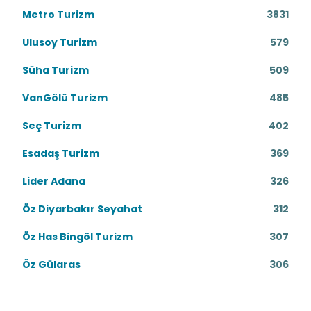
Metro Turizm
3831
Ulusoy Turizm
579
Süha Turizm
509
VanGölü Turizm
485
Seç Turizm
402
Esadaş Turizm
369
Lider Adana
326
Öz Diyarbakır Seyahat
312
Öz Has Bingöl Turizm
307
Öz Gülaras
306