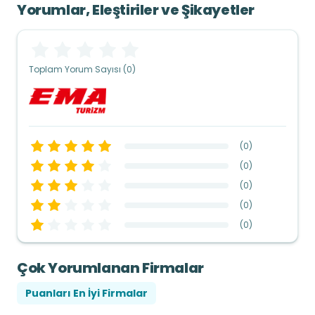
Yorumlar, Eleştiriler ve Şikayetler
Toplam Yorum Sayısı (0)
(
0
)
(
0
)
(
0
)
(
0
)
(
0
)
Çok Yorumlanan Firmalar
Puanları En İyi Firmalar