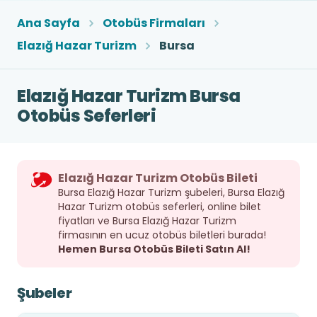
Ana Sayfa
Otobüs Firmaları
Elazığ Hazar Turizm
Bursa
Elazığ Hazar Turizm Bursa
Otobüs Seferleri
Elazığ Hazar Turizm Otobüs Bileti
Bursa Elazığ Hazar Turizm şubeleri, Bursa Elazığ
Hazar Turizm otobüs seferleri, online bilet
fiyatları ve Bursa Elazığ Hazar Turizm
firmasının en ucuz otobüs biletleri burada!
Hemen Bursa Otobüs Bileti Satın Al!
Şubeler