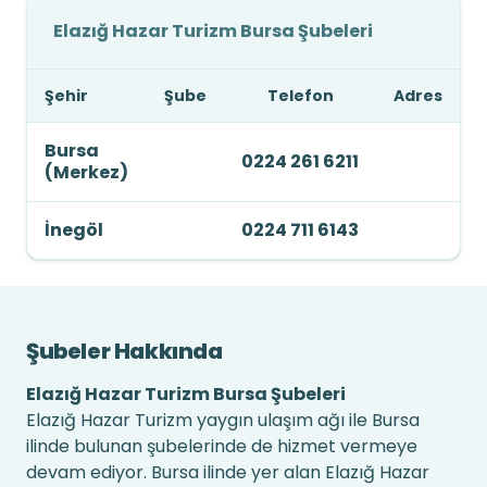
Elazığ Hazar Turizm Bursa Şubeleri
Şehir
Şube
Telefon
Adres
Bursa
0224 261 6211
(Merkez)
İnegöl
0224 711 6143
Şubeler Hakkında
Elazığ Hazar Turizm Bursa Şubeleri
Elazığ Hazar Turizm yaygın ulaşım ağı ile Bursa
ilinde bulunan şubelerinde de hizmet vermeye
devam ediyor. Bursa ilinde yer alan Elazığ Hazar