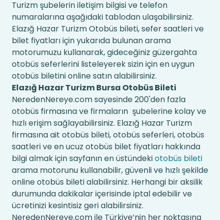
Turizm şubelerin iletişim bilgisi ve telefon
numaralarına aşağıdaki tablodan ulaşabilirsiniz.
Elazığ Hazar Turizm Otobüs bileti, sefer saatleri ve
bilet fiyatları için yukarıda bulunan arama
motorumuzu kullanarak, gideceğiniz güzergahta
otobüs seferlerini listeleyerek sizin için en uygun
otobüs biletini online satın alabilirsiniz.
Elazığ Hazar Turizm Bursa Otobüs Bileti
NeredenNereye.com sayesinde 200'den fazla
otobüs firmasına ve firmaların şubelerine kolay ve
hızlı erişim sağlayabilirsiniz. Elazığ Hazar Turizm
firmasına ait otobüs bileti, otobüs seferleri, otobüs
saatleri ve en ucuz otobüs bilet fiyatları hakkında
bilgi almak için sayfanın en üstündeki
otobüs bileti
arama motorunu kullanabilir, güvenli ve hızlı şekilde
online otobüs bileti alabilirsiniz. Herhangi bir aksilik
durumunda dakikalar içerisinde iptal edebilir ve
ücretinizi kesintisiz geri alabilirsiniz.
NeredenNereye.com ile Türkiye’nin her noktasına