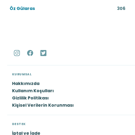
Öz Gülaras
306
KURUMSAL
Hakkımızda
Kullanım Koşulları
Gizlilik Politikası
Kişisel Verilerin Korunması
DESTEK
İptal ve İade