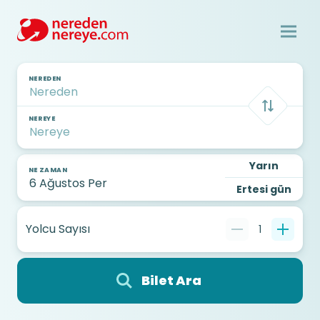
NEREDEN
NEREYE
Yarın
NE ZAMAN
Ertesi gün
Yolcu Sayısı
1
Bilet Ara