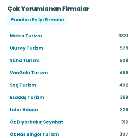
Çok Yorumlanan Firmalar
Puanları En İyi Firmalar
Metro Turizm
3831
Ulusoy Turizm
579
Süha Turizm
509
VanGölü Turizm
485
Seç Turizm
402
Esadaş Turizm
369
Lider Adana
326
Öz Diyarbakır Seyahat
312
Öz Has Bingöl Turizm
307