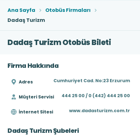
Ana Sayfa
Otobüs Firmaları
Dadaş Turizm
Dadaş Turizm Otobüs Bileti
Firma Hakkında
Cumhuriyet Cad. No:23 Erzurum
Adres
444 25 00 / 0 (442) 444 25 00
Müşteri Servisi
www.dadasturizm.com.tr
İnternet Sitesi
Dadaş Turizm Şubeleri