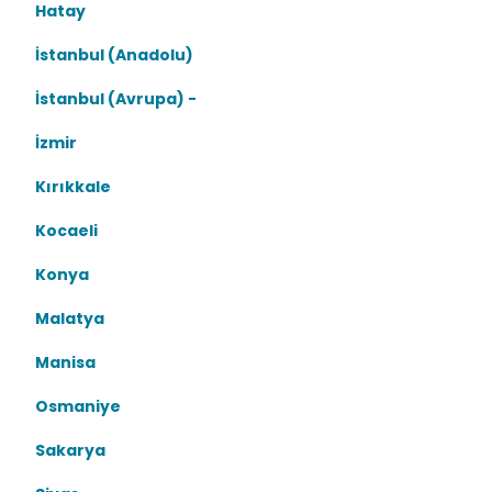
Hatay
İstanbul (Anadolu)
İstanbul (Avrupa) -
İzmir
Kırıkkale
Kocaeli
Konya
Malatya
Manisa
Osmaniye
Sakarya