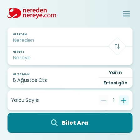
NEREDEN
NEREYE
Yarın
NE ZAMAN
Ertesi gün
Yolcu Sayısı
1
Bilet Ara