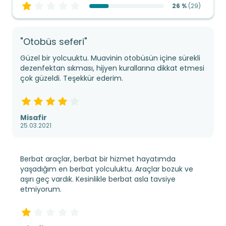
26 %
(
29
)
"Otobüs seferi"
Güzel bir yolcuuktu. Muavinin otobüsün içine sürekli
dezenfektan sıkması, hijyen kurallarına dikkat etmesi
çok güzeldi. Teşekkür ederim.
Misafir
25.03.2021
Berbat araçlar, berbat bir hizmet hayatımda
yaşadığım en berbat yolculuktu. Araçlar bozuk ve
aşırı geç vardık. Kesinlikle berbat asla tavsiye
etmiyorum.