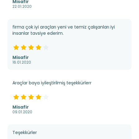
Misafir
22.01.2020
firma çok iyi araçları yeni ve temiz çalışanları iyi
insanlar tavsiye ederim.
Misafir
16.01.2020
Araçlar baya iyileştirilmiş teşekkürlerr
Misafir
09.01.2020
Teşekkürler