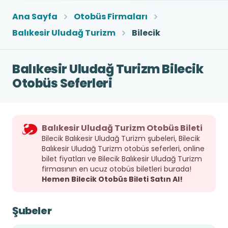
Ana Sayfa
Otobüs Firmaları
Balıkesir Uludağ Turizm
Bilecik
Balıkesir Uludağ Turizm Bilecik
Otobüs Seferleri
Balıkesir Uludağ Turizm Otobüs Bileti
Bilecik Balıkesir Uludağ Turizm şubeleri, Bilecik
Balıkesir Uludağ Turizm otobüs seferleri, online
bilet fiyatları ve Bilecik Balıkesir Uludağ Turizm
firmasının en ucuz otobüs biletleri burada!
Hemen Bilecik Otobüs Bileti Satın Al!
Şubeler