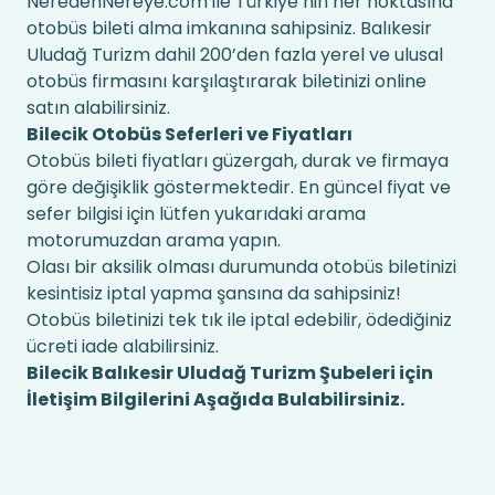
NeredenNereye.com ile Türkiye’nin her noktasına
otobüs bileti alma imkanına sahipsiniz. Balıkesir
Uludağ Turizm dahil 200’den fazla yerel ve ulusal
otobüs firmasını karşılaştırarak biletinizi online
satın alabilirsiniz.
Bilecik Otobüs Seferleri ve Fiyatları
Otobüs bileti fiyatları güzergah, durak ve firmaya
göre değişiklik göstermektedir. En güncel fiyat ve
sefer bilgisi için lütfen yukarıdaki arama
motorumuzdan arama yapın.
Olası bir aksilik olması durumunda otobüs biletinizi
kesintisiz iptal yapma şansına da sahipsiniz!
Otobüs biletinizi tek tık ile iptal edebilir, ödediğiniz
ücreti iade alabilirsiniz.
Bilecik Balıkesir Uludağ Turizm Şubeleri için
İletişim Bilgilerini Aşağıda Bulabilirsiniz.