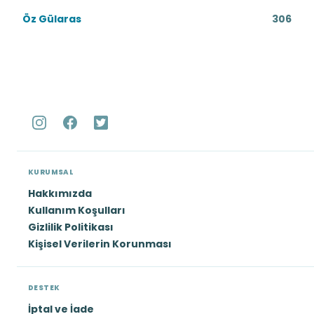
Öz Gülaras
306
KURUMSAL
Hakkımızda
Kullanım Koşulları
Gizlilik Politikası
Kişisel Verilerin Korunması
DESTEK
İptal ve İade