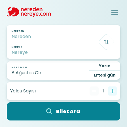
NEREDEN
NEREYE
Yarın
NE ZAMAN
Ertesi gün
Yolcu Sayısı
1
Bilet Ara