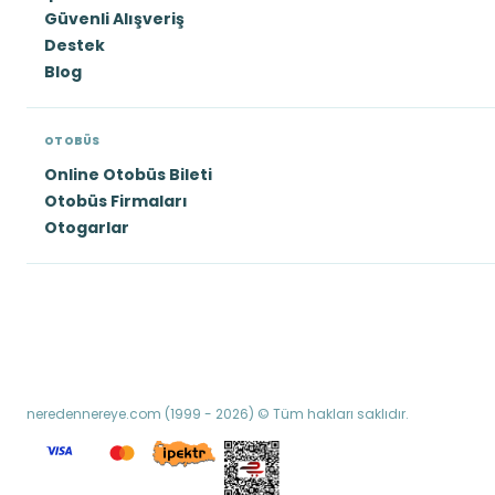
Güvenli Alışveriş
Destek
Blog
OTOBÜS
Online Otobüs Bileti
Otobüs Firmaları
Otogarlar
neredennereye.com (1999 - 2026) © Tüm hakları saklıdır.