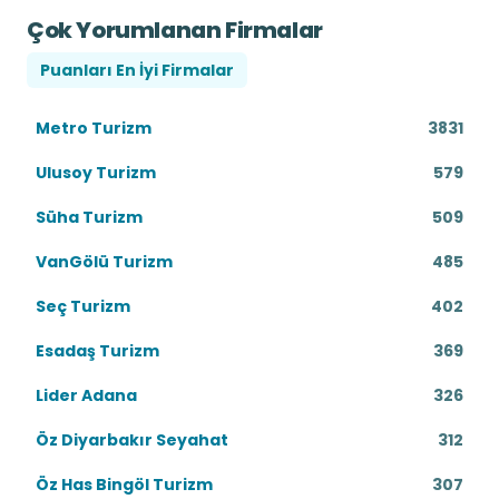
Çok Yorumlanan Firmalar
Puanları En İyi Firmalar
Metro Turizm
3831
Ulusoy Turizm
579
Süha Turizm
509
VanGölü Turizm
485
Seç Turizm
402
Esadaş Turizm
369
Lider Adana
326
Öz Diyarbakır Seyahat
312
Öz Has Bingöl Turizm
307