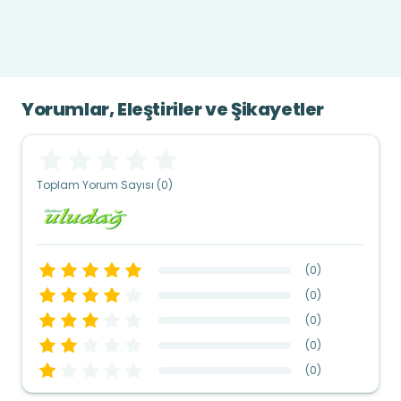
Yorumlar, Eleştiriler ve Şikayetler
Toplam Yorum Sayısı (0)
(
0
)
(
0
)
(
0
)
(
0
)
(
0
)