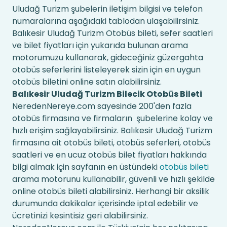
Uludağ Turizm şubelerin iletişim bilgisi ve telefon
numaralarına aşağıdaki tablodan ulaşabilirsiniz.
Balıkesir Uludağ Turizm Otobüs bileti, sefer saatleri
ve bilet fiyatları için yukarıda bulunan arama
motorumuzu kullanarak, gideceğiniz güzergahta
otobüs seferlerini listeleyerek sizin için en uygun
otobüs biletini online satın alabilirsiniz.
Balıkesir Uludağ Turizm Bilecik Otobüs Bileti
NeredenNereye.com sayesinde 200'den fazla
otobüs firmasına ve firmaların şubelerine kolay ve
hızlı erişim sağlayabilirsiniz. Balıkesir Uludağ Turizm
firmasına ait otobüs bileti, otobüs seferleri, otobüs
saatleri ve en ucuz otobüs bilet fiyatları hakkında
bilgi almak için sayfanın en üstündeki
otobüs bileti
arama motorunu kullanabilir, güvenli ve hızlı şekilde
online otobüs bileti alabilirsiniz. Herhangi bir aksilik
durumunda dakikalar içerisinde iptal edebilir ve
ücretinizi kesintisiz geri alabilirsiniz.