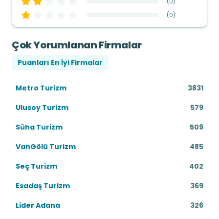
(
0
)
(
0
)
Çok Yorumlanan Firmalar
Puanları En İyi Firmalar
Metro Turizm
3831
Ulusoy Turizm
579
Süha Turizm
509
VanGölü Turizm
485
Seç Turizm
402
Esadaş Turizm
369
Lider Adana
326