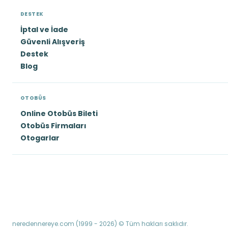
DESTEK
İptal ve İade
Güvenli Alışveriş
Destek
Blog
OTOBÜS
Online Otobüs Bileti
Otobüs Firmaları
Otogarlar
neredennereye.com (1999 - 2026) © Tüm hakları saklıdır.