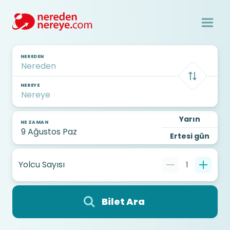
NEREDEN
NEREYE
Yarın
NE ZAMAN
Ertesi gün
Yolcu Sayısı
1
Bilet Ara