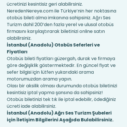
ücretinizi kesintisiz geri alabilirsiniz.
NeredenNereye.com ile Türkiye’nin her noktasına
otobüs bileti alma imkanına sahipsiniz. Ağrı Ses
Turizm dahil 200’den fazla yerel ve ulusal otobüs
firmasını karşılaştırarak biletinizi online satın
alabilirsiniz.
İstanbul (Anadolu) Otobüs Seferleri ve
Fiyatları
Otobüs bileti fiyatları güzergah, durak ve firmaya
göre değişiklik göstermektedir. En güncel fiyat ve
sefer bilgisi için lütfen yukarıdaki arama
motorumuzdan arama yapın.
Olası bir aksilik olması durumunda otobüs biletinizi
kesintisiz iptal yapma şansına da sahipsiniz!
Otobüs biletinizi tek tık ile iptal edebilir, ödediğiniz
ücreti iade alabilirsiniz.
İstanbul (Anadolu) Ağrı Ses Turizm Şubeleri
için İletişim Bilgilerini Aşağıda Bulabilirsiniz.