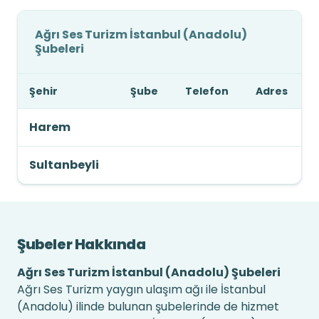
Ağrı Ses Turizm İstanbul (Anadolu)
Şubeleri
Şehir
Şube
Telefon
Adres
Harem
Sultanbeyli
Şubeler Hakkında
Ağrı Ses Turizm İstanbul (Anadolu) Şubeleri
Ağrı Ses Turizm yaygın ulaşım ağı ile İstanbul
(Anadolu) ilinde bulunan şubelerinde de hizmet