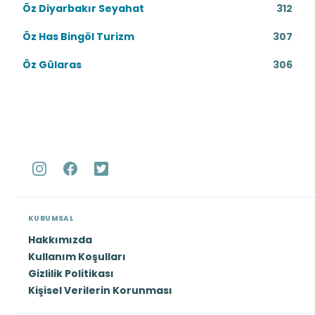
Öz Diyarbakır Seyahat
312
Öz Has Bingöl Turizm
307
Öz Gülaras
306
KURUMSAL
Hakkımızda
Kullanım Koşulları
Gizlilik Politikası
Kişisel Verilerin Korunması