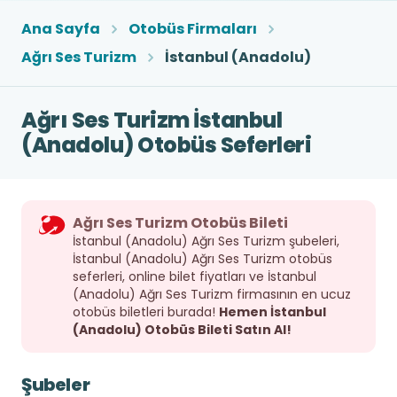
Ana Sayfa
Otobüs Firmaları
Ağrı Ses Turizm
İstanbul (Anadolu)
Ağrı Ses Turizm İstanbul
(Anadolu) Otobüs Seferleri
Ağrı Ses Turizm Otobüs Bileti
İstanbul (Anadolu) Ağrı Ses Turizm şubeleri,
İstanbul (Anadolu) Ağrı Ses Turizm otobüs
seferleri, online bilet fiyatları ve İstanbul
(Anadolu) Ağrı Ses Turizm firmasının en ucuz
otobüs biletleri burada!
Hemen İstanbul
(Anadolu) Otobüs Bileti Satın Al!
Şubeler