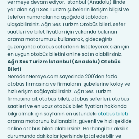
vermeye devam ediyor. İstanbul (Anadolu) ilinde
yer alan Ağrı Ses Turizm şubelerin iletişim bilgisi ve
telefon numaralarına aşağıdaki tablodan
ulaşabilirsiniz. Ağrı Ses Turizm Otobüs bileti, sefer
saatleri ve bilet fiyatları için yukarıda bulunan
arama motorumuzu kullanarak, gideceğiniz
güzergahta otobüs seferlerini listeleyerek sizin için
en uygun otobüs biletini online satın alabilirsiniz.
Ağrı Ses Turizm İstanbul (Anadolu) Otobüs
Bileti
NeredenNereye.com sayesinde 200'den fazla
otobüs firmasına ve firmaların şubelerine kolay ve
hızlı erişim sağlayabilirsiniz. Ağrı Ses Turizm
firmasına ait otobüs bileti, otobüs seferleri, otobüs
saatleri ve en ucuz otobüs bilet fiyatları hakkında
bilgi almak için sayfanın en üstündeki
otobüs bileti
arama motorunu kullanabilir, güvenli ve hızlı şekilde
online otobüs bileti alabilirsiniz. Herhangi bir aksilik
durumunda dakikalar içerisinde iptal edebilir ve