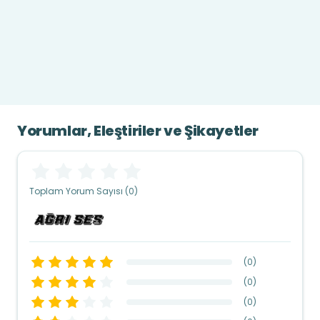
Yorumlar, Eleştiriler ve Şikayetler
Toplam Yorum Sayısı (0)
(
0
)
(
0
)
(
0
)