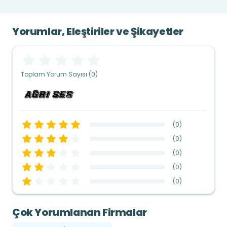
Yorumlar, Eleştiriler ve Şikayetler
Toplam Yorum Sayısı (0)
(
0
)
(
0
)
(
0
)
(
0
)
(
0
)
Çok Yorumlanan Firmalar