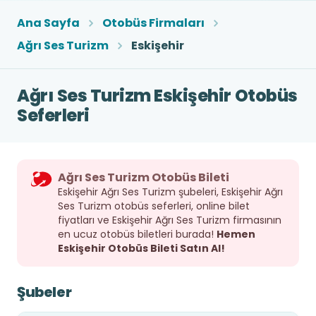
Ana Sayfa
Otobüs Firmaları
Ağrı Ses Turizm
Eskişehir
Ağrı Ses Turizm Eskişehir Otobüs
Seferleri
Ağrı Ses Turizm Otobüs Bileti
Eskişehir Ağrı Ses Turizm şubeleri, Eskişehir Ağrı
Ses Turizm otobüs seferleri, online bilet
fiyatları ve Eskişehir Ağrı Ses Turizm firmasının
en ucuz otobüs biletleri burada!
Hemen
Eskişehir Otobüs Bileti Satın Al!
Şubeler