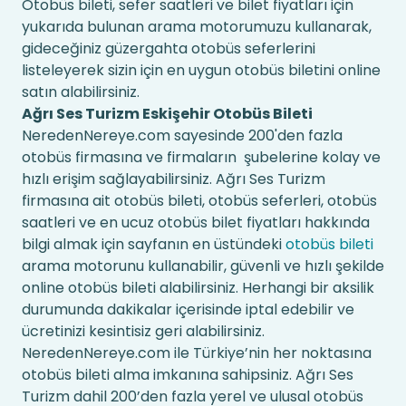
Otobüs bileti, sefer saatleri ve bilet fiyatları için
yukarıda bulunan arama motorumuzu kullanarak,
gideceğiniz güzergahta otobüs seferlerini
listeleyerek sizin için en uygun otobüs biletini online
satın alabilirsiniz.
Ağrı Ses Turizm Eskişehir Otobüs Bileti
NeredenNereye.com sayesinde 200'den fazla
otobüs firmasına ve firmaların şubelerine kolay ve
hızlı erişim sağlayabilirsiniz. Ağrı Ses Turizm
firmasına ait otobüs bileti, otobüs seferleri, otobüs
saatleri ve en ucuz otobüs bilet fiyatları hakkında
bilgi almak için sayfanın en üstündeki
otobüs bileti
arama motorunu kullanabilir, güvenli ve hızlı şekilde
online otobüs bileti alabilirsiniz. Herhangi bir aksilik
durumunda dakikalar içerisinde iptal edebilir ve
ücretinizi kesintisiz geri alabilirsiniz.
NeredenNereye.com ile Türkiye’nin her noktasına
otobüs bileti alma imkanına sahipsiniz. Ağrı Ses
Turizm dahil 200’den fazla yerel ve ulusal otobüs