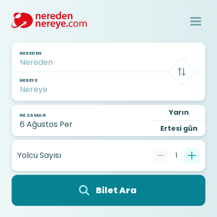
NEREDEN
NEREYE
Yarın
NE ZAMAN
Ertesi gün
Yolcu Sayısı
1
Bilet Ara