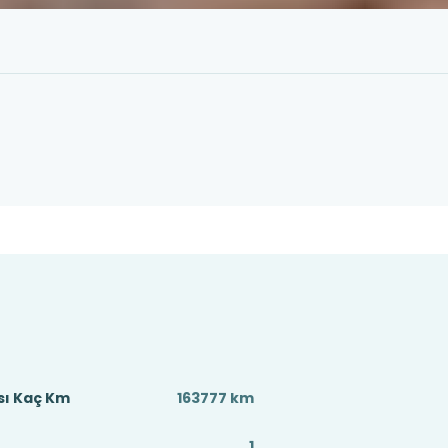
sı Kaç Km
163777 km
1