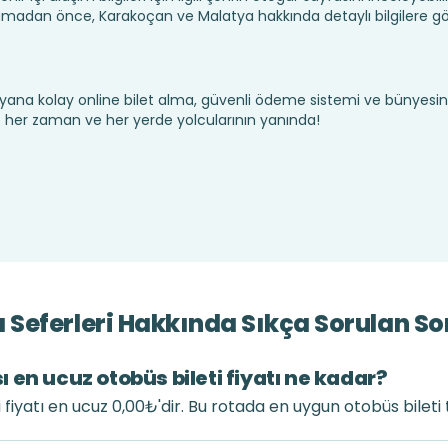
madan önce, Karakoçan ve Malatya hakkında detaylı bilgilere g
yana kolay online bilet alma, güvenli ödeme sistemi ve bünyesin
te her zaman ve her yerde yolcularının yanında!
Seferleri Hakkında Sıkça Sorulan So
en ucuz otobüs bileti fiyatı ne kadar?
fiyatı en ucuz 0,00₺'dir. Bu rotada en uygun otobüs bileti