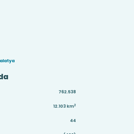
alatya
da
762.538
2
12.103
km
44