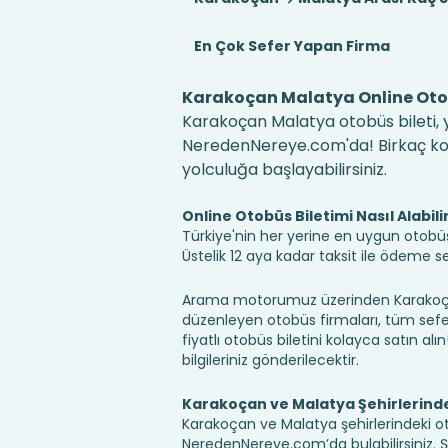
En Çok Sefer Yapan Firma
Karakoçan Malatya Online Otob
Karakoçan Malatya otobüs bileti, y
NeredenNereye.com'da! Birkaç kolay
yolculuğa başlayabilirsiniz.
Online Otobüs Biletimi Nasıl Alabili
Türkiye'nin her yerine en uygun otobüs b
Üstelik 12 aya kadar taksit ile ödeme 
Arama motorumuz üzerinden Karakoçan
düzenleyen otobüs firmaları, tüm sefer 
fiyatlı otobüs biletini kolayca satın alı
bilgileriniz gönderilecektir.
Karakoçan ve Malatya Şehirlerind
Karakoçan ve Malatya şehirlerindeki oto
NeredenNereye.com’da bulabilirsiniz. Şehir