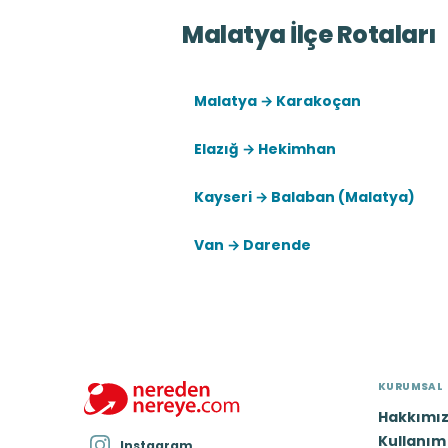
Malatya İlçe Rotaları
Malatya → Karakoçan
Elazığ → Hekimhan
Kayseri → Balaban (Malatya)
Van → Darende
KURUMSAL
Hakkımı
Kullanım 
Instagram