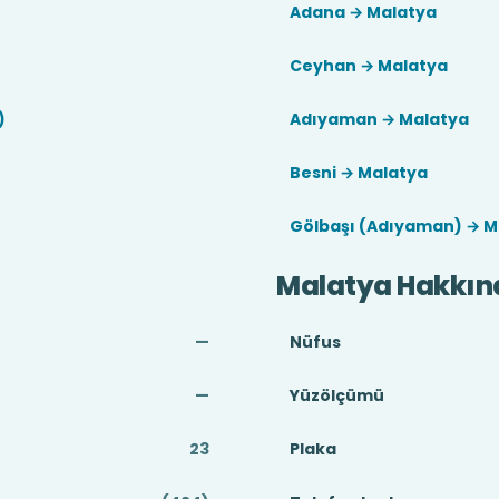
Adana → Malatya
Ceyhan → Malatya
)
Adıyaman → Malatya
Besni → Malatya
Gölbaşı (Adıyaman) → M
Malatya Hakkın
—
Nüfus
—
Yüzölçümü
23
Plaka