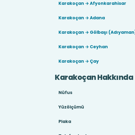
Karakoçan → Afyonkarahisar
Karakoçan → Adana
Karakoçan → Gölbaşı (Adıyaman
Karakoçan → Ceyhan
Karakoçan → Çay
Karakoçan Hakkında
Nüfus
Yüzölçümü
Plaka