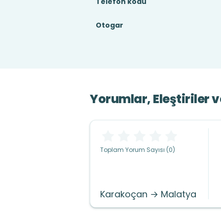
Telefon kodu
Otogar
Yorumlar, Eleştiriler 
Toplam Yorum Sayısı (0)
Karakoçan → Malatya