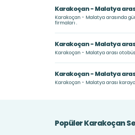
Karakoçan - Malatya arası
Karakoçan - Malatya arasında gün
firmaları .
Karakoçan - Malatya arası
Karakoçan - Malatya arası otobüs
Karakoçan - Malatya aras
Karakoçan - Malatya arası karayol
Popüler Karakoçan Sef