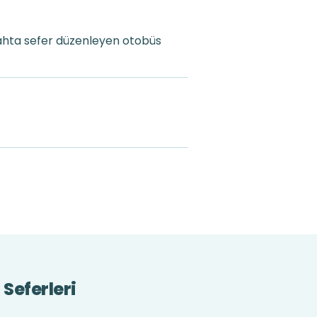
ahta sefer düzenleyen otobüs
Seferleri